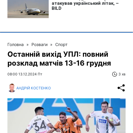
Головна
»
Розваги
»
Спорт
Останній вихід УПЛ: повний
розклад матчів 13-16 грудня
08:00 13.12.2024 Пт
3 хв
АНДРІЙ КОСТЕНКО