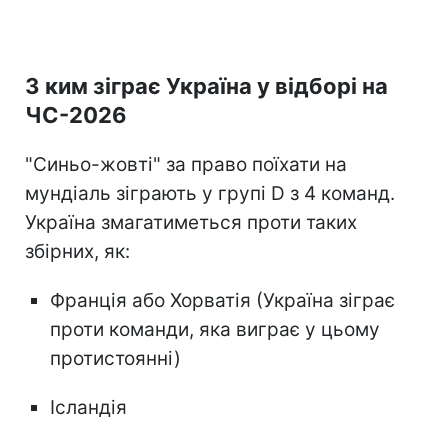
З ким зіграє Україна у відборі на
ЧС-2026
"Синьо-жовті" за право поїхати на
мундіаль зіграють у групі D з 4 команд.
Україна змагатиметься проти таких
збірних, як:
Франція або Хорватія (Україна зіграє
проти команди, яка виграє у цьому
протистоянні)
Ісландія