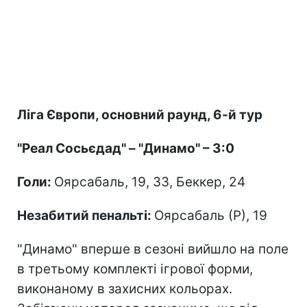
Ліга Європи, основний раунд, 6-й тур
"Реал Сосьєдад" – "Динамо" – 3:0
Голи:
Оярсабаль, 19, 33, Беккер, 24
Незабитий пенальті:
Оярсабаль (Р), 19
"Динамо" вперше в сезоні вийшло на поле
в третьому комплекті ігрової форми,
виконаному в захисних кольорах.