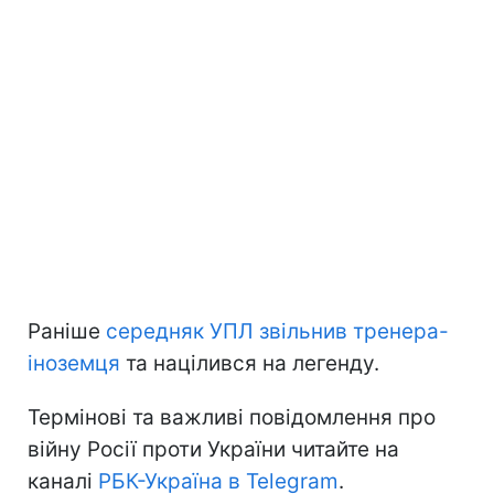
Раніше
середняк УПЛ звільнив тренера-
іноземця
та націлився на легенду.
Термінові та важливі повідомлення про
війну Росії проти України читайте на
каналі
РБК-Україна в Telegram
.