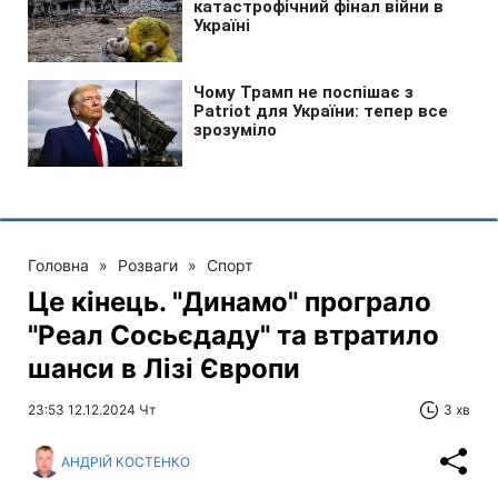
Головна
»
Розваги
»
Спорт
Це кінець. "Динамо" програло
"Реал Сосьєдаду" та втратило
шанси в Лізі Європи
23:53 12.12.2024 Чт
3 хв
АНДРІЙ КОСТЕНКО