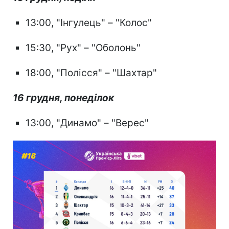
13:00, "Інгулець" – "Колос"
15:30, "Рух" – "Оболонь"
18:00, "Полісся" – "Шахтар"
16 грудня, понеділок
13:00, "Динамо" – "Верес"