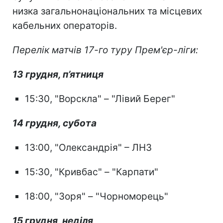
низка загальнонаціональних та місцевих
кабельних операторів.
Перелік матчів 17-го туру Прем'єр-ліги:
13 грудня, п’ятниця
15:30, "Ворскла" – "Лівий Берег"
14 грудня, субота
13:00, "Олександрія" – ЛНЗ
15:30, "Кривбас" – "Карпати"
18:00, "Зоря" – "Чорноморець"
15 грудня, неділя