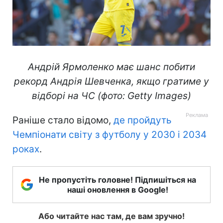
Андрій Ярмоленко має шанс побити
рекорд Андрія Шевченка, якщо гратиме у
відборі на ЧС (фото: Getty Images)
Раніше стало відомо,
де пройдуть
Чемпіонати світу з футболу у 2030 і 2034
роках
.
Не пропустіть головне! Підпишіться на
наші оновлення в Google!
Або читайте нас там, де вам зручно!