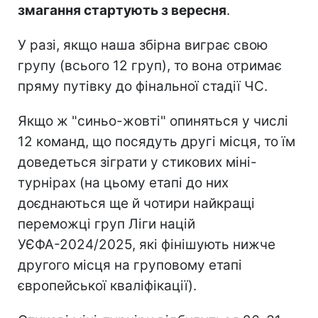
змагання стартують з вересня
.
У разі, якщо наша збірна виграє свою
групу (всього 12 груп), то вона отримає
пряму путівку до фінальної стадії ЧС.
Якщо ж "синьо-жовті" опиняться у числі
12 команд, що посядуть другі місця, то їм
доведеться зіграти у стикових міні-
турнірах (на цьому етапі до них
доєднаються ще й чотири найкращі
переможці груп Ліги націй
УЄФА-2024/2025, які фінішують нижче
другого місця на груповому етапі
європейської кваліфікації).