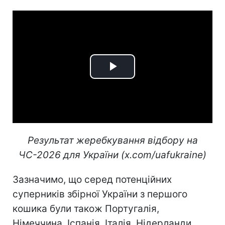
Play
Video
Результат жеребкування відбору на
ЧС-2026 для України (x.com/uafukraine)
Зазначимо, що серед потенційних
суперників збірної України з першого
кошика були також Португалія,
Німеччина, Іспанія, Італія, Нідерланди,