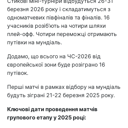
Стикові міні-турніри відбудуться 26-31
березня 2026 року і складатимуться з
одноматчевих півфіналів та фіналів. 16
учасників розіб’ють на чотири шляхи
плей-офф. Чотири переможці отримають
путівки на мундіаль.
Додамо, що всього на ЧС-2026 від
європейської зони буде розіграно 16
путівок.
Перші матчі в рамках відбору на мундіаль
будуть зіграні 21-22 березня 2025 року.
Ключові дати проведення матчів
групового етапу у 2025 році: