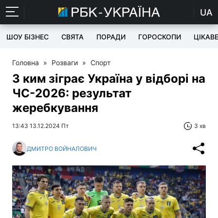
UA
ШОУ БІЗНЕС
СВЯТА
ПОРАДИ
ГОРОСКОПИ
ЦІКАВ
Головна
»
Розваги
»
Спорт
З ким зіграє Україна у відборі на
ЧС-2026: результат
жеребкування
13:43 13.12.2024 Пт
3 хв
ДМИТРО ВОЙНАЛОВИЧ