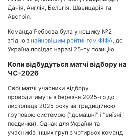
Данія, Англія, Бельгія, Швейцарія та
Австрія.
Команда Реброва була у кошику №2
згідно з
найновішим рейтингом ФІФА
, де
Україна посідає наразі 25-ту позицію.
Коли відбудуться матчі відбору на
ЧС-2026
Свої матчі учасники відбору
проводитимуть з березня 2025-го до
листопада 2025 року за традиційною
груповою системою ("домашні" і "виїзні"
поєдинки). Однак для України та
учасників інших груп з чотирьох команд