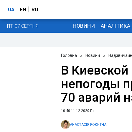
UA
EN
RU
НОВИНИ
АНАЛІТИКА
ПТ, 07 СЕРПНЯ
Головна
»
Новини
»
Надзвичайні
В Киевской 
непогоды п
70 аварий н
10:40 11.12.2020 Пт
АНАСТАСІЯ РОКИТНА