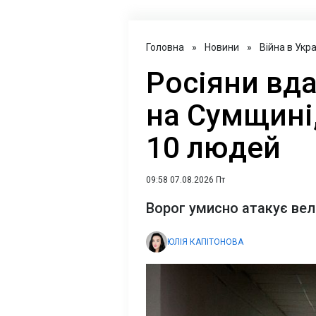
Головна
»
Новини
»
Війна в Укра
Росіяни вд
на Сумщині
10 людей
09:58 07.08.2026 Пт
Ворог умисно атакує вел
ЮЛІЯ КАПІТОНОВА