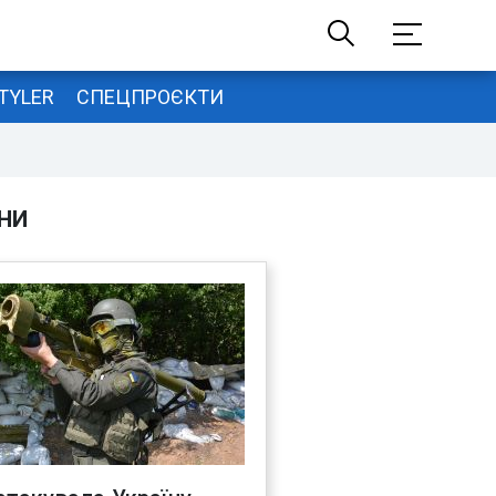
TYLER
СПЕЦПРОЄКТИ
НИ