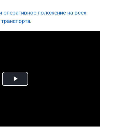
и оперативное положение на всех
 транспорта
.
Play
Video