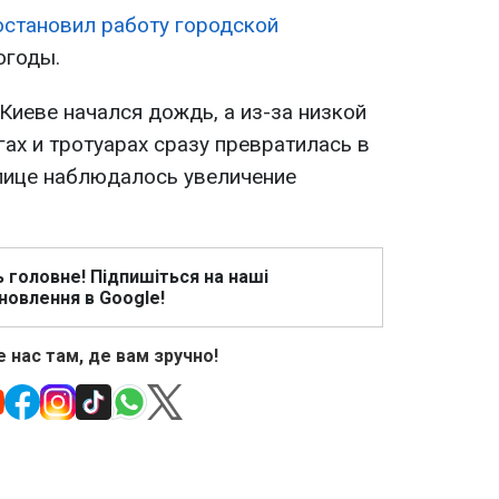
остановил работу городской
огоды.
Киеве начался дождь, а из-за низкой
ах и тротуарах сразу превратилась в
олице наблюдалось увеличение
ь головне! Підпишіться на наші
новлення в Google!
 нас там, де вам зручно!