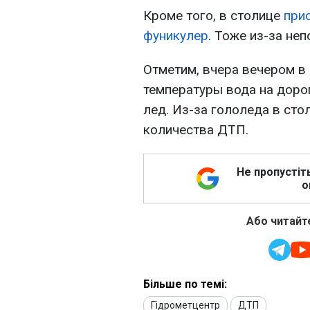
Кроме того, в столице
при
фуникулер
. Тоже из-за неп
Отметим, вчера вечером в 
температуры вода на дорог
лед. Из-за гололеда в ст
количества ДТП.
Не пропустіт
о
Або читайте
Більше по темі:
Гідрометцентр
ДТП