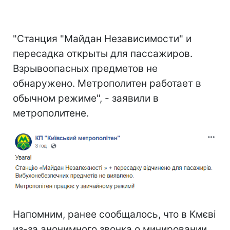
"Станция "Майдан Независимости" и
пересадка открыты для пассажиров.
Взрывоопасных предметов не
обнаружено. Метрополитен работает в
обычном режиме", - заявили в
метрополитене.
Напомним, ранее сообщалось, что в Кмєві
из-за анонимного звонка о минировании