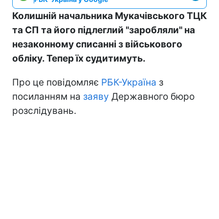
Колишній начальника Мукачівського ТЦК
та СП та його підлеглий "заробляли" на
незаконному списанні з військового
обліку. Тепер їх судитимуть.
Про це повідомляє
РБК-Україна
з
посиланням на
заяву
Державного бюро
розслідувань.