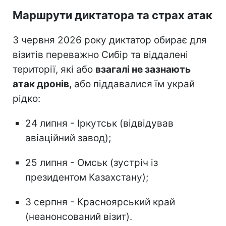
Маршрути диктатора та страх атак
З червня 2026 року диктатор обирає для
візитів переважно Сибір та віддалені
території, які або
взагалі не зазнають
атак дронів
, або піддавалися їм украй
рідко:
24 липня - Іркутськ (відвідував
авіаційний завод);
25 липня - Омськ (зустріч із
президентом Казахстану);
3 серпня - Красноярський край
(неанонсований візит).