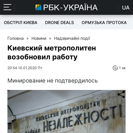
UA
ОБСТРІЛ КИЄВА
DRONE DEALS
ОРМУЗЬКА ПРОТОКА
Головна
»
Новини
»
Надзвичайні події
Киевский метрополитен
возобновил работу
20:54 10.01.2020 Пт
1 хв
Минирование не подтвердилось