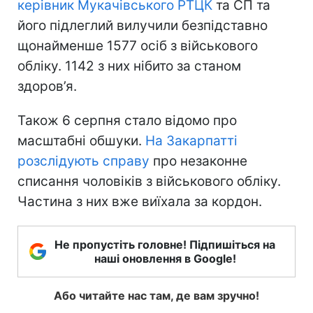
керівник Мукачівського РТЦК
та СП та
його підлеглий вилучили безпідставно
щонайменше 1577 осіб з військового
обліку. 1142 з них нібито за станом
здоров’я.
Також 6 серпня стало відомо про
масштабні обшуки.
На Закарпатті
розслідують справу
про незаконне
списання чоловіків з військового обліку.
Частина з них вже виїхала за кордон.
Не пропустіть головне! Підпишіться на
наші оновлення в Google!
Або читайте нас там, де вам зручно!