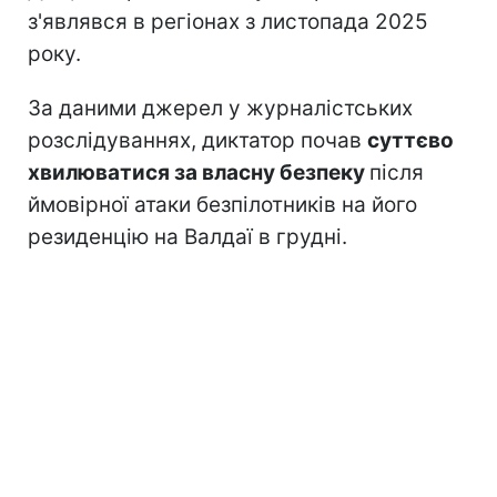
з'являвся в регіонах з листопада 2025
року.
За даними джерел у журналістських
розслідуваннях, диктатор почав
суттєво
хвилюватися за власну безпеку
після
ймовірної атаки безпілотників на його
резиденцію на Валдаї в грудні.