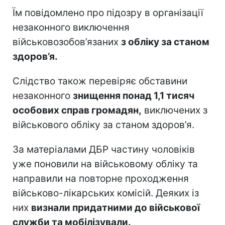
Їм повідомлено про підозру в організації
незаконного виключення
військовозобов’язаних
з обліку за станом
здоров’я.
Слідство також перевіряє обставини
незаконного
знищення понад 1,1 тисяч
особових справ громадян,
виключених з
військового обліку за станом здоров’я.
За матеріалами ДБР частину чоловіків
уже поновили на військовому обліку та
направили на повторне проходження
військово-лікарських комісій. Деяких із
них
визнали придатними до військової
служби та мобілізували.