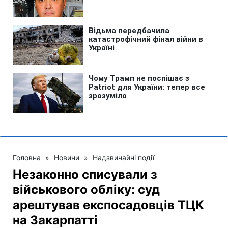
Головна
»
Новини
»
Надзвичайні події
Незаконно списували з
військового обліку: суд
арештував експосадовців ТЦК
на Закарпатті