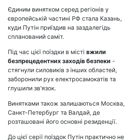
Єдиним винятком серед регіонів у
європейській частині РФ стала Казань,
куди Путін приїздив на заздалегідь
спланований саміт.
Під час цієї поїздки в місті
вжили
безпрецедентних заходів безпеки
-
стягнули силовиків з інших областей,
заборонили рух електросамокатів та
глушили зв'язок.
Винятками також залишаються Москва,
Санкт-Петербург та Валдай, де
розташовані його основні резиденції.
До цієї серії поїздок Путін практично не