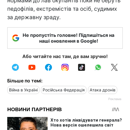
нормами до лав окупантів поки не беруть
педофілів, екстремістів та осіб, судимих
за державну зраду.
Не пропустіть головне! Підпишіться на
наші оновлення в Google!
Або читайте нас там, де вам зручно!
Більше по темі:
Війна в Україні
Російська Федерація
Атака дронів