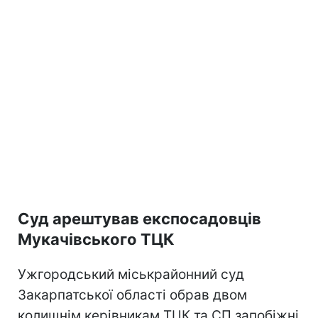
Суд арештував експосадовців
Мукачівського ТЦК
Ужгородський міськрайонний суд
Закарпатської області обрав двом
колишнім керівникам ТЦК та СП запобіжні