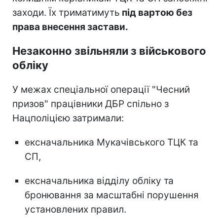
заходи. Їх триматимуть
під вартою без
права внесення застави.
Незаконно звільняли з військового
обліку
У межах спеціальної операції "Чесний
призов" працівники ДБР спільно з
Нацполіцією затримали:
ексначальника Мукачівського ТЦК та
СП,
ексначальника відділу обліку та
бронювання за масштабні порушення
установлених правил.