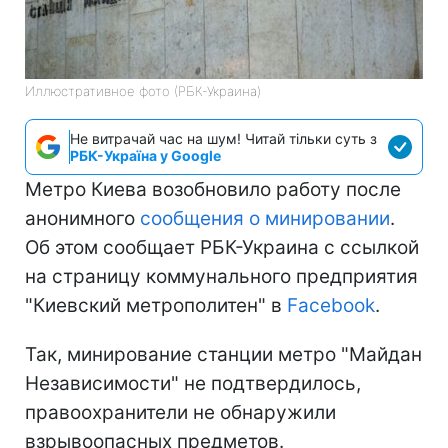
Иллюстративное фото (РБК-Украина)
Не витрачай час на шум! Читай тільки суть з
РБК-Україна у Google
Метро Киева возобновило работу после
анонимного
сообщения о минировании
.
Об этом сообщает РБК-Украина с ссылкой
на страницу коммунального предприятия
"Киевский метрополитен" в
Facebook
.
Так, минирование станции метро "Майдан
Независимости" не подтвердилось,
правоохранители не обнаружили
взрывоопасных предметов.