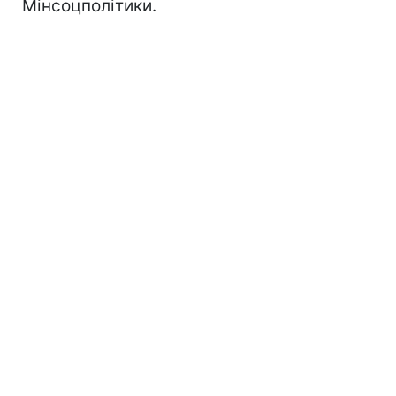
Мінсоцполітики.