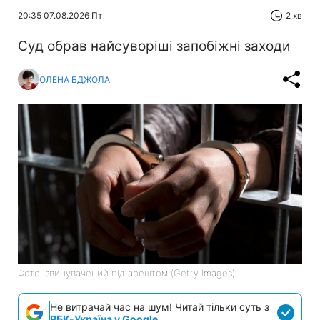
20:35 07.08.2026 Пт
2 хв
Суд обрав найсуворіші запобіжні заходи
ОЛЕНА БДЖОЛА
Фото: звинувачений під арештом (Getty Images)
Не витрачай час на шум! Читай тільки суть з
РБК-Україна у Google