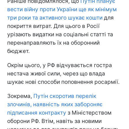
Раніше повідомлялося, що
Путін планує
вести війну проти України ще як мінімум
три роки та активного шукає кошти
для
покриття витрат. Для цього в Росії
урізають видатки на соціальні статті та
перенаправляють їх на оборонний
бюджет.
Окрім цього, у РФ відчувається гостра
нестача живої сили, через що влада
шукає нові способи поповнення росармії.
Зокрема,
Путін скоротив перелік
злочинів, наявність яких забороняє
підписання контракту
з Міністерством
оборони РФ. Втім, навіть за новими