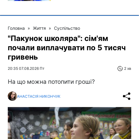
Головна
»
Життя
»
Суспільство
"Пакунок школяра": сім'ям
почали виплачувати по 5 тисяч
гривень
20:35 07.08.2026 Пт
2 хв
На що можна потопити гроші?
АНАСТАСІЯ НИКОНЧУК