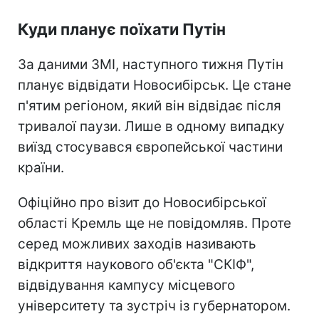
Куди планує поїхати Путін
За даними ЗМІ, наступного тижня Путін
планує відвідати Новосибірськ. Це стане
п'ятим регіоном, який він відвідає після
тривалої паузи. Лише в одному випадку
виїзд стосувався європейської частини
країни.
Офіційно про візит до Новосибірської
області Кремль ще не повідомляв. Проте
серед можливих заходів називають
відкриття наукового об'єкта "СКІФ",
відвідування кампусу місцевого
університету та зустріч із губернатором.