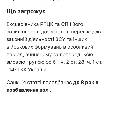
Що загрожує
Екскерівника РТЦК та СП і його
колишнього підозрюють в перешкоджанні
законній діяльності ЗСУ та інших
військових формувань в особливий
період, вчиненому за попередньою
змовою групою осіб - ч. 2 ст. 28, ч. 1 ст.
114-1 КК України.
Санкція статті передбачає
до 8 років
позбавлення волі.