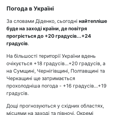
Погода в Україні
За словами Діденко, сьогодні
найтепліше
буде на заході країни, де повітря
прогріється до +20 градусів...+24
градусів
.
На більшості території України вдень
очікується +18 градусів...+20 градусів, а
на Сумщині, Чернігівщині, Полтавщині та
Черкащині ще затримається
прохолодніша погода - +16 градусів...+19
градусів.
Дощі прогнозуються у східних областях,
місцями на заході та півночі. Окремі