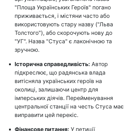
"Площа Українських Героїв" погано
приживається, і містяни часто або
використовують стару назву ("Льва
Толстого"), або скорочують нову до
"УГ". Назва "Стуса" є лаконічною та
зручною.
Історична справедливість:
Автор
підкреслює, що радянська влада
витісняла українських героїв на
околиці, залишаючи центр для
імперських діячів. Перейменування
центральної станції на честь Стуса має
виправити цей перекіс.
Фінансове питання:
У петиції