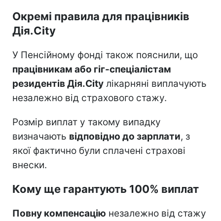
Окремі правила для працівників
Дія.City
У Пенсійному фонді також пояснили, що
працівникам або гіг-спеціалістам
резидентів Дія.City
лікарняні виплачують
незалежно від страхового стажу.
Розмір виплат у такому випадку
визначають
відповідно до зарплати
, з
якої фактично були сплачені страхові
внески.
Кому ще гарантують 100% виплат
Повну компенсацію
незалежно від стажу