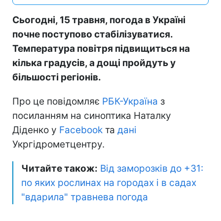
Сьогодні, 15 травня, погода в Україні
почне поступово стабілізуватися.
Температура повітря підвищиться на
кілька градусів, а дощі пройдуть у
більшості регіонів.
Про це повідомляє
РБК-Україна
з
посиланням на синоптика Наталку
Діденко у
Facebook
та
дані
Укргідрометцентру.
Читайте також:
Від заморозків до +31:
по яких рослинах на городах і в садах
"вдарила" травнева погода