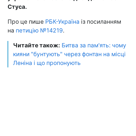
Стуса.
Про це пише
РБК-Україна
із посиланням
на
петицію №14219
.
Читайте також:
Битва за пам'ять: чому
кияни "бунтують" через фонтан на місці
Леніна і що пропонують