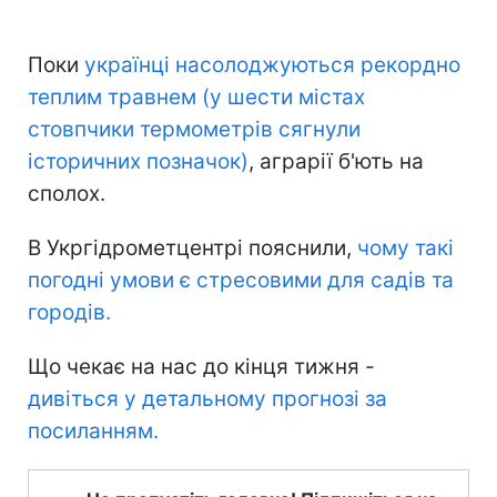
Поки
українці насолоджуються рекордно
теплим травнем (у шести містах
стовпчики термометрів сягнули
історичних позначок)
, аграрії б'ють на
сполох.
В Укргідрометцентрі пояснили,
чому такі
погодні умови є стресовими для садів та
городів.
Що чекає на нас до кінця тижня -
дивіться у детальному прогнозі за
посиланням.