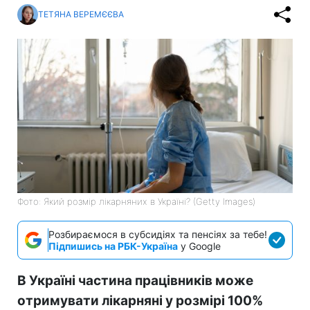
ТЕТЯНА ВЕРЕМЄЄВА
Фото: Який розмір лікарняних в Україні? (Getty Images)
Розбираємося в субсидіях та пенсіях за тебе!
Підпишись на РБК-Україна
у Google
В Україні частина працівників може
отримувати лікарняні у розмірі 100%