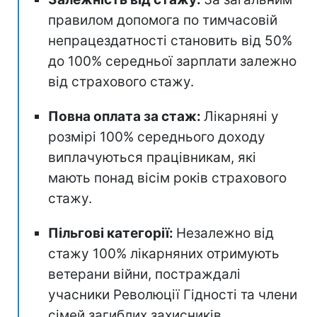
правилом допомога по тимчасовій
непрацездатності становить від 50%
до 100% середньої зарплати залежно
від страхового стажу.
Повна оплата за стаж:
Лікарняні у
розмірі 100% середнього доходу
виплачуються працівникам, які
мають понад вісім років страхового
стажу.
Пільгові категорії:
Незалежно від
стажу 100% лікарняних отримують
ветерани війни, постраждалі
учасники Революції Гідності та члени
сімей загиблих захисників.