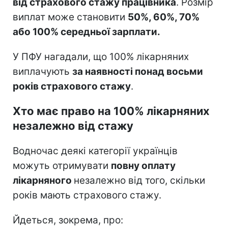
від страхового стажу працівника
. Розмір
виплат може становити
50%, 60%, 70%
або 100% середньої зарплати.
У ПФУ нагадали, що 100% лікарняних
виплачують
за наявності понад восьми
років страхового стажу
.
Хто має право на 100% лікарняних
незалежно від стажу
Водночас деякі категорії українців
можуть отримувати
повну оплату
лікарняного
незалежно від того, скільки
років мають страхового стажу.
Йдеться, зокрема, про: