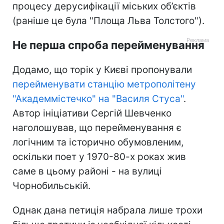
процесу дерусифікації міських об’єктів
(раніше це була "Площа Льва Толстого").
Не перша спроба перейменування
Додамо, що торік у Києві пропонували
перейменувати станцію метрополітену
"Академмістечко" на "Василя Стуса"
.
Автор ініціативи Сергій Шевченко
наголошував, що перейменування є
логічним та історично обумовленим,
оскільки поет у 1970-80-х роках жив
саме в цьому районі - на вулиці
Чорнобильській.
Однак дана петиція набрала лише трохи