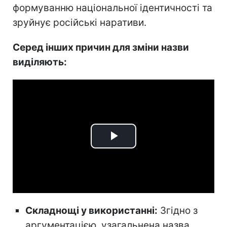
формуванню національної ідентичності та
зруйнує російські наративи.
Серед інших причин для зміни назви
виділяють:
Play
Video
Складнощі у використанні:
Згідно з
аргументацією, узагальнена назва