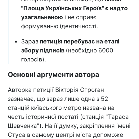
"Площа Українських Героїв" є надто
узагальненою
і не сприяє
формуванню ідентичності.
Зараз
петиція перебуває на етапі
збору підписів
(необхідно 6000
голосів).
Основні аргументи автора
Авторка петиції Вікторія Строган
зазначає, що зараз лише одна з 52
станцій київського метро названа на
честь історичної постаті (станція "Тараса
Шевченка"). На її думку, закріплення імені
Стуса в самому центрі міста допоможе