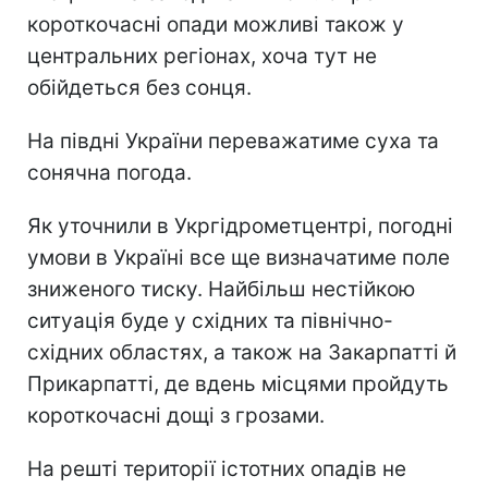
короткочасні опади можливі також у
центральних регіонах, хоча тут не
обійдеться без сонця.
На півдні України переважатиме суха та
сонячна погода.
Як уточнили в Укргідрометцентрі, погодні
умови в Україні все ще визначатиме поле
зниженого тиску. Найбільш нестійкою
ситуація буде у східних та північно-
східних областях, а також на Закарпатті й
Прикарпатті, де вдень місцями пройдуть
короткочасні дощі з грозами.
На решті території істотних опадів не