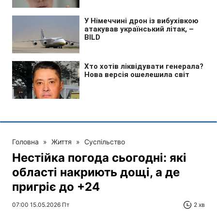
Головна
»
Життя
»
Суспільство
Нестійка погода сьогодні: які
області накриють дощі, а де
пригріє до +24
07:00 15.05.2026 Пт
2 хв