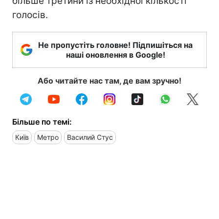
більше третини із необхідної кількості
голосів.
Не пропустіть головне! Підпишіться на
наші оновлення в Google!
Або читайте нас там, де вам зручно!
Більше по темі:
Київ
Метро
Василий Стус