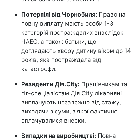
Потерпілі від Чорнобиля:
Право на
повну виплату мають особи 1-3
категорій постраждалих внаслідок
ЧАЕС, а також батьки, що
доглядають хвору дитину віком до 14
років, яка постраждала від
катастрофи.
Резиденти Дія.City:
Працівникам та
гіг-спеціалістам Дія.City лікарняні
виплачують незалежно від стажу,
виходячи з суми, з якої фактично
сплачувалися внески.
Випадки на виробництві:
Повна