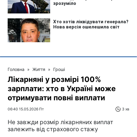
Головна
»
Життя
»
Гроші
Лікарняні у розмірі 100%
зарплати: хто в Україні може
отримувати повні виплати
06:40 15.05.2026 Пт
3 хв
Не завжди розмір лікарняних виплат
залежить від страхового стажу