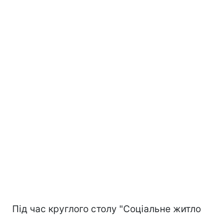
Під час круглого столу "Соціальне житло