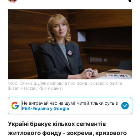
Фото: Олена Шуляк розповіла про фонд кризового житла
(Віталій Носач, РБК-Україна)
Не витрачай час на шум! Читай тільки суть з
РБК-Україна у Google
Україні бракує кількох сегментів
житлового фонду - зокрема, кризового