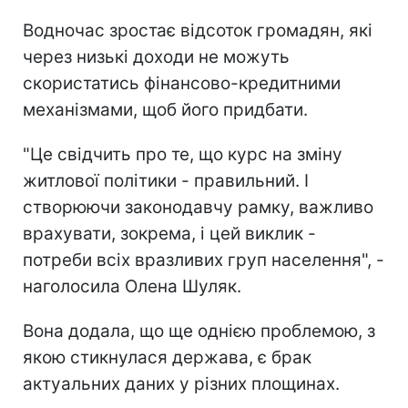
Водночас зростає відсоток громадян, які
через низькі доходи не можуть
скористатись фінансово-кредитними
механізмами, щоб його придбати.
"Це свідчить про те, що курс на зміну
житлової політики - правильний. І
створюючи законодавчу рамку, важливо
врахувати, зокрема, і цей виклик -
потреби всіх вразливих груп населення", -
наголосила Олена Шуляк.
Вона додала, що ще однією проблемою, з
якою стикнулася держава, є брак
актуальних даних у різних площинах.