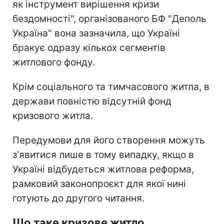
як інструмент вирішення кризи
бездомності", організованого БФ "Деполь
Україна" вона зазначила, що Україні
бракує одразу кількох сегментів
житлового фонду.
Крім соціального та тимчасового житла, в
держави повністю відсутній фонд
кризового житла.
Передумови для його створення можуть
зʼявитися лише в тому випадку, якщо в
Україні відбудеться житлова реформа,
рамковий законопроєкт для якої нині
готують до другого читання.
Що таке кризове житло