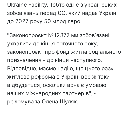
Ukraine Facility. Тобто одне з українських
зобовʼязань перед ЄС, який надає Україні
до 2027 року 50 млрд євро.
"Законопроєкт №12377 ми зобовʼязані
ухвалити до кінця поточного року,
законопроєкт про фонд житла соціального
призначення - до кінця наступного.
Відповідно, маємо надію, що цього разу
житлова реформа в Україні все ж таки
відбудеться, оскільки вона є умовою
наших міжнародних партнерів", -
резюмувала Олена Шуляк.