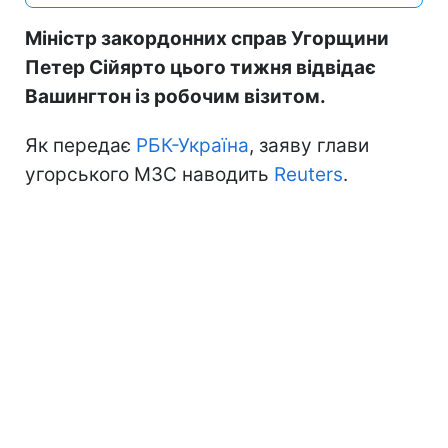
Міністр закордонних справ Угорщини
Петер Сійярто цього тижня відвідає
Вашингтон із робочим візитом.
Як передає
РБК-Україна
, заяву глави
угорського МЗС наводить
Reuters
.