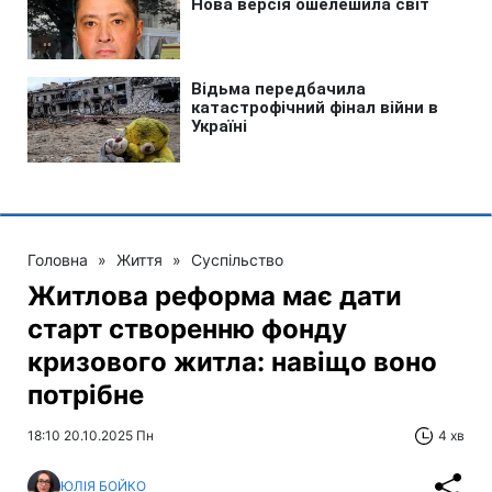
Головна
»
Життя
»
Суспільство
Житлова реформа має дати
старт створенню фонду
кризового житла: навіщо воно
потрібне
18:10 20.10.2025 Пн
4 хв
ЮЛІЯ БОЙКО