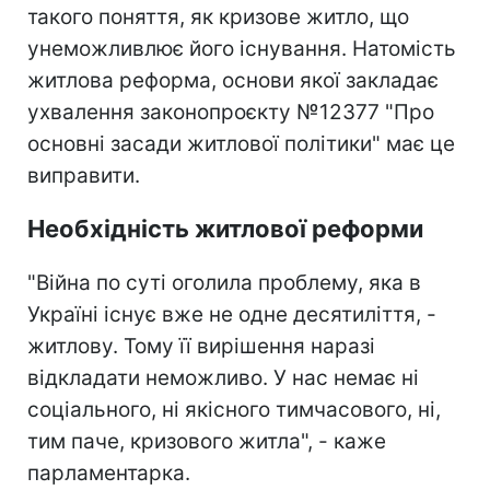
такого поняття, як кризове житло, що
унеможливлює його існування. Натомість
житлова реформа, основи якої закладає
ухвалення законопроєкту №12377 "Про
основні засади житлової політики" має це
виправити.
Необхідність житлової реформи
"Війна по суті оголила проблему, яка в
Україні існує вже не одне десятиліття, -
житлову. Тому її вирішення наразі
відкладати неможливо. У нас немає ні
соціального, ні якісного тимчасового, ні,
тим паче, кризового житла", - каже
парламентарка.