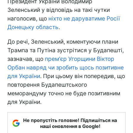
Президент України Володимир
Зеленський у відповідь на такі чутки
наголосив, що
ніхто не даруватиме Росії
Донецьку область
.
До речі, Зеленський, коментуючи плани
Трампа та Путіна зустрітися у Будапешті,
зазначав, що
прем'єр Угорщини Віктор
Орбан навряд чи зробить щось позитивне
для України
. При цьому він попередив, що
повторення Будапештського
меморандуму точно не буде позитивним
для України.
Не пропустіть головне! Підпишіться на
наші оновлення в Google!