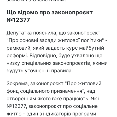
Що відомо про законопроєкт
№12377
Депутатка пояснила, що законопроєкт
"Про основні засади житлової політики" -
рамковий, який задасть курс майбутній
реформі. Відповідно, буде ухвалено ще
низку спеціальних законопроєктів, якими
будуть уточнені її правила.
Зокрема, законопроєкт "Про житловий
фонд соціального призначення", над
створенням якого вже працюють. Як і
№12377, законопроєкт про соціальне
житло - один з індикаторів програми