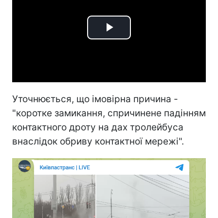
Play
Video
Уточнюється, що імовірна причина -
"коротке замикання, спричинене падінням
контактного дроту на дах тролейбуса
внаслідок обриву контактної мережі".