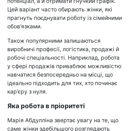
потенціал, а й отримати гнучкий графік.
Цей варіант часто обирають жінки, які
прагнуть поєднувати роботу із сімейними
обов’язками.
Також популярними залишаються
виробничі професії, логістика, продажі й
робочі спеціальності. Наприклад, робота
у сфері продажів приваблює можливістю
навчатися безпосередньо на місці, що
ідеально підходить для тих, хто починає
кар’єру з нуля.
Яка робота в пріоритеті
Марія Абдулліна звертає увагу на те, що
саме жінки здебільшого розглядають