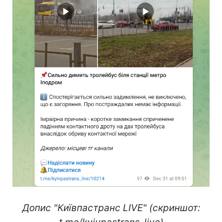
Допис "Київпастранс LIVE" (скриншот: