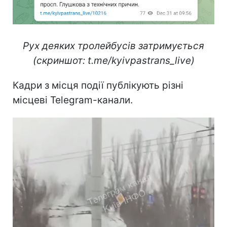
Рух деяких тролейбусів затримується
(скриншот: t.me/kyivpastrans_live)
Кадри з місця події публікують різні
місцеві Telegram-канали.