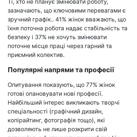
Ті, хто не планує змінювати роботу,
зазначають, що ключовими перевагами є
зручний графік.. 41% жінок вважають, що
їхня поточна робота надає стабільність та
безпеку і 37% не хочуть змінювати
поточне місце праці через гарний та
приємний колектив.
Популярні напрями та професії
Опитування показують, що 77% жінок
готові опановувати нові професії.
Найбільший інтерес викликають творчі
спеціальності (графічний дизайн,
копірайтинг, фотографія тощо), які
дозволяють не лише розкрити свій