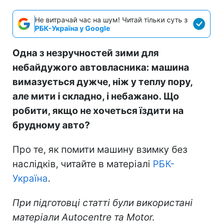
Не витрачай час на шум! Читай тільки суть з
РБК-Україна у Google
Одна з незручностей зими для
небайдужого автовласника: машина
вимазується дужче, ніж у теплу пору,
але мити і складно, і небажано. Що
робити, якщо не хочеться їздити на
брудному авто?
Про те, як помити машину взимку без
наслідків, читайте в матеріалі
РБК-
Україна
.
При підготовці статті були використані
матеріали Autocentre та Motor
.