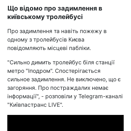
Що відомо про задимлення в
київському тролейбусі
Про задимлення та навіть пожежу в
одному з тролейбусів Києва
повідомляють місцеві пабліки.
"Сильно димить тролейбус біля станції
метро "Іподром". Спостерігається
сильное задимлення. Не виключено, що є
загоряння. Про постраждалих немає
інформації", - розповіли у Telegram-каналі
"Київпастранс LIVE".