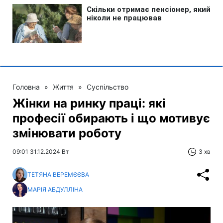
Головна
»
Життя
»
Суспільство
Жінки на ринку праці: які
професії обирають і що мотивує
змінювати роботу
09:01 31.12.2024 Вт
3 хв
ТЕТЯНА ВЕРЕМЄЄВА
МАРІЯ АБДУЛЛІНА