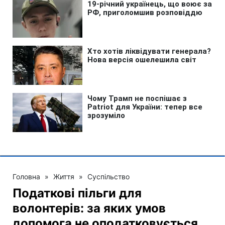
Головна
»
Життя
»
Суспільство
Податкові пільги для
волонтерів: за яких умов
допомога не оподатковується