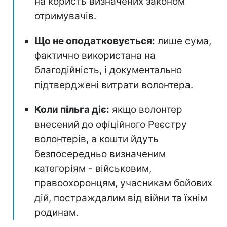
на користь визначених законом
отримувачів.
Що не оподатковується:
лише сума,
фактично використана на
благодійність, і документально
підтверджені витрати волонтера.
Коли пільга діє:
якщо волонтер
внесений до офіційного Реєстру
волонтерів, а кошти йдуть
безпосередньо визначеним
категоріям - військовим,
правоохоронцям, учасникам бойових
дій, постраждалим від війни та їхнім
родинам.