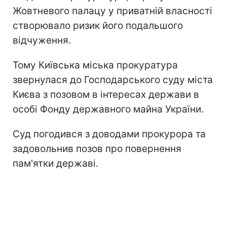
Жовтневого палацу у приватній власності
створювало ризик його подальшого
відчуження.
Тому Київська міська прокуратура
звернулася до Господарського суду міста
Києва з позовом в інтересах держави в
особі Фонду державного майна України.
Суд погодився з доводами прокурора та
задовольнив позов про повернення
пам'ятки державі.