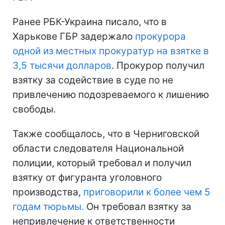
Ранее РБК-Украина писало, что в
Харькове ГБР задержало
прокурора
одной из местных прокуратур на взятке в
3,5 тысячи долларов
. Прокурор получил
взятку за содействие в суде по не
привлечению подозреваемого к лишению
свободы.
Также сообщалось, что в Черниговской
области следователя Национальной
полиции, который требовал и получил
взятку от фигуранта уголовного
производства,
приговорили к более чем 5
годам тюрьмы.
Он требовал взятку за
непривлечение к ответственности