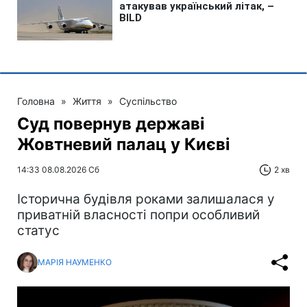
Головна
»
Життя
»
Суспільство
Суд повернув державі
Жовтневий палац у Києві
14:33 08.08.2026 Сб
2 хв
Історична будівля роками залишалася у
приватній власності попри особливий
статус
МАРІЯ НАУМЕНКО