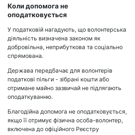
Коли допомога не
оподатковується
У податковій нагадують, що волонтерська
діяльність визначена законом як
добровільна, неприбуткова та соціально
спрямована.
Держава передбачає для волонтерів
податкові пільги - зібрані кошти або
отримане майно зазвичай не підлягають
оподаткуванню.
Благодійна допомога не оподатковується,
якщо її отримує фізична особа-волонтер,
включена до офіційного Реєстру