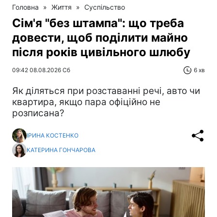
Головна
»
Життя
»
Суспільство
Сім'я "без штампа": що треба
довести, щоб поділити майно
після років цивільного шлюбу
09:42 08.08.2026 Сб
6 хв
Як діляться при розставанні речі, авто чи
квартира, якщо пара офіційно не
розписана?
ІРИНА КОСТЕНКО
КАТЕРИНА ГОНЧАРОВА