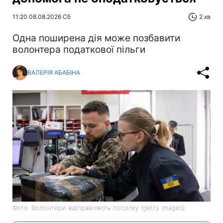
11:20 08.08.2026 Сб
2 хв
Одна поширена дія може позбавити
волонтера податкової пільги
ВАЛЕРІЯ АБАБІНА
Фото: Волонтери відправляють посилку (getty images)