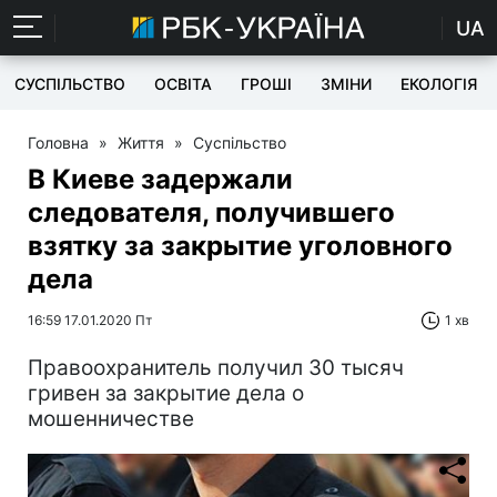
UA
СУСПІЛЬСТВО
ОСВІТА
ГРОШІ
ЗМІНИ
ЕКОЛОГІЯ
Головна
»
Життя
»
Суспільство
В Киеве задержали
следователя, получившего
взятку за закрытие уголовного
дела
16:59 17.01.2020 Пт
1 хв
Правоохранитель получил 30 тысяч
гривен за закрытие дела о
мошенничестве