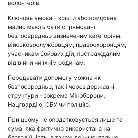
волонтерів.
Ключова умова - кошти або придбане
майно мають бути спрямовані
безпосередньо визначеним категоріям:
військовослужбовцям, правоохоронцям,
учасникам бойових дій, постраждалим
від війни чи їхнім родинам.
Передавати допомогу можна як
безпосередньо, так і через державні
структури - зокрема Міноборони,
Нацгвардію, СБУ чи поліцію.
При цьому не оподатковується лише та
сума, яка фактично використана на
благодійність, а також документально