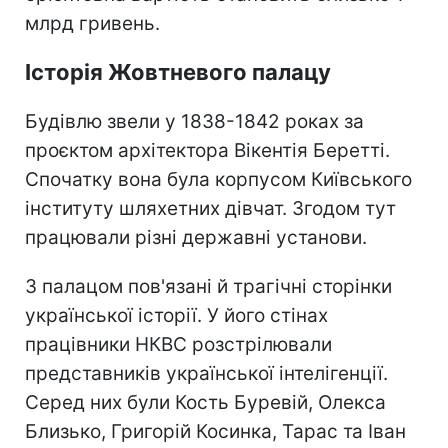
млрд гривень.
Історія Жовтневого палацу
Будівлю звели у 1838-1842 роках за
проєктом архітектора Вікентія Беретті.
Спочатку вона була корпусом Київського
інституту шляхетних дівчат. Згодом тут
працювали різні державні установи.
З палацом пов'язані й трагічні сторінки
української історії. У його стінах
працівники НКВС розстрілювали
представників української інтелігенції.
Серед них були Кость Буревій, Олекса
Близько, Григорій Косинка, Тарас та Іван