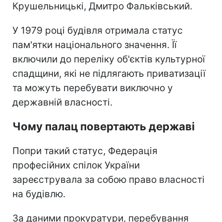
Крушельницькі, Дмитро Фальківський.
У 1979 році будівля отримала статус
пам'ятки національного значення. Її
включили до переліку об'єктів культурної
спадщини, які не підлягають приватизації
та можуть перебувати виключно у
державній власності.
Чому палац повертають державі
Попри такий статус, Федерація
професійних спілок України
зареєструвала за собою право власності
на будівлю.
За даними прокуратури, перебування