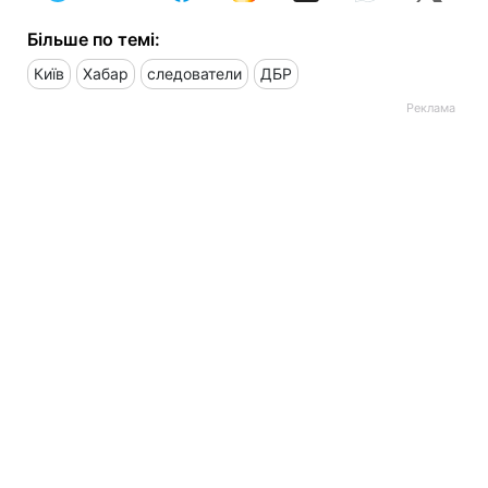
Більше по темі:
Київ
Хабар
следователи
ДБР