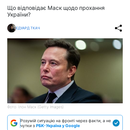
Що відповідає Маск щодо прохання
України?
ЕДУАРД ТКАЧ
Фото: Ілон Маск (Getty Images)
Розумій ситуацію на фронті через факти, а не
чутки з
РБК-Україна у Google