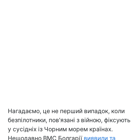
Нагадаємо, це не перший випадок, коли
безпілотники, пов'язані з війною, фіксують
у сусідніх із Чорним морем країнах.
Нещодавно ВМС Болгарії
виявили та