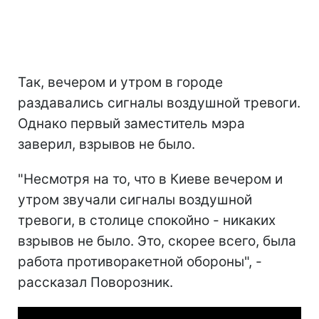
Так, вечером и утром в городе
раздавались сигналы воздушной тревоги.
Однако первый заместитель мэра
заверил, взрывов не было.
"Несмотря на то, что в Киеве вечером и
утром звучали сигналы воздушной
тревоги, в столице спокойно - никаких
взрывов не было. Это, скорее всего, была
работа противоракетной обороны", -
рассказал Поворозник.