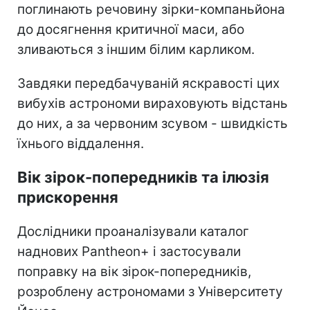
поглинають речовину зірки-компаньйона
до досягнення критичної маси, або
зливаються з іншим білим карликом.
Завдяки передбачуваній яскравості цих
вибухів астрономи вираховують відстань
до них, а за червоним зсувом - швидкість
їхнього віддалення.
Вік зірок-попередників та ілюзія
прискорення
Дослідники проаналізували каталог
наднових Pantheon+ і застосували
поправку на вік зірок-попередників,
розроблену астрономами з Університету