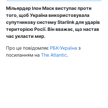
Мільярдер Ілон Маск виступає проти
того, щоб Україна використовувала
супутникову систему Starlink для ударів
територією Росії. Він вважає, що настав
час укласти мир.
Про це повідомляє
РБК-Україна
з
посиланням на
The Atlantic
.