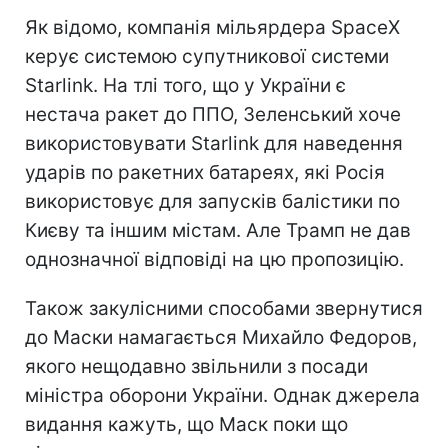
Як відомо, компанія мільярдера SpaceX
керує системою супутникової системи
Starlink. На тлі того, що у України є
нестача ракет до ППО, Зеленський хоче
використовувати Starlink для наведення
ударів по ракетних батареях, які Росія
використовує для запусків балістики по
Києву та іншим містам. Але Трамп не дав
однозначної відповіді на цю пропозицію.
Також закулісними способами звернутися
до Маски намагається Михайло Федоров,
якого нещодавно звільнили з посади
міністра оборони України. Однак джерела
видання кажуть, що Маск поки що