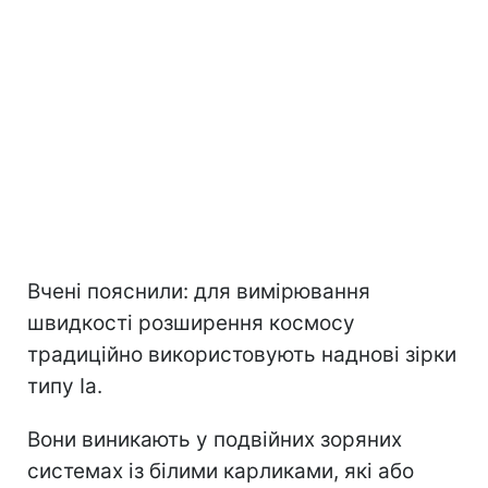
Вчені пояснили: для вимірювання
швидкості розширення космосу
традиційно використовують наднові зірки
типу Ia.
Вони виникають у подвійних зоряних
системах із білими карликами, які або