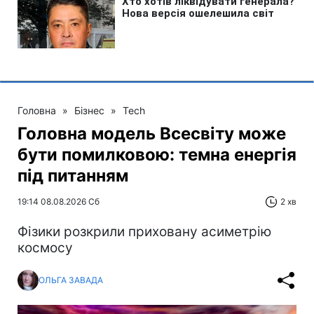
Головна
»
Бізнес
»
Tech
Головна модель Всесвіту може
бути помилковою: темна енергія
під питанням
19:14 08.08.2026 Сб
2 хв
Фізики розкрили приховану асиметрію
космосу
ОЛЬГА ЗАВАДА