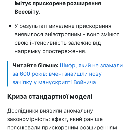
імітує прискорене розширення
Всесвіту
.
У результаті виявлене прискорення
виявилося анізотропним - воно змінює
свою інтенсивність залежно від
напрямку спостереження.
Читайте більше
:
Шифр, який не зламали
за 600 років: вчені знайшли нову
зачіпку у манускрипті Войнича
Криза стандартної моделі
Дослідники виявили аномальну
закономірність: ефект, який раніше
пояснювали прискореним розширенням