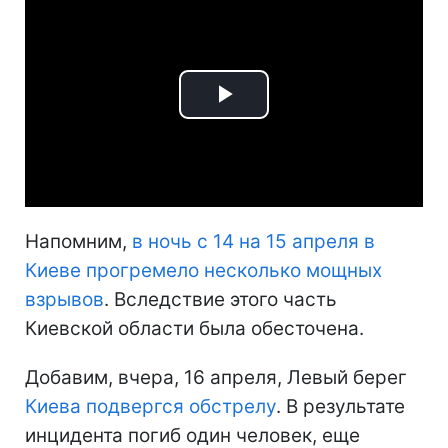
Play
Video
Напомним,
в ночь с 14 на 15 апреля в
Киеве прогремело несколько мощных
взрывов
. Вследствие этого часть
Киевской области была обесточена.
Добавим, вчера, 16 апреля, Левый берег
Киева подвергся обстрелу
. В результате
инцидента погиб один человек, еще