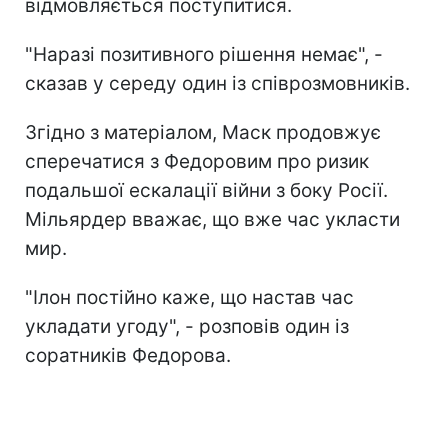
відмовляється поступитися.
"Наразі позитивного рішення немає", -
сказав у середу один із співрозмовників.
Згідно з матеріалом, Маск продовжує
сперечатися з Федоровим про ризик
подальшої ескалації війни з боку Росії.
Мільярдер вважає, що вже час укласти
мир.
"Ілон постійно каже, що настав час
укладати угоду", - розповів один із
соратників Федорова.