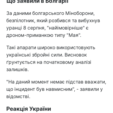
Що заявили в Болгарії
За даними болгарського Міноборони,
безпілотник, який розбився та вибухнув
уранці 8 серпня, "найімовірніше" є
дроном-приманкою типу "Мая".
Такі апарати широко використовують
українські збройні сили. Висновок
ґрунтується на початковому аналізі
залишків.
"На даний момент немає підстав вважати,
що інцидент був навмисним", - заявили у
відомстві.
Реакція України