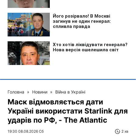
Головна
»
Новини
»
Війна в Україні
Маск відмовляється дати
Україні використати Starlink для
ударів по РФ, - The Atlantic
19:30 08.08.2026 Сб
2 хв