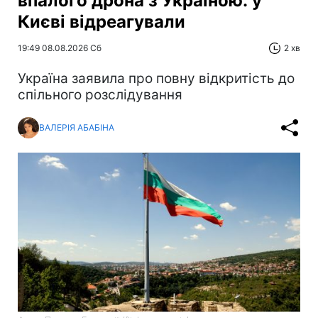
впалого дрона з Україною: у
Києві відреагували
19:49 08.08.2026 Сб
2 хв
Україна заявила про повну відкритість до
спільного розслідування
ВАЛЕРІЯ АБАБІНА