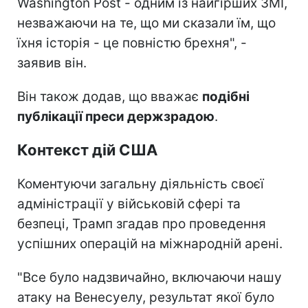
Washington Post - одним із найгірших ЗМІ,
незважаючи на те, що ми сказали їм, що
їхня історія - це повністю брехня", -
заявив він.
Він також додав, що вважає
подібні
публікації преси держзрадою
.
Контекст дій США
Коментуючи загальну діяльність своєї
адміністрації у військовій сфері та
безпеці, Трамп згадав про проведення
успішних операцій на міжнародній арені.
"Все було надзвичайно, включаючи нашу
атаку на Венесуелу, результат якої було