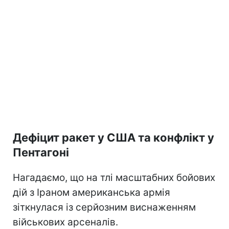
Дефіцит ракет у США та конфлікт у
Пентагоні
Нагадаємо, що на тлі масштабних бойових
дій з Іраном американська армія
зіткнулася із серйозним виснаженням
військових арсеналів.