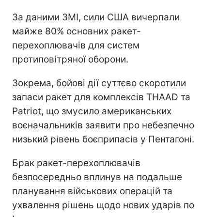
За даними ЗМІ, сили США вичерпали
майже 80% основних ракет-
перехоплювачів для систем
протиповітряної оборони.
Зокрема, бойові дії суттєво скоротили
запаси ракет для комплексів THAAD та
Patriot, що змусило американських
воєначальників заявити про небезпечно
низький рівень боєприпасів у Пентагоні.
Брак ракет-перехоплювачів
безпосередньо вплинув на подальше
планування військових операцій та
ухвалення рішень щодо нових ударів по