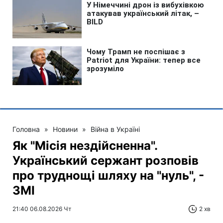
Головна
»
Новини
»
Війна в Україні
Як "Місія нездійсненна".
Український сержант розповів
про труднощі шляху на "нуль", -
ЗМІ
21:40 06.08.2026 Чт
2 хв