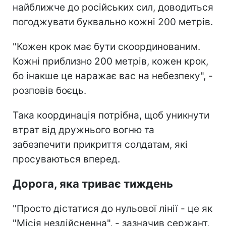
найближче до російських сил, доводиться
погоджувати буквально кожні 200 метрів.
"Кожен крок має бути скоординованим.
Кожні приблизно 200 метрів, кожен крок,
бо інакше це наражає вас на небезпеку", -
розповів боєць.
Така координація потрібна, щоб уникнути
втрат від дружнього вогню та
забезпечити прикриття солдатам, які
просуваються вперед.
Дорога, яка триває тиждень
"Просто дістатися до нульової лінії - це як
"Місія нездійсненна", - зазначив сержант,