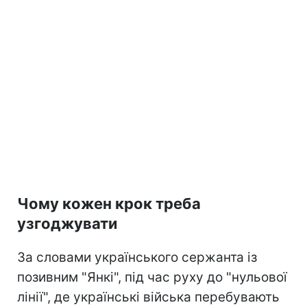
Чому кожен крок треба
узгоджувати
За словами українського сержанта із
позивним "Янкі", під час руху до "нульової
лінії", де українські війська перебувають