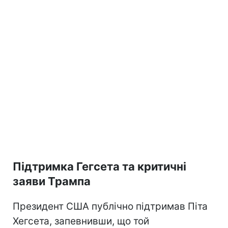
Підтримка Гегсета та критичні
заяви Трампа
Президент США публічно підтримав Піта
Хегсета, запевнивши, що той