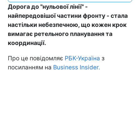
Дорога до "нульової лінії" -
найпередовішої частини фронту - стала
настільки небезпечною, що кожен крок
вимагає ретельного планування та
координації.
Про це повідомляє
РБК-Україна
з
посиланням на
Business Insider.