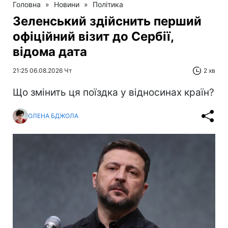
Головна
»
Новини
»
Політика
Зеленський здійснить перший
офіційний візит до Сербії,
відома дата
21:25 06.08.2026 Чт
2 хв
Що змінить ця поїздка у відносинах країн?
ОЛЕНА БДЖОЛА