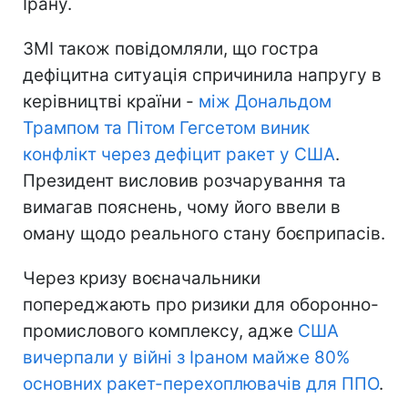
Ірану.
ЗМІ також повідомляли, що гостра
дефіцитна ситуація спричинила напругу в
керівництві країни -
між Дональдом
Трампом та Пітом Гегсетом виник
конфлікт через дефіцит ракет у США
.
Президент висловив розчарування та
вимагав пояснень, чому його ввели в
оману щодо реального стану боєприпасів.
Через кризу воєначальники
попереджають про ризики для оборонно-
промислового комплексу, адже
США
вичерпали у війні з Іраном майже 80%
основних ракет-перехоплювачів для ППО
.