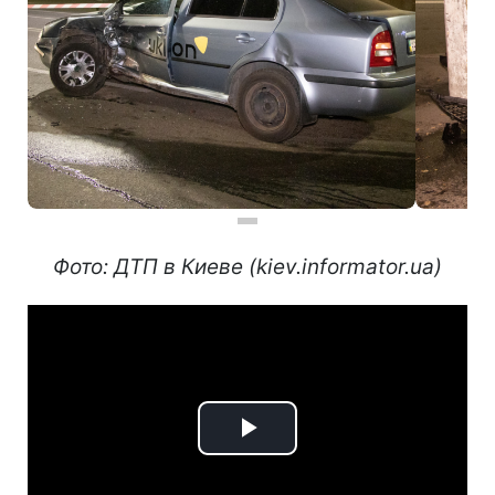
Фото: ДТП в Киеве (kiev.informator.ua)
Play