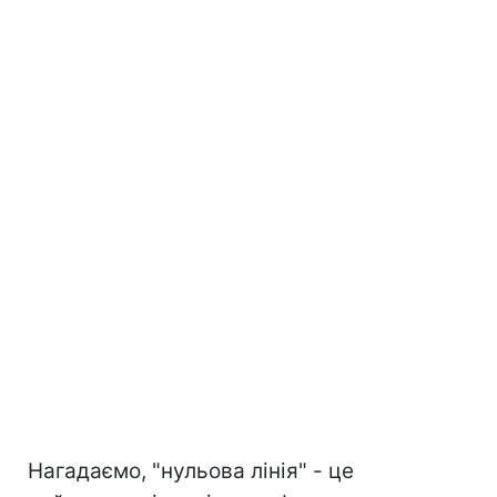
Нагадаємо, "нульова лінія" - це