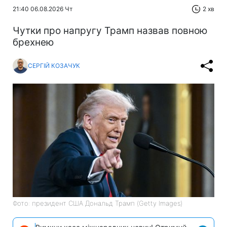
21:40 06.08.2026 Чт
2 хв
Чутки про напругу Трамп назвав повною
брехнею
СЕРГІЙ КОЗАЧУК
Фото: президент США Дональд Трамп (Getty Images)