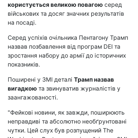
користується великою повагою
серед
військових та досяг значних результатів
на посаді.
Серед успіхів очільника Пентагону Трамп
назвав позбавлення від програм DEI та
зростання набору до армії до історичних
показників.
Поширені у ЗМІ деталі
Трамп назвав
вигадкою
та звинуватив журналістів у
заангажованості.
"Фейкові новини, як завжди, поширюють
неправдиві та абсолютно необґрунтовані
чутки. Цей слух був розпущений The