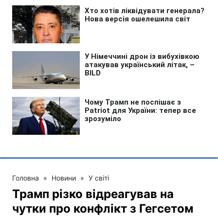
Головна
»
Новини
»
У світі
Трамп різко відреагував на
чутки про конфлікт з Гегсетом