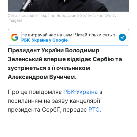
Фото: президент України Володимир Зеленський (Getty
Images)
Не витрачай час на шум! Читай тільки суть з
РБК-Україна у Google
Президент України Володимир
Зеленський вперше відвідає Сербію та
зустрінеться з її очільником
Александром Вучичем.
Про це повідомляє
РБК-Україна
з
посиланням на заяву канцелярії
президента Сербії, передає
РТС.