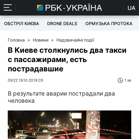
UA
ОБСТРІЛ КИЄВА
DRONE DEALS
ОРМУЗЬКА ПРОТОКА
Головна
»
Новини
»
Надзвичайні події
В Киеве столкнулись два такси
с пассажирами, есть
пострадавшие
09:22 19.10.2019 Сб
1 хв
В результате аварии пострадали два
человека