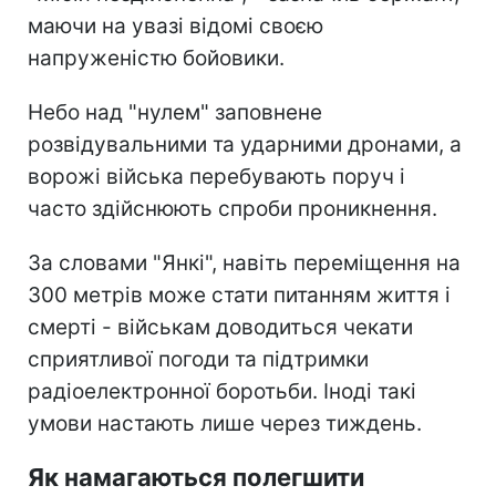
маючи на увазі відомі своєю
напруженістю бойовики.
Небо над "нулем" заповнене
розвідувальними та ударними дронами, а
ворожі війська перебувають поруч і
часто здійснюють спроби проникнення.
За словами "Янкі", навіть переміщення на
300 метрів може стати питанням життя і
смерті - військам доводиться чекати
сприятливої погоди та підтримки
радіоелектронної боротьби. Іноді такі
умови настають лише через тиждень.
Як намагаються полегшити