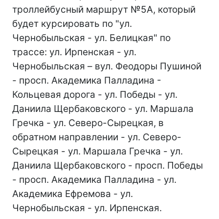
троллейбусный маршрут №5А, который
будет курсировать по "ул.
Чернобыльская - ул. Белицкая" по
трассе: ул. Ирпенская - ул.
Чернобыльская – вул. Феодоры Пушиной
- просп. Академика Палладина -
Кольцевая дорога - ул. Победы - ул.
Даниила Щербаковского - ул. Маршала
Гречка - ул. Северо-Сырецкая, в
обратном направлении - ул. Северо-
Сырецкая - ул. Маршала Гречка - ул.
Даниила Щербаковского - просп. Победы
- просп. Академика Палладина - ул.
Академика Ефремова - ул.
Чернобыльская - ул. Ирпенская.