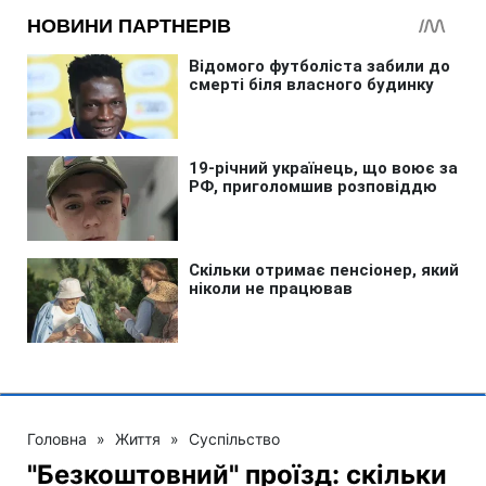
Головна
»
Життя
»
Суспільство
"Безкоштовний" проїзд: скільки