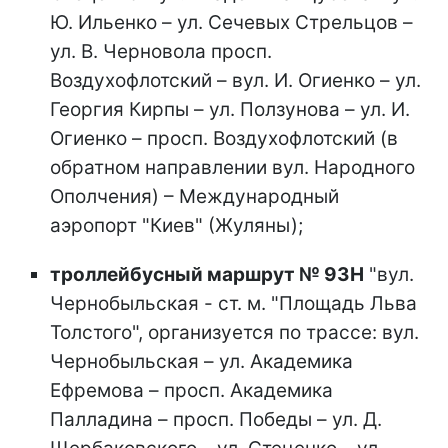
Ю. Ильенко – ул. Сечевых Стрельцов –
ул. В. Черновола просп.
Воздухофлотский – вул. И. Огиенко – ул.
Георгия Кирпы – ул. Ползунова – ул. И.
Огиенко – просп. Воздухофлотский (в
обратном направлении вул. Народного
Ополчения) – Международный
аэропорт "Киев" (Жуляны);
троллейбусный маршрут № 93Н
"вул.
Чернобыльская - ст. м. "Площадь Льва
Толстого", организуется по трассе: вул.
Чернобыльская – ул. Академика
Ефремова – просп. Академика
Палладина – просп. Победы – ул. Д.