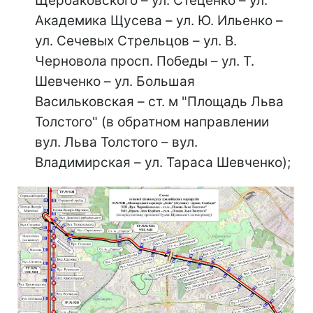
Щербаковского – ул. Стеценко – ул.
Академика Щусева – ул. Ю. Ильенко –
ул. Сечевых Стрельцов – ул. В.
Черновола просп. Победы – ул. Т.
Шевченко – ул. Большая
Васильковская – ст. м "Площадь Льва
Толстого" (в обратном направлении
вул. Льва Толстого – вул.
Владимирская – ул. Тараса Шевченко);