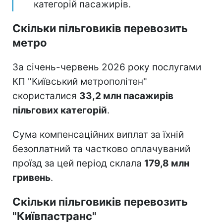
категорій пасажирів.
Скільки пільговиків перевозить
метро
За січень-червень 2026 року послугами
КП "Київський метрополітен"
скористалися
33,2 млн пасажирів
пільгових категорій
.
Сума компенсаційних виплат за їхній
безоплатний та частково оплачуваний
проїзд за цей період склала
179,8 млн
гривень
.
Скільки пільговиків перевозить
"Київпастранс"