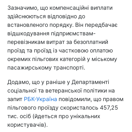
Зазначимо, що компенсаційні виплати
здійснюються відповідно до
встановленого порядку. Він передбачає
відшкодування підприємствам-
перевізникам витрат за безоплатний
проїзд та проїзд із частковою оплатою
окремих пільгових категорій у міському
пасажирському транспорті.
Додамо, що у раніше у Департаменті
соціальної та ветеранської політики на
запит
РБК-Україна
повідомили, що правом
пільгового проїзду скористалось 457,25
тис. осіб (йдеться про унікальних
користувачів).