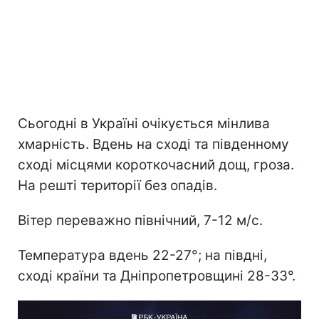
Сьогодні в Україні очікується мінлива
хмарність. Вдень на сході та південному
сході місцями короткочасний дощ, гроза.
На решті території без опадів.
Вітер переважно північний, 7-12 м/с.
Температура вдень 22-27°; на півдні,
сході країни та Дніпропетровщині 28-33°.