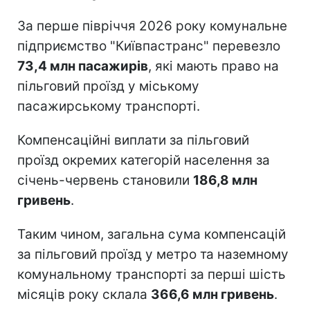
За перше півріччя 2026 року комунальне
підприємство "Київпастранс" перевезло
73,4 млн пасажирів
, які мають право на
пільговий проїзд у міському
пасажирському транспорті.
Компенсаційні виплати за пільговий
проїзд окремих категорій населення за
січень-червень становили
186,8 млн
гривень
.
Таким чином, загальна сума компенсацій
за пільговий проїзд у метро та наземному
комунальному транспорті за перші шість
місяців року склала
366,6 млн гривень
.