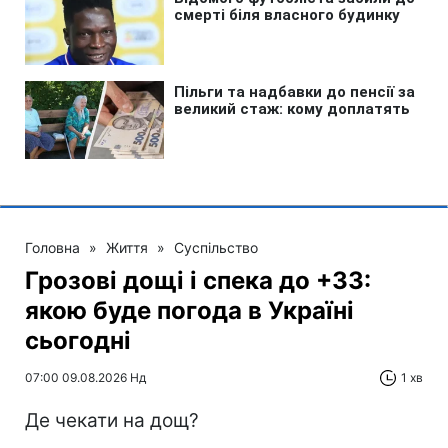
Головна
»
Життя
»
Суспільство
Грозові дощі і спека до +33:
якою буде погода в Україні
сьогодні
07:00 09.08.2026 Нд
1 хв
Де чекати на дощ?