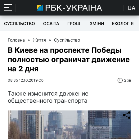
UA
СУСПІЛЬСТВО
ОСВІТА
ГРОШІ
ЗМІНИ
ЕКОЛОГІЯ
Головна
»
Життя
»
Суспільство
В Киеве на проспекте Победы
полностью ограничат движение
на 2 дня
08:35 12.10.2019 Сб
2 хв
Также изменится движение
общественного транспорта