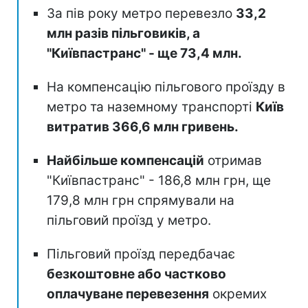
За пів року метро перевезло
33,2
млн разів пільговиків, а
"Київпастранс" - ще 73,4 млн.
На компенсацію пільгового проїзду в
метро та наземному транспорті
Київ
витратив 366,6 млн гривень.
Найбільше компенсацій
отримав
"Київпастранс" - 186,8 млн грн, ще
179,8 млн грн спрямували на
пільговий проїзд у метро.
Пільговий проїзд передбачає
безкоштовне або частково
оплачуване перевезення
окремих