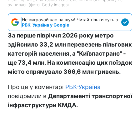
змінилась (фото: Getty Images)
Не витрачай час на шум! Читай тільки суть з
РБК-Україна у Google
За перше півріччя 2026 року метро
здійснило 33,2 млн перевезень пільгових
категорій населення, а "Київпастранс" -
ще 73,4 млн. На компенсацію цих поїздок
місто спрямувало 366,6 млн гривень.
Про це у коментарі
РБК-Україна
повідомили в
Департаменті транспортної
інфраструктури КМДА.