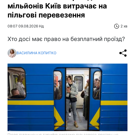
мільйонів Київ витрачає на
пільгові перевезення
08:07 09.08.2026 Нд
2 хв
Хто досі має право на безплатний проїзд?
ВАСИЛИНА КОПИТКО
Після підвищення тарифів система пільгового проїзду не