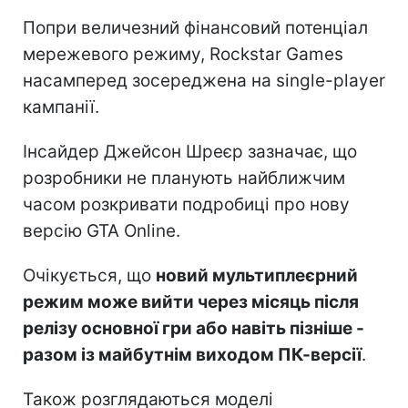
Попри величезний фінансовий потенціал
мережевого режиму, Rockstar Games
насамперед зосереджена на single-player
кампанії.
Інсайдер Джейсон Шреєр зазначає, що
розробники не планують найближчим
часом розкривати подробиці про нову
версію GTA Online.
Очікується, що
новий мультиплеєрний
режим може вийти через місяць після
релізу основної гри або навіть пізніше -
разом із майбутнім виходом ПК-версії
.
Також розглядаються моделі