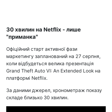
30 хвилин на Netflix - лише
"приманка"
Офіційний старт активної фази
маркетингу запланований на 27 серпня,
коли відбудеться велика презентація
Grand Theft Auto VI: An Extended Look на
платформі Netflix.
За даними джерел, хронометраж показу
складе близько 30 хвилин.