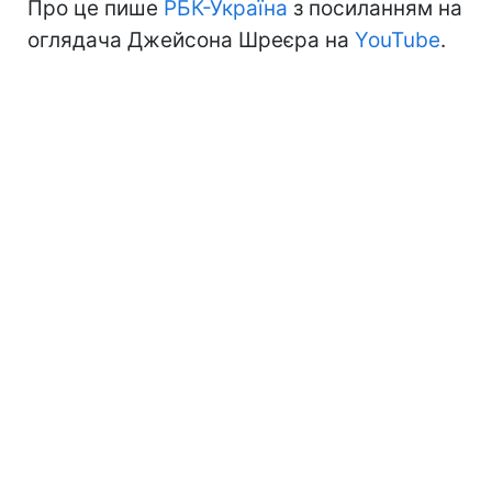
Про це пише
РБК-Україна
з посиланням на
оглядача Джейсона Шреєра на
YouTube
.