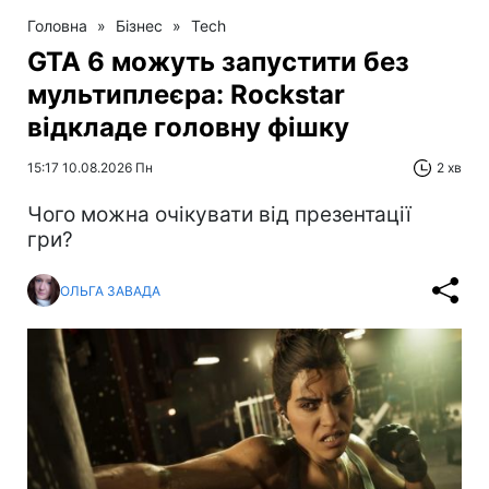
Головна
»
Бізнес
»
Tech
GTA 6 можуть запустити без
мультиплеєра: Rockstar
відкладе головну фішку
15:17 10.08.2026 Пн
2 хв
Чого можна очікувати від презентації
гри?
ОЛЬГА ЗАВАДА