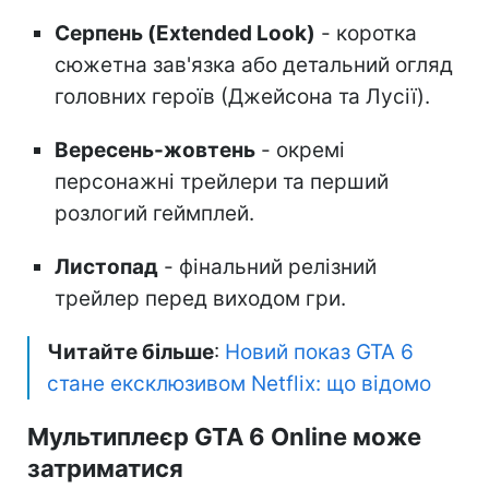
Серпень (Extended Look)
- коротка
сюжетна зав'язка або детальний огляд
головних героїв (Джейсона та Лусії).
Вересень-жовтень
- окремі
персонажні трейлери та перший
розлогий геймплей.
Листопад
- фінальний релізний
трейлер перед виходом гри.
Читайте більше
:
Новий показ GTA 6
стане ексклюзивом Netflix: що відомо
Мультиплеєр GTA 6 Online може
затриматися