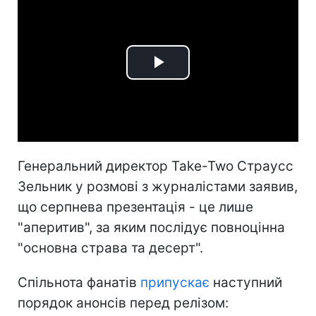
Play
Video
Генеральний директор Take-Two Страусс
Зельник у розмові з журналістами заявив,
що серпнева презентація - це лише
"аперитив", за яким послідує повноцінна
"основна страва та десерт".
Спільнота фанатів
припускає
наступний
порядок анонсів перед релізом: