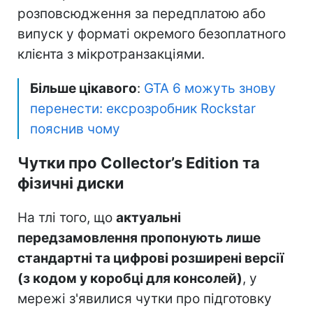
розповсюдження за передплатою або
випуск у форматі окремого безоплатного
клієнта з мікротранзакціями.
Більше цікавого
:
GTA 6 можуть знову
перенести: ексрозробник Rockstar
пояснив чому
Чутки про Collector’s Edition та
фізичні диски
На тлі того, що
актуальні
передзамовлення пропонують лише
стандартні та цифрові розширені версії
(з кодом у коробці для консолей)
, у
мережі з'явилися чутки про підготовку