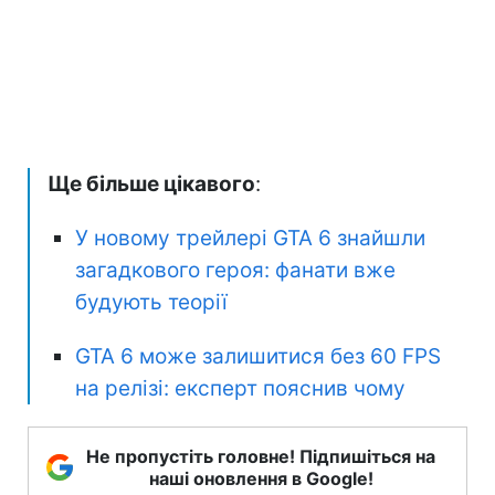
Ще більше цікавого
:
У новому трейлері GTA 6 знайшли
загадкового героя: фанати вже
будують теорії
GTA 6 може залишитися без 60 FPS
на релізі: експерт пояснив чому
Не пропустіть головне! Підпишіться на
наші оновлення в Google!