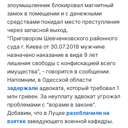
злоумышленник блокировал магнитный
замок в помещении и с денежными
средствами покидал место преступления
через запасной выход.
"Приговором Шевченковского районного
суда г. Киева от 30.07.2018 мужчине
назначено наказание в виде 9 лет
лишения свободы с конфискацией всего
имущества", - говорится в сообщении.
Напомним, в Одесской области
задержали
адвоката, который требовал 1
млн гривен. За неуплату адвокат угрожал
проблемами с "ворами в законе".
Добавим, что в Луцке
разоблачили на
взятке
заведующего военной кафедры.