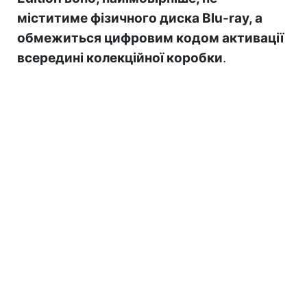
міститиме фізичного диска Blu-ray, а
обмежиться цифровим кодом активації
всередині колекційної коробки
.