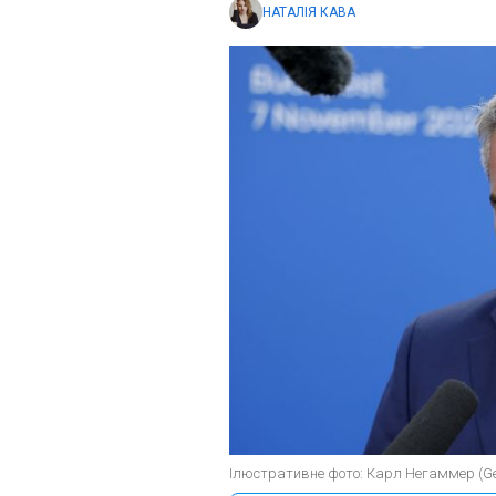
НАТАЛІЯ КАВА
Ілюстративне фото: Карл Негаммер (Ge