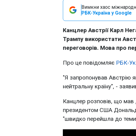
Вимкни хаос міжнародн
РБК-Україна у Google
Канцлер Австрії Карл Не
Трампу використати Авст
переговорів. Мова про пе
Про це повідомляє
РБК-Ук
"Я запропонував Австрію я
нейтральну країну", - заяв
Канцлер розповів, що мав
президентом США Дональдо
"швидко перейшла до теми 