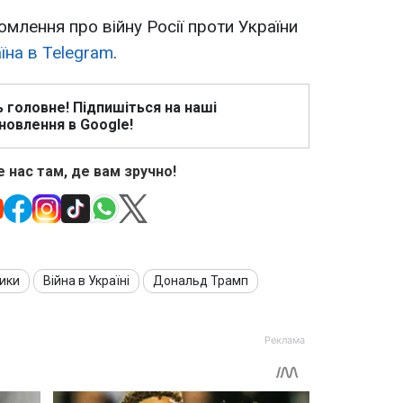
омлення про війну Росії проти України
їна в Telegram
.
ь головне! Підпишіться на наші
новлення в Google!
 нас там, де вам зручно!
ики
Війна в Україні
Дональд Трамп