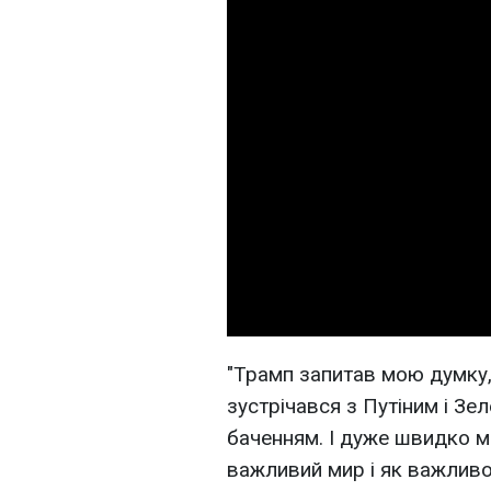
"Трамп запитав мою думку, 
зустрічався з Путіним і Зе
баченням. І дуже швидко м
важливий мир і як важливо 