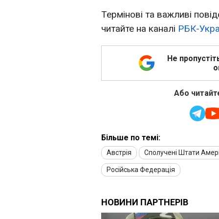
Термінові та важливі повід
читайте на каналі
РБК-Укра
Не пропустіт
о
Або читайте
Більше по темі:
Австрія
Сполучені Штати Амер
Російська Федерація