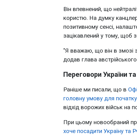
Він впевнений, що нейтрал
користю. На думку канцлер
позитивному сенсі, налашт
зацікавлений у тому, щоб 
"Я вважаю, що він в змозі 
додав глава австрійського
Переговори України та 
Раніше ми писали, що в
Офі
головну умову для початку
відхід ворожих військ на п
При цьому новообраний п
хоче посадити Україну та Р