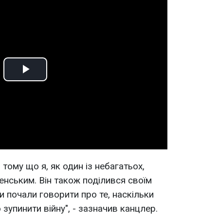
Play
Video
тому що я, як один із небагатьох,
ленським. Він також поділився своїм
и почали говорити про те, наскільки
зупинити війну", - зазначив канцлер.