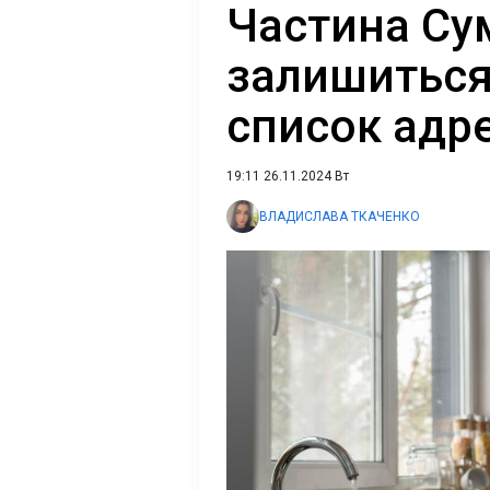
Частина Су
залишиться
список адр
19:11 26.11.2024 Вт
ВЛАДИСЛАВА ТКАЧЕНКО