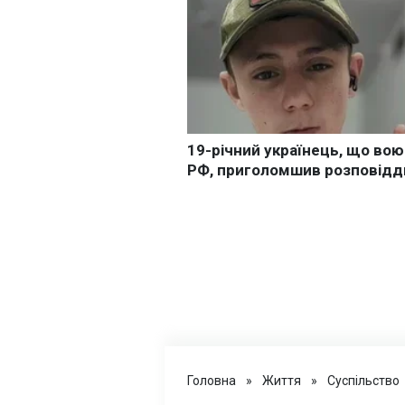
Головна
»
Життя
»
Суспільство