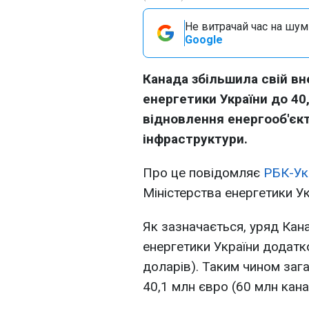
Не витрачай час на шум!
Google
Канада збільшила свій в
енергетики України до 40
відновлення енергооб'єкт
інфраструктури.
Про це повідомляє
РБК-Ук
Міністерства енергетики Ук
Як зазначається, уряд Кан
енергетики України додатк
доларів). Таким чином заг
40,1 млн євро (60 млн кана