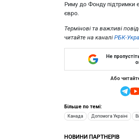
Риму до Фонду підтримки е
євро.
Термінові та важливі повід
читайте на каналі
РБК-Укра
Не пропустіт
о
Або читайте
Більше по темі:
Канада
Допомога Україні
В