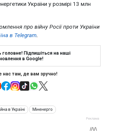
нергетики України у розмірі 13 млн
омлення про війну Росії проти України
їна в Telegram
.
ь головне! Підпишіться на наші
новлення в Google!
 нас там, де вам зручно!
ійна в Україні
Міненерго