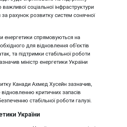
важливої ​​соціальної інфраструктури
я за рахунок розвитку систем сонячної
ки енергетики спрямовуються на
обхідного для відновлення обʼєктів
так, та підтримки стабільної роботи
зазначив міністр енергетики України
итку Канади Ахмед Хусейн зазначив,
 відновленню критичних запасів
безпеченню стабільної роботи галузі.
етики України