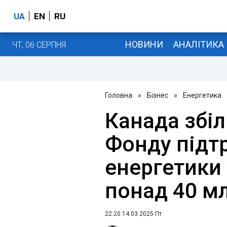
UA
EN
RU
НОВИНИ
АНАЛІТИКА
ЧТ, 06 СЕРПНЯ
Головна
»
Бізнес
»
Енергетика
Канада збі
Фонду підт
енергетики 
понад 40 м
22:20 14.03.2025 Пт