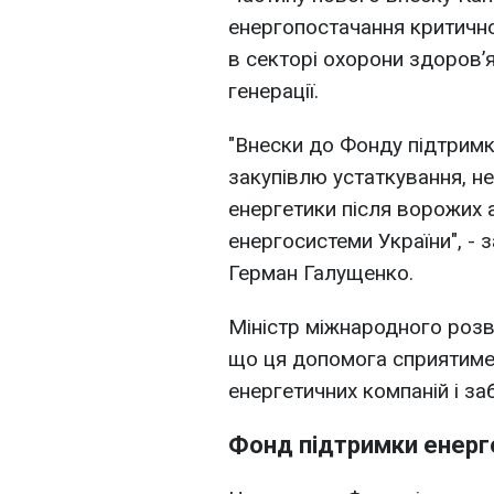
енергопостачання критично 
в секторі охорони здоров’
генерації.
"Внески до Фонду підтрим
закупівлю устаткування, не
енергетики після ворожих а
енергосистеми України", - 
Герман Галущенко.
Міністр міжнародного розв
що ця допомога сприятиме
енергетичних компаній і за
Фонд підтримки енерг