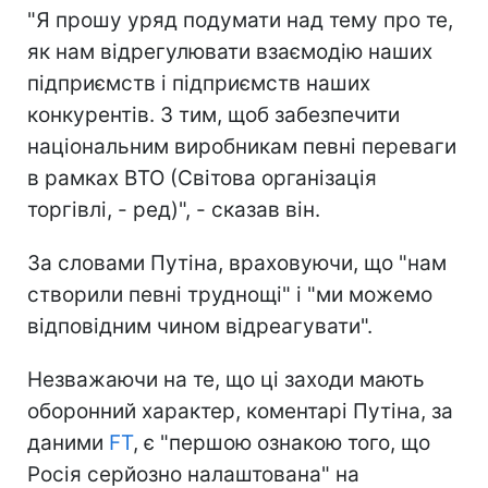
"Я прошу уряд подумати над тему про те,
як нам відрегулювати взаємодію наших
підприємств і підприємств наших
конкурентів. З тим, щоб забезпечити
національним виробникам певні переваги
в рамках ВТО (Світова організація
торгівлі, - ред)", - сказав він.
За словами Путіна, враховуючи, що "нам
створили певні труднощі" і "ми можемо
відповідним чином відреагувати".
Незважаючи на те, що ці заходи мають
оборонний характер, коментарі Путіна, за
даними
FT
, є "першою ознакою того, що
Росія серйозно налаштована" на