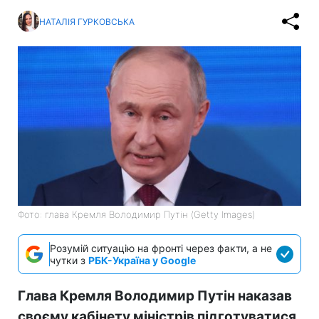
НАТАЛІЯ ГУРКОВСЬКА
Фото: глава Кремля Володимир Путін (Getty Images)
Розумій ситуацію на фронті через факти, а не
чутки з
РБК-Україна у Google
Глава Кремля Володимир Путін наказав
своєму кабінету міністрів підготуватися