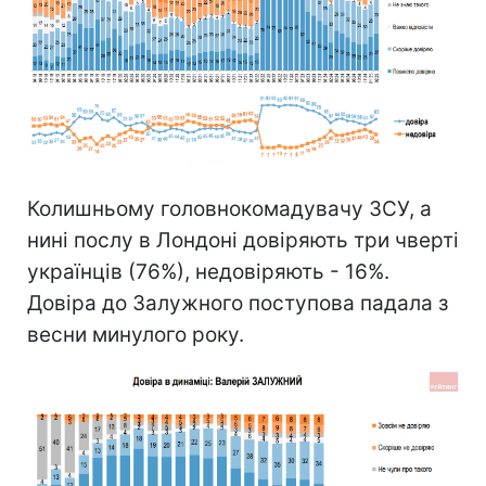
Колишньому головнокомадувачу ЗСУ, а
нині послу в Лондоні довіряють три чверті
українців (76%), недовіряють - 16%.
Довіра до Залужного поступова падала з
весни минулого року.