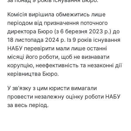
за понад 9 років існування Бюро.
Комісія вирішила обмежитись лише
періодом від призначення поточного
директора Бюро (з 6 березня 2023 р.) до
18 листопада 2024 р. Із 9 років існування
НАБУ перевірити мали лише останні
місяці його роботи, щоб не визнавати
корупцію, неефективність та незаконні дії
керівництва Бюро.
У звʼязку з цим юристи вимагали
провести незалежну оцінку роботи НАБУ
за весь період.