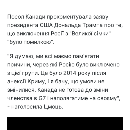
Посол Канади прокоментувала заяву
президента США Дональда Трампа про те,
що виключення Росії з "Великої сімки"
"було помилкою".
"Я думаю, ми всі маємо пам'ятати
причини, через які Росію було виключено
з цієї групи. Це було 2014 року після
анексії Криму, і я бачу, що умови не
змінилися. Канада не готова до зміни
членства в G7 і наполягатиме на своєму",
- наголосила Цмоць.