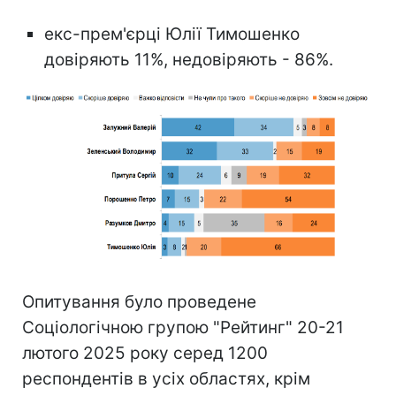
екс-прем'єрці Юлії Тимошенко
довіряють 11%, недовіряють - 86%.
Опитування було проведене
Соціологічною групою "Рейтинг" 20-21
лютого 2025 року серед 1200
респондентів в усіх областях, крім