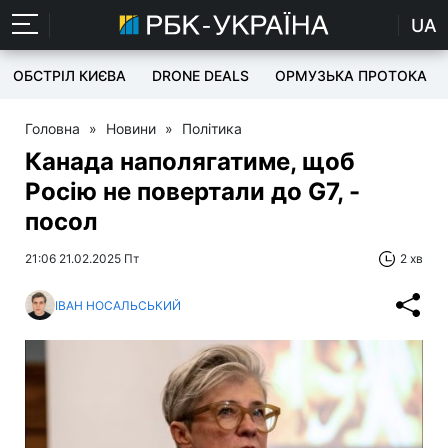
UA
ОБСТРІЛ КИЄВА
DRONE DEALS
ОРМУЗЬКА ПРОТОКА
Головна
»
Новини
»
Політика
Канада наполягатиме, щоб
Росію не повертали до G7, -
посол
21:06 21.02.2025 Пт
2 хв
ІВАН НОСАЛЬСЬКИЙ