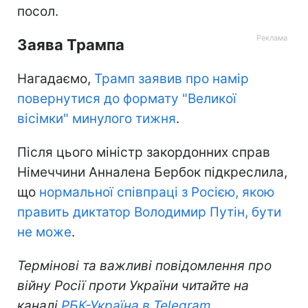
посол.
Заява Трампа
Нагадаємо,
Трамп заявив про намір
повернутися до формату "Великої
вісімки" минулого тижня
.
Після цього міністр закордонних справ
Німеччини Анналена Бербок підкреслила,
що
нормальної співпраці з Росією, якою
править диктатор Володимир Путін, бути
не може
.
Термінові та важливі повідомлення про
війну Росії проти України читайте на
каналі
РБК-Україна в Telegram.