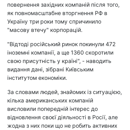
повернення західних компаній після того,
як повномасштабне вторгнення РФ в
Україну три роки тому спричинило
"масову втечу" корпорацій.
"Відтоді російський ринок покинули 472
іноземні компанії, а ще 1360 скоротили
свою присутність у країні", - наводить
видання дані, зібрані Київським
інститутом економіки.
За словами людей, знайомих із ситуацією,
кілька американських компаній
висловили попередній інтерес до
відновлення своєї діяльності в Росії, але
жодна з них поки що не робить активних