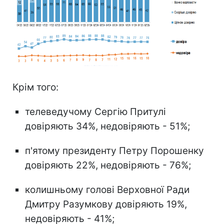
Крім того:
телеведучому Сергію Притулі
довіряють 34%, недовіряють - 51%;
п'ятому президенту Петру Порошенку
довіряють 22%, недовіряють - 76%;
колишньому голові Верховної Ради
Дмитру Разумкову довіряють 19%,
недовіряють - 41%;