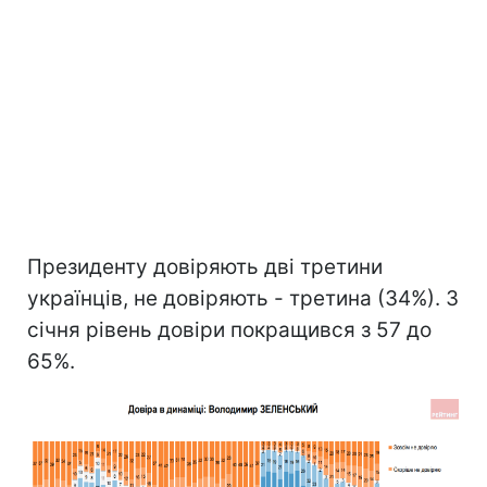
Президенту довіряють дві третини
українців, не довіряють - третина (34%). З
січня рівень довіри покращився з 57 до
65%.