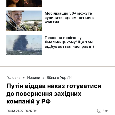
Головна
»
Новини
»
Війна в Україні
Путін віддав наказ готуватися
до повернення західних
компаній у РФ
20:43 21.02.2025 Пт
3 хв