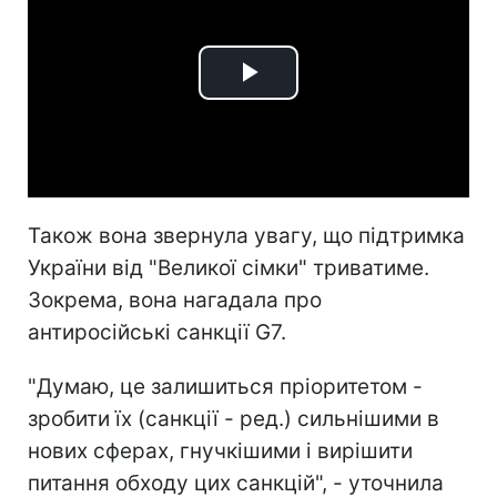
Play
Video
Також вона звернула увагу, що підтримка
України від "Великої сімки" триватиме.
Зокрема, вона нагадала про
антиросійські санкції G7.
"Думаю, це залишиться пріоритетом -
зробити їх (санкції - ред.) сильнішими в
нових сферах, гнучкішими і вирішити
питання обходу цих санкцій", - уточнила