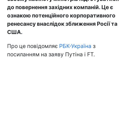
до повернення західних компаній. Це є
ознакою потенційного корпоративного
ренесансу внаслідок зближення Росії та
США.
Про це повідомляє
РБК-Україна
з
посиланням на заяву Путіна і FT.