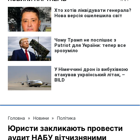
Головна
»
Новини
»
Політика
Юристи закликають провести
аудит НАБУ вітчизняними