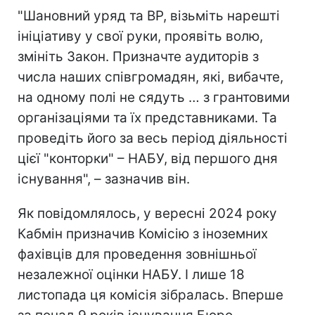
"Шановний уряд та ВР, візьміть нарешті
ініціативу у свої руки, проявіть волю,
змініть Закон. Призначте аудиторів з
числа наших співгромадян, які, вибачте,
на одному полі не сядуть … з грантовими
організаціями та їх представниками. Та
проведіть його за весь період діяльності
цієї "конторки" – НАБУ, від першого дня
існування", – зазначив він.
Як повідомлялось, у вересні 2024 року
Кабмін призначив Комісію з іноземних
фахівців для проведення зовнішньої
незалежної оцінки НАБУ. І лише 18
листопада ця комісія зібралась. Вперше