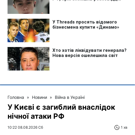
Головна
»
Новини
»
Війна в Україні
У Києві є загиблий внаслідок
нічної атаки РФ
10:22 08.08.2026 Сб
1 хв