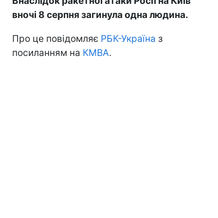
Внаслідок ракетної атаки Росії на Київ
вночі 8 серпня загинула одна людина.
Про це повідомляє
РБК-Україна
з
посиланням на
КМВА
.