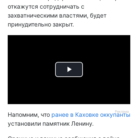
откажутся сотрудничать с
захватническими властями, будет
принудительно закрыт.
Play
Video
Напомним, что
ранее в Каховке оккупанты
установили памятник Ленину.