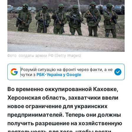
Фото: солдаты армии РФ (Getty Images)
Розумій ситуацію на фронті через факти, а не
чутки з
РБК-Україна у Google
Во временно оккупированной Каховке,
Херсонская область, захватчики ввели
новое ограничение для украинских
предпринимателей. Теперь они должны
получить разрешение на хозяйственную
деятельность для того, чтобы вести