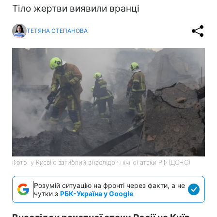
Тіло жертви виявили вранці
ТЕТЯНА СТЕПАНОВА
Фото: у Києві є загиблий внаслідок нічної атаки РФ (ДСНС)
Розумій ситуацію на фронті через факти, а не
чутки з
РБК-Україна у Google