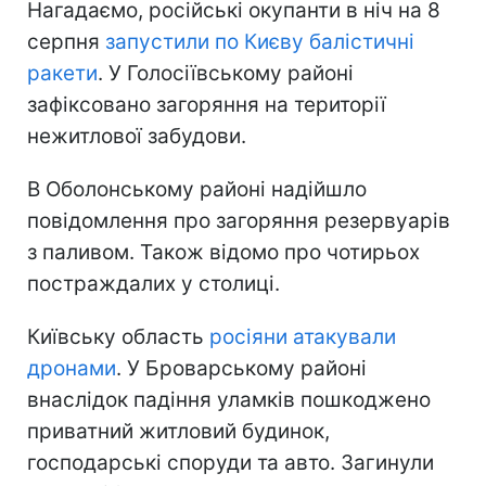
Нагадаємо, російські окупанти в ніч на 8
серпня
запустили по Києву балістичні
ракети
. У Голосіївському районі
зафіксовано загоряння на території
нежитлової забудови.
В Оболонському районі надійшло
повідомлення про загоряння резервуарів
з паливом. Також відомо про чотирьох
постраждалих у столиці.
Київську область
росіяни атакували
дронами
. У Броварському районі
внаслідок падіння уламків пошкоджено
приватний житловий будинок,
господарські споруди та авто. Загинули