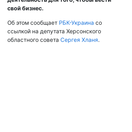
свой бизнес.
Об этом сообщает
РБК-Украина
со
ссылкой на депутата Херсонского
областного совета
Сергея Хланя
.