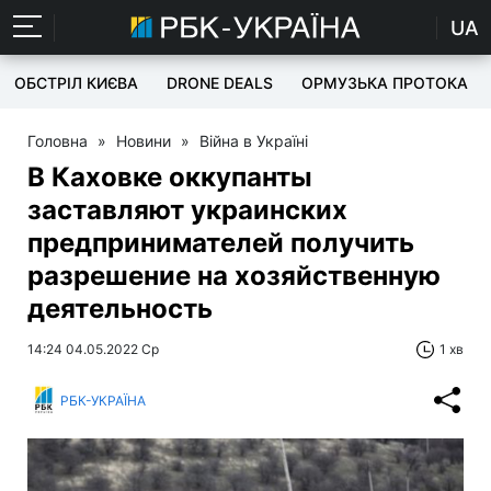
UA
ОБСТРІЛ КИЄВА
DRONE DEALS
ОРМУЗЬКА ПРОТОКА
Головна
»
Новини
»
Війна в Україні
В Каховке оккупанты
заставляют украинских
предпринимателей получить
разрешение на хозяйственную
деятельность
14:24 04.05.2022 Ср
1 хв
РБК-УКРАЇНА