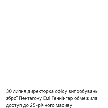
30 липня директорка офісу випробувань
зброї Пентагону Емі Геннінгер обмежила
доступ до 25-річного масиву