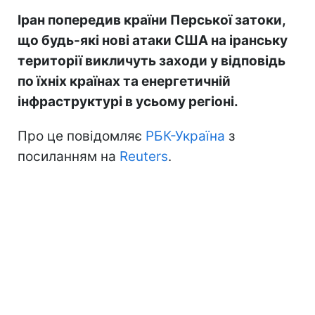
Іран попередив країни Перської затоки,
що будь-які нові атаки США на іранську
території викличуть заходи у відповідь
по їхніх країнах та енергетичній
інфраструктурі в усьому регіоні.
Про це повідомляє
РБК-Україна
з
посиланням на
Reuters
.