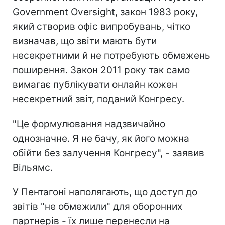
Government Oversight, закон 1983 року,
який створив офіс випробувань, чітко
визначав, що звіти мають бути
несекретними й не потребують обмежень
поширення. Закон 2011 року так само
вимагає публікувати онлайн кожен
несекретний звіт, поданий Конгресу.
"Це формулювання надзвичайно
однозначне. Я не бачу, як його можна
обійти без залучення Конгресу", - заявив
Вільямс.
У Пентагоні наполягають, що доступ до
звітів "не обмежили" для оборонних
партнерів - їх лише перенесли на