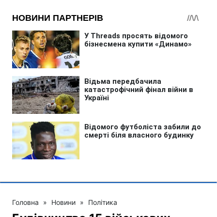
Головна
»
Новини
»
Політика