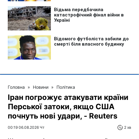
Головна
»
Новини
»
Політика
Іран погрожує атакувати країни
Перської затоки, якщо США
почнуть нові удари, - Reuters
00:19 06.08.2026 Чт
2 хв