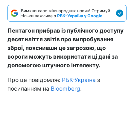
Вимкни хаос міжнародних новин! Отримуй
тільки важливе з
РБК-Україна у Google
Пентагон прибрав із публічного доступу
десятиліття звітів про випробування
зброї, пояснивши це загрозою, що
вороги можуть використати ці дані за
допомогою штучного інтелекту.
Про це повідомляє
РБК-Україна
з
посиланням на
Bloomberg
.