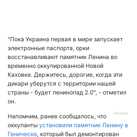
"Пока Украина первая в мире запускает
электронные паспорта, орки
восстанавливают памятник Ленина во
временно оккупированной Новой
Каховке. Держитесь, дорогие, когда эти
дикари уберутся с территории нашей
страны - будет ленинопад 2.0", - отметил
он.
Напомним, ранее сообщалось, что
оккупанты
установили памятник Ленину в
Геническе
, который был демонтирован