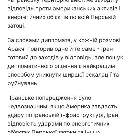
відповідь проти американських активів і
енергетичних об'єктів по всій Перській
затоці.
За словами дипломата, у кожній розмові
Аракчі повторив одне й те саме - Іран
готовий до заходів у відповідь, але пошук
дипломатичного рішення є найкращим
способом уникнути ширшої ескалації та
руйнувань.
"Іранське попередження було
недвозначним: якщо Америка завдасть
удару по іранській інфраструктурі, Іран
відповість ударами по енергетичних
об'єктах Перської затоки та інших