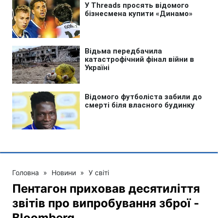
Головна
»
Новини
»
У світі
Пентагон приховав десятиліття
звітів про випробування зброї -
Bloomberg