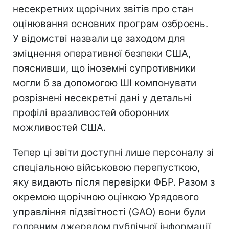
несекретних щорічних звітів про стан
оцінювання основних програм озброєнь.
У відомстві назвали це заходом для
зміцнення оперативної безпеки США,
пояснивши, що іноземні супротивники
могли б за допомогою ШІ компонувати
розрізнені несекретні дані у детальні
профілі вразливостей оборонних
можливостей США.
Тепер ці звіти доступні лише персоналу зі
спеціальною військовою перепусткою,
яку видають після перевірки ФБР. Разом з
окремою щорічною оцінкою Урядового
управління підзвітності (GAO) вони були
головним джерелом публічної інформації