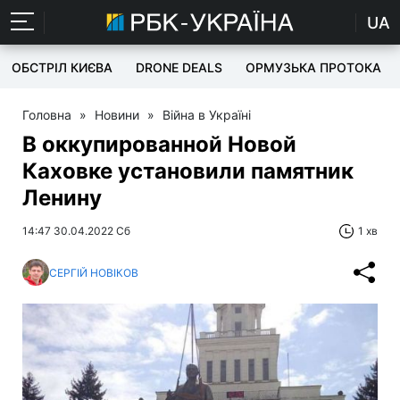
UA
ОБСТРІЛ КИЄВА
DRONE DEALS
ОРМУЗЬКА ПРОТОКА
Головна
»
Новини
»
Війна в Україні
В оккупированной Новой
Каховке установили памятник
Ленину
14:47 30.04.2022 Сб
1 хв
СЕРГІЙ НОВІКОВ