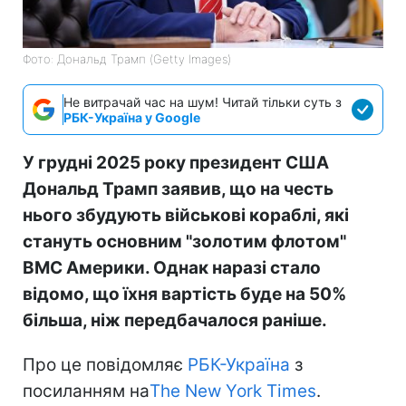
Фото: Дональд Трамп (Getty Images)
Не витрачай час на шум! Читай тільки суть з
РБК-Україна у Google
У грудні 2025 року президент США
Дональд Трамп заявив, що на честь
нього збудують військові кораблі, які
стануть основним "золотим флотом"
ВМС Америки. Однак наразі стало
відомо, що їхня вартість буде на 50%
більша, ніж передбачалося раніше.
Про це повідомляє
РБК-Україна
з
посиланням на
The New York Times
.