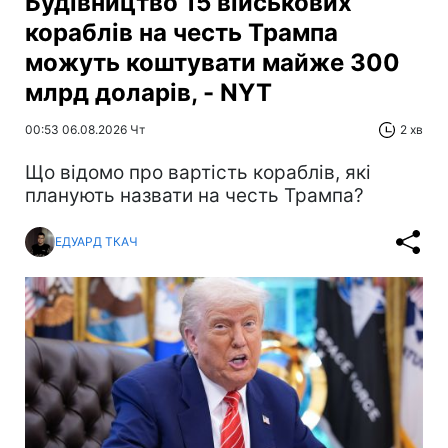
Будівництво 15 військових
кораблів на честь Трампа
можуть коштувати майже 300
млрд доларів, - NYT
00:53 06.08.2026 Чт
2 хв
Що відомо про вартість кораблів, які
планують назвати на честь Трампа?
ЕДУАРД ТКАЧ