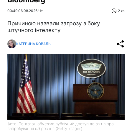
00:49 06.08.2026 Чт
2 хв
Причиною назвали загрозу з боку
штучного інтелекту
КАТЕРИНА КОВАЛЬ
Фото: Пентагон обмежив публічний доступ до звітів про
випробування озброєння (Getty Images)