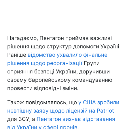
Нагадаємо, Пентагон приймав важливі
рішення щодо структур допомоги Україні.
Раніше
відомство ухвалило фінальне
рішення щодо реорганізації
Групи
сприяння безпеці України, доручивши
своєму Європейському командуванню
провести відповідні зміни.
Також повідомлялось, що
у США зробили
невтішну заяву щодо ліцензій на Patriot
для ЗСУ, а
Пентагон визнав відставання
від України у сфері дронів
.