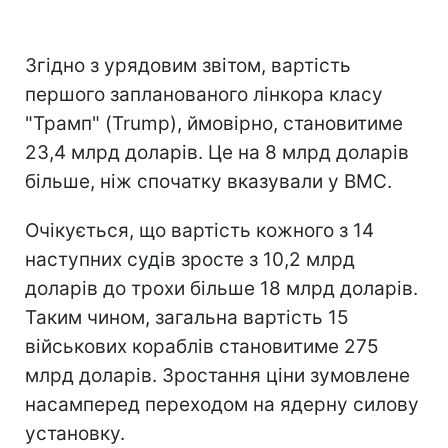
Згідно з урядовим звітом, вартість
першого запланованого лінкора класу
"Трамп" (Trump), ймовірно, становитиме
23,4 млрд доларів. Це на 8 млрд доларів
більше, ніж спочатку вказували у ВМС.
Очікується, що вартість кожного з 14
наступних судів зросте з 10,2 млрд
доларів до трохи більше 18 млрд доларів.
Таким чином, загальна вартість 15
військових кораблів становитиме 275
млрд доларів. Зростання ціни зумовлене
насамперед переходом на ядерну силову
установку.