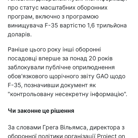
про статус масштабних оборонних
програм, включно з програмою
винищувача F-35 вартістю 1,6 трильйона
доларів.
Раніше цього року інші оборонні
посадовці вперше за понад 20 років
заблокували публічне оприлюднення
обов'язкового щорічного звіту GAO щодо
F-35, позначивши документ як
"контрольовану несекретну інформацію".
Чи законне це рішення
За словами Грега Вільямса, директора з
оборонної політики організації Project on