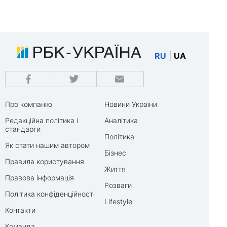
RU
|
UA
Про компанію
Новини України
Редакційна політика і
Аналітика
стандарти
Політика
Як стати нашим автором
Бізнес
Правила користування
Життя
Правова інформація
Розваги
Політика конфіденційності
Lifestyle
Контакти
Команда