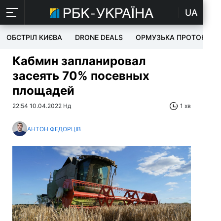
UA
ОБСТРІЛ КИЄВА
DRONE DEALS
ОРМУЗЬКА ПРОТОКА
Кабмин запланировал
засеять 70% посевных
площадей
22:54 10.04.2022 Нд
1 хв
АНТОН ФЕДОРЦІВ