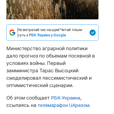
Не витрачай час на шум! Читай тільки
суть з
РБК-Україна у Google
Министерство аграрной политики
дало прогноз по объемам посевной в
условиях войны. Первый
замминистра Тарас Высоцкий
смоделировал пессимистический и
оптимистический сценарии.
Об этом сообщает
РБК-Украина
,
ссылаясь на
телемарафон UAразом
.