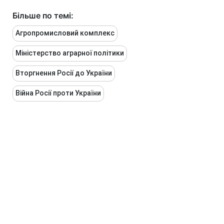
Більше по темі:
Агропромисловий комплекс
Міністерство аграрної політики
Вторгнення Росії до України
Війна Росії проти України