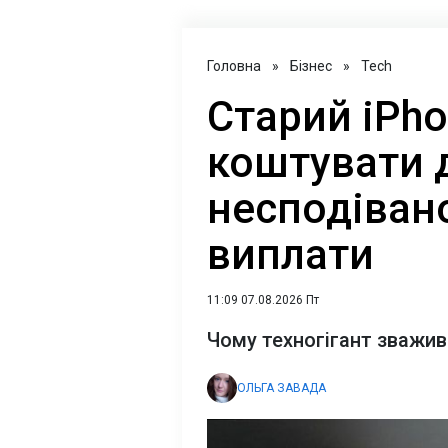
Головна
»
Бізнес
»
Tech
Старий iPh
коштувати 
несподіван
виплати
11:09 07.08.2026 Пт
Чому техногігант зважив
ОЛЬГА ЗАВАДА