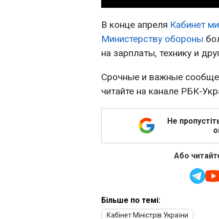
В конце апреля
Кабинет м
Министерству обороны
бол
на зарплаты, технику и дру
Срочные и важные сообщен
читайте на канале РБК-Ук
Не пропустіт
о
Або читайте
Більше по темі:
Кабінет Міністрів України