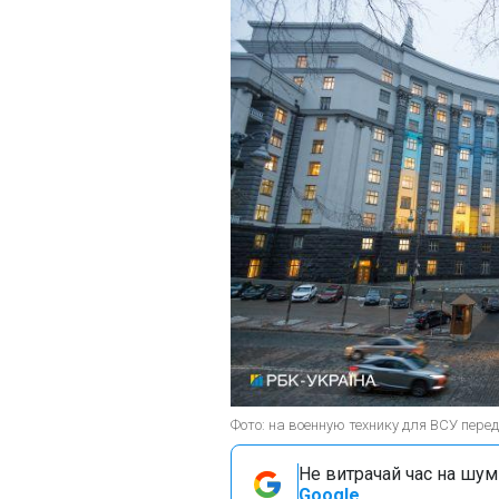
Фото: на военную технику для ВСУ пере
Не витрачай час на шум!
Google