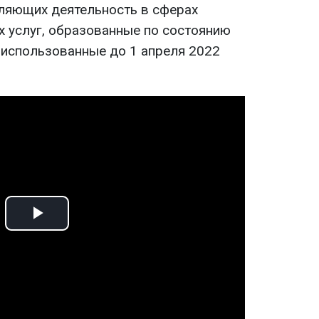
ляющих деятельность в сферах
х услуг, образованные по состоянию
е использованные до 1 апреля 2022
Play
Video