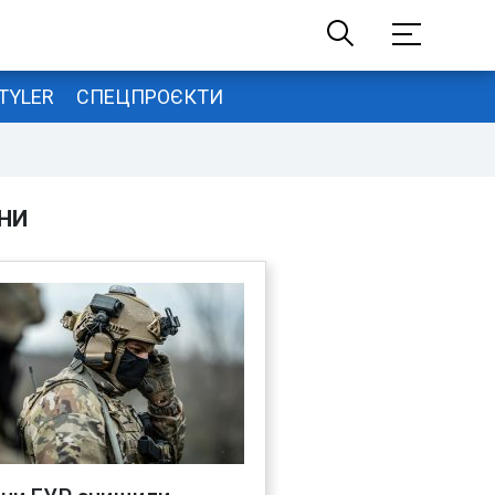
TYLER
СПЕЦПРОЄКТИ
НИ