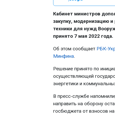
Кабинет министров допол
закупку, модернизацию и
техники для нужд Воору
принято 7 мая 2022 года.
Об этом сообщает
РБК-Укр
Минфина
.
Решение принято по иници
осуществляющей государс
энергетики и коммунальных
В пресс-службе напомнили
направить на оборону ост
госбюджета от взносов на