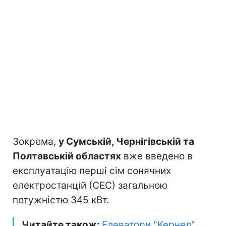
Зокрема,
у Сумській, Чернігівській та
Полтавській областях
вже введено в
експлуатацію перші сім сонячних
електростанцій (СЕС) загальною
потужністю 345 кВт.
Читайте також:
Елеватори "Кернел"