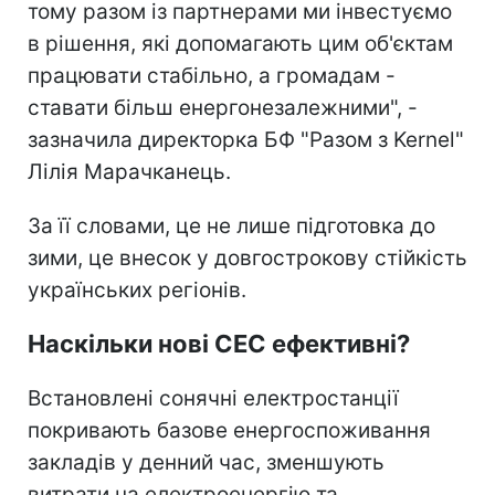
тому разом із партнерами ми інвестуємо
в рішення, які допомагають цим об'єктам
працювати стабільно, а громадам -
ставати більш енергонезалежними", -
зазначила директорка БФ "Разом з Kernel"
Лілія Марачканець.
За її словами, це не лише підготовка до
зими, це внесок у довгострокову стійкість
українських регіонів.
Наскільки нові СЕС ефективні?
Встановлені сонячні електростанції
покривають базове енергоспоживання
закладів у денний час, зменшують
витрати на електроенергію та