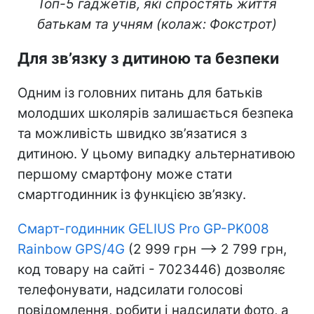
Топ-5 гаджетів, які спростять життя
батькам та учням (колаж: Фокстрот)
Для зв’язку з дитиною та безпеки
Одним із головних питань для батьків
молодших школярів залишається безпека
та можливість швидко зв’язатися з
дитиною. У цьому випадку альтернативою
першому смартфону може стати
смартгодинник із функцією зв’язку.
Смарт-годинник GELIUS Pro GP-PK008
Rainbow GPS/4G
(2 999 грн –> 2 799 грн,
код товару на сайті - 7023446) дозволяє
телефонувати, надсилати голосові
повідомлення, робити і надсилати фото, а