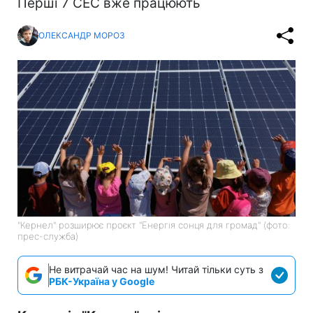
Перші 7 СЕС вже працюють
ОЛЕКСАНДР МОРОЗ
"Кернел" розширює проєкт "Енергія сонця для громад" (фото:
прес-служба)
Не витрачай час на шум! Читай тільки суть з
РБК-Україна у Google