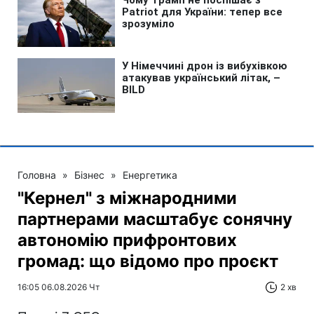
Головна
»
Бізнес
»
Енергетика
"Кернел" з міжнародними
партнерами масштабує сонячну
автономію прифронтових
громад: що відомо про проєкт
16:05 06.08.2026 Чт
2 хв