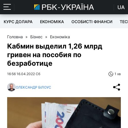
UA
КУРС ДОЛАРА
ЕКОНОМІКА
ОСОБИСТІ ФІНАНСИ
TEC
Головна
»
Бізнес
»
Економіка
Кабмин выделил 1,26 млрд
гривен на пособия по
безработице
16:56 16.04.2022 Сб
1 хв
ОЛЕКСАНДР БІЛОУС