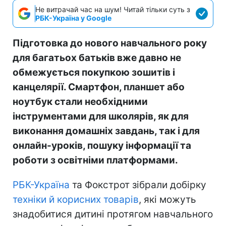
Не витрачай час на шум! Читай тільки суть з
РБК-Україна у Google
Підготовка до нового навчального року
для багатьох батьків вже давно не
обмежується покупкою зошитів і
канцелярії. Смартфон, планшет або
ноутбук стали необхідними
інструментами для школярів, як для
виконання домашніх завдань, так і для
онлайн-уроків, пошуку інформації та
роботи з освітніми платформами.
РБК-Україна
та Фокстрот зібрали добірку
техніки й корисних товарів
, які можуть
знадобитися дитині протягом навчального