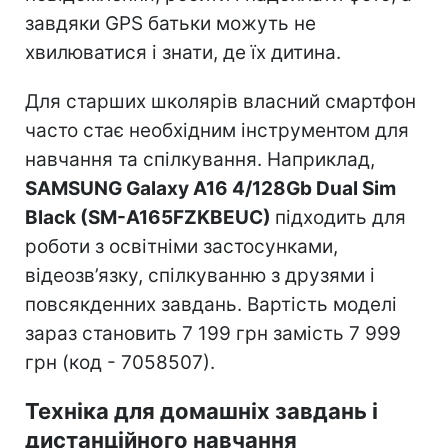
завдяки GPS батьки можуть не
хвилюватися і знати, де їх дитина.
Для старших школярів власний смартфон
часто стає необхідним інструментом для
навчання та спілкування. Наприклад,
SAMSUNG Galaxy A16 4/128Gb Dual Sim
Black (SM-A165FZKBEUC)
підходить для
роботи з освітніми застосунками,
відеозв’язку, спілкуванню з друзями і
повсякденних завдань. Вартість моделі
зараз становить 7 199 грн замість 7 999
грн (код - 7058507).
Техніка для домашніх завдань і
дистанційного навчання