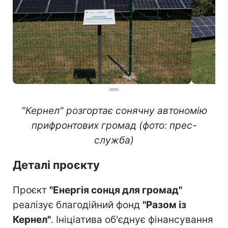
"Кернел" розгортає сонячну автономію
прифронтових громад (фото: прес-
служба)
Деталі проєкту
Проєкт
"Енергія сонця для громад"
реалізує благодійний фонд
"Разом із
Кернел"
. Ініціатива об'єднує фінансування