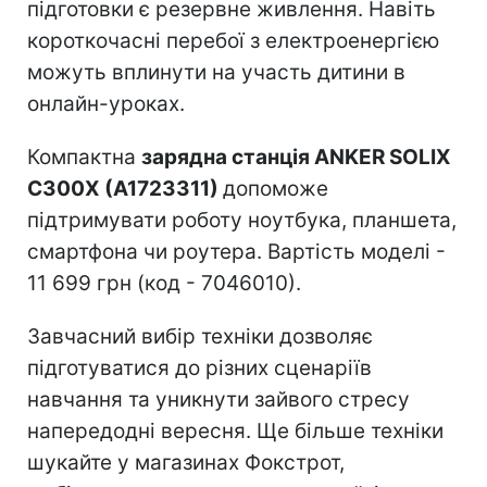
підготовки є резервне живлення. Навіть
короткочасні перебої з електроенергією
можуть вплинути на участь дитини в
онлайн-уроках.
Компактна
зарядна станція ANKER SOLIX
C300X (A1723311)
допоможе
підтримувати роботу ноутбука, планшета,
смартфона чи роутера. Вартість моделі -
11 699 грн (код - 7046010).
Завчасний вибір техніки дозволяє
підготуватися до різних сценаріїв
навчання та уникнути зайвого стресу
напередодні вересня. Ще більше техніки
шукайте у магазинах Фокстрот,