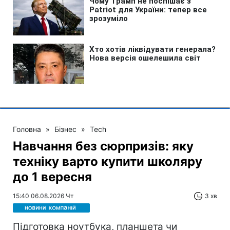
Головна
»
Бізнес
»
Tech
Навчання без сюрпризів: яку
техніку варто купити школяру
до 1 вересня
15:40 06.08.2026 Чт
3 хв
Підготовка ноутбука, планшета чи