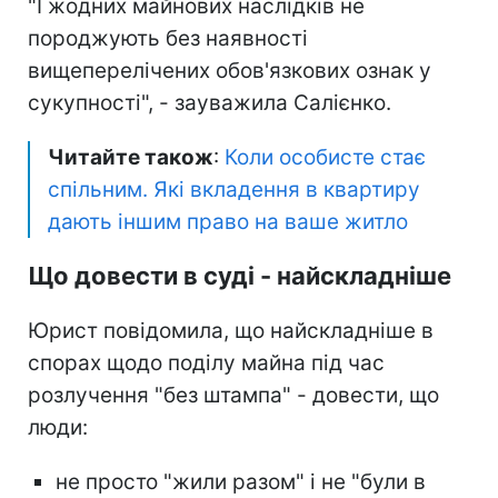
"І жодних майнових наслідків не
породжують без наявності
вищеперелічених обов'язкових ознак у
сукупності", - зауважила Салієнко.
Читайте також
:
Коли особисте стає
спільним. Які вкладення в квартиру
дають іншим право на ваше житло
Що довести в суді - найскладніше
Юрист повідомила, що найскладніше в
спорах щодо поділу майна під час
розлучення "без штампа" - довести, що
люди:
не просто "жили разом" і не "були в