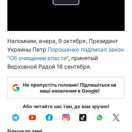
Play
Video
Напомним, вчера, 9 октября, Президент
Украины Петр
Порошенко подписал закон
"Об очищении власти"
, принятый
Верховной Радой 16 сентября.
Не пропустіть головне! Підпишіться на
наші оновлення в Google!
Або читайте нас там, де вам зручно!
Більше по темі: