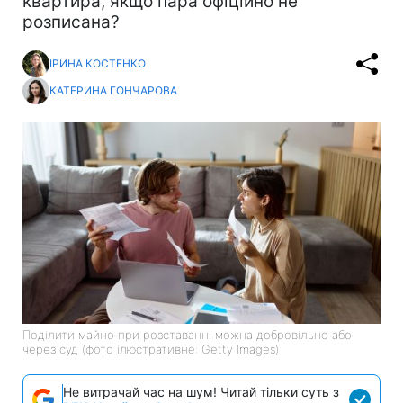
квартира, якщо пара офіційно не
розписана?
ІРИНА КОСТЕНКО
КАТЕРИНА ГОНЧАРОВА
Поділити майно при розставанні можна добровільно або
через суд (фото ілюстративне: Getty Images)
Не витрачай час на шум! Читай тільки суть з