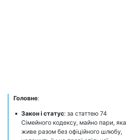
Головне
:
Закон і статус
: за статтею 74
Сімейного кодексу, майно пари, яка
живе разом без офіційного шлюбу,