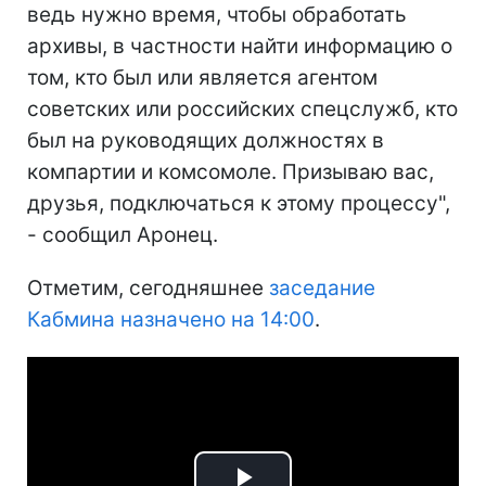
ведь нужно время, чтобы обработать
архивы, в частности найти информацию о
том, кто был или является агентом
советских или российских спецслужб, кто
был на руководящих должностях в
компартии и комсомоле. Призываю вас,
друзья, подключаться к этому процессу",
- сообщил Аронец.
Отметим, сегодняшнее
заседание
Кабмина назначено на 14:00
.