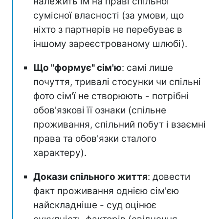
належить їм на праві спільної
сумісної власності (за умови, що
ніхто з партнерів не перебуває в
іншому зареєстрованому шлюбі).
Що "формує" сім'ю
: самі лише
почуття, тривалі стосунки чи спільні
фото сім'ї не створюють - потрібні
обов'язкові її ознаки (спільне
проживання, спільний побут і взаємні
права та обов'язки сталого
характеру).
Докази спільного життя
: довести
факт проживання однією сім'єю
найскладніше - суд оцінює