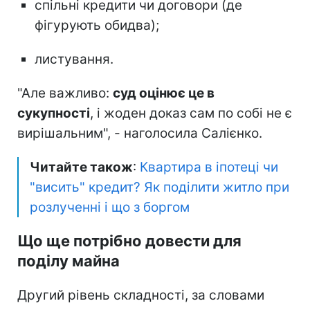
спільні кредити чи договори (де
фігурують обидва);
листування.
"Але важливо:
суд оцінює це в
сукупності
, і жоден доказ сам по собі не є
вирішальним", - наголосила Салієнко.
Читайте також
:
Квартира в іпотеці чи
"висить" кредит? Як поділити житло при
розлученні і що з боргом
Що ще потрібно довести для
поділу майна
Другий рівень складності, за словами