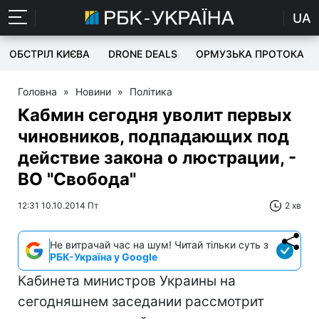
UA
ОБСТРІЛ КИЄВА
DRONE DEALS
ОРМУЗЬКА ПРОТОКА
Головна
»
Новини
»
Політика
Кабмин сегодня уволит первых
чиновников, подпадающих под
действие закона о люстрации, -
ВО "Свобода"
12:31 10.10.2014 Пт
2 хв
Не витрачай час на шум! Читай тільки суть з
РБК-Україна у Google
Кабинета министров Украины на
сегодняшнем заседании рассмотрит