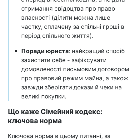
отримання свідоцтва про право
власності (ділити можна лише
частку, сплачену за спільні гроші в
період спільного життя).
Поради юриста
: найкращий спосіб
захистити себе - зафіксувати
домовленості письмовим договором
про правовий режим майна, а також
завжди зберігати докази й чеки на
великі покупки.
Що каже Сімейний кодекс:
ключова норма
Ключова норма в цьому питанні, за