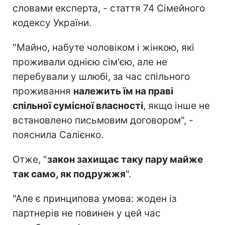
словами експерта, - стаття 74 Сімейного
кодексу України.
"Майно, набуте чоловіком і жінкою, які
проживали однією сім'єю, але не
перебували у шлюбі, за час спільного
проживання
належить їм на праві
спільної сумісної власності
, якщо інше не
встановлено письмовим договором", -
пояснила Салієнко.
Отже, "
закон захищає таку пару майже
так само, як подружжя
".
"Але є принципова умова: жоден із
партнерів не повинен у цей час