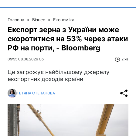
Головна
»
Бізнес
»
Економіка
Експорт зерна з України може
скоротитися на 53% через атаки
РФ на порти, - Bloomberg
09:55 08.08.2026 Сб
2 хв
Це загрожує найбільшому джерелу
експортних доходів країни
ТЕТЯНА СТЕПАНОВА