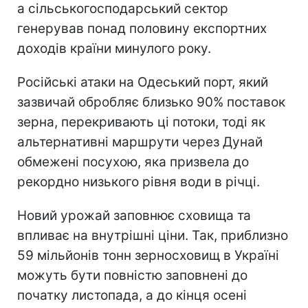
а сільськогосподарський сектор
генерував понад половину експортних
доходів країни минулого року.
Російські атаки на Одеський порт, який
зазвичай обробляє близько 90% поставок
зерна, перекривають ці потоки, тоді як
альтернативні маршрути через Дунай
обмежені посухою, яка призвела до
рекордно низького рівня води в річці.
Новий урожай заповнює сховища та
впливає на внутрішні ціни. Так, приблизно
59 мільйонів тонн зерносховищ в Україні
можуть бути повністю заповнені до
початку листопада, а до кінця осені