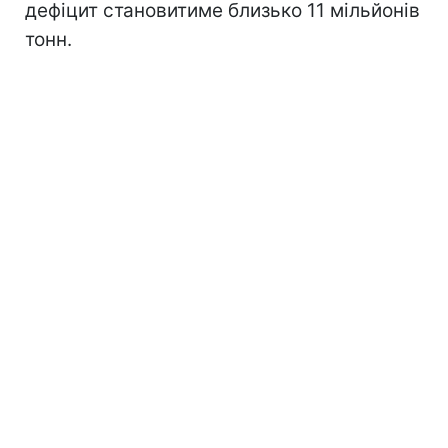
дефіцит становитиме близько 11 мільйонів
тонн.