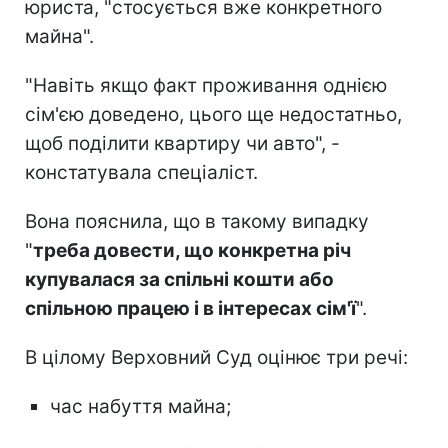
юриста, "стосується вже конкретного
майна".
"Навіть якщо факт проживання однією
сім'єю доведено, цього ще недостатньо,
щоб поділити квартиру чи авто", -
констатувала спеціаліст.
Вона пояснила, що в такому випадку
"
треба довести, що конкретна річ
купувалася за спільні кошти або
спільною працею і в інтересах сім'ї
".
В цілому Верховний Суд оцінює три речі:
час набуття майна;