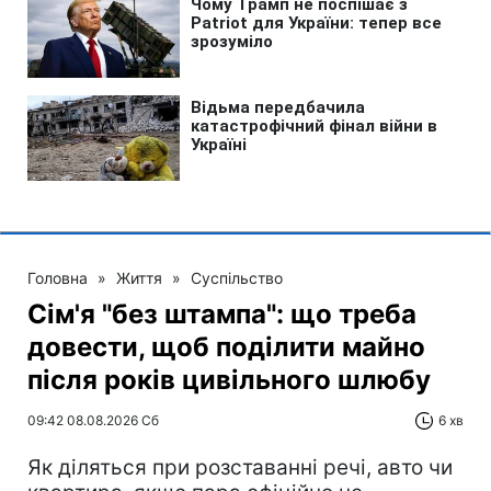
Головна
»
Життя
»
Суспільство
Сім'я "без штампа": що треба
довести, щоб поділити майно
після років цивільного шлюбу
09:42 08.08.2026 Сб
6 хв
Як діляться при розставанні речі, авто чи