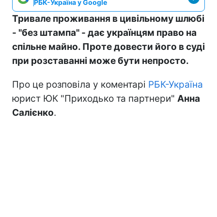
РБК-Україна у Google
Тривале проживання в цивільному шлюбі
- "без штампа" - дає українцям право на
спільне майно. Проте довести його в суді
при розставанні може бути непросто.
Про це розповіла у коментарі
РБК-Україна
юрист ЮК "Приходько та партнери"
Анна
Салієнко
.