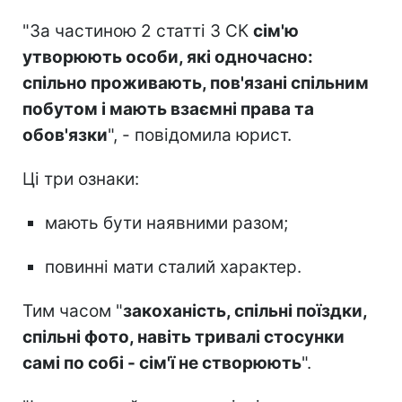
"За частиною 2 статті 3 СК
сім'ю
утворюють особи, які одночасно:
спільно проживають, пов'язані спільним
побутом і мають взаємні права та
обов'язки
", - повідомила юрист.
Ці три ознаки:
мають бути наявними разом;
повинні мати сталий характер.
Тим часом "
закоханість, спільні поїздки,
спільні фото, навіть тривалі стосунки
самі по собі - сім'ї не створюють
".