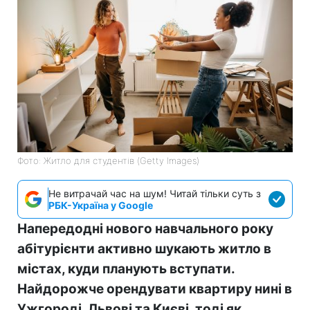
Фото: Житло для студентів (Getty Images)
Не витрачай час на шум! Читай тільки суть з
РБК-Україна у Google
Напередодні нового навчального року
абітурієнти активно шукають житло в
містах, куди планують вступати.
Найдорожче орендувати квартиру нині в
Ужгороді, Львові та Києві, тоді як