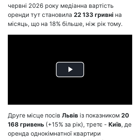
червні 2026 року медіанна вартість
оренди тут становила
22 133 гривні
на
місяць, що на 18% більше, ніж рік тому.
Play
Video
Друге місце посів
Львів
із показником
20
168 гривень
(+15% за рік), третє -
Київ
, де
оренда однокімнатної квартири