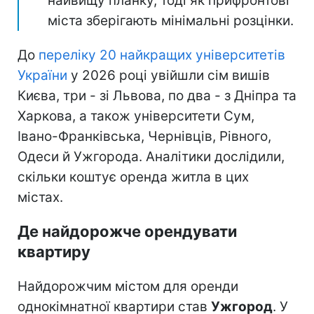
найвищу планку, тоді як прифронтові
міста зберігають мінімальні розцінки.
До
переліку 20 найкращих університетів
України
у 2026 році увійшли сім вишів
Києва, три - зі Львова, по два - з Дніпра та
Харкова, а також університети Сум,
Івано-Франківська, Чернівців, Рівного,
Одеси й Ужгорода. Аналітики дослідили,
скільки коштує оренда житла в цих
містах.
Де найдорожче орендувати
квартиру
Найдорожчим містом для оренди
однокімнатної квартири став
Ужгород
. У