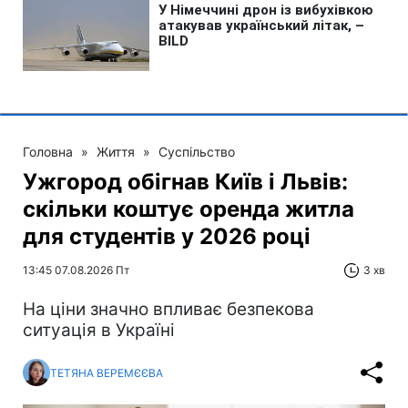
Головна
»
Життя
»
Суспільство
Ужгород обігнав Київ і Львів:
скільки коштує оренда житла
для студентів у 2026 році
13:45 07.08.2026 Пт
3 хв
На ціни значно впливає безпекова
ситуація в Україні
ТЕТЯНА ВЕРЕМЄЄВА