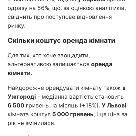
одразу на 56%, що, за оцінкою аналітиків,
свідчить про поступове відновлення
ринку.
Скільки коштує оренда кімнати
Для тих, хто хоче заощадити,
альтернативою залишається
оренда
кімнати
.
Найдорожче орендувати кімнату також
в
Ужгороді
- медіанна вартість становить
6 500
гривень на місяць (+18%).
У Львові
кімната коштує
5 000 гривень
, і ця ціна за
рік не змінилася.