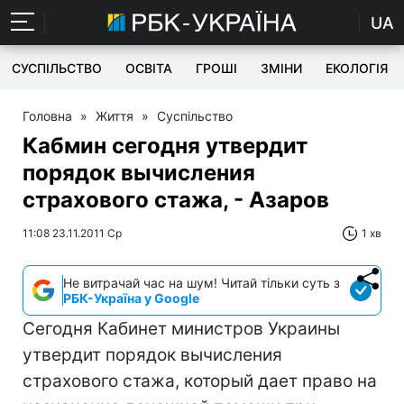
UA
СУСПІЛЬСТВО
ОСВІТА
ГРОШІ
ЗМІНИ
ЕКОЛОГІЯ
Головна
»
Життя
»
Суспільство
Кабмин сегодня утвердит
порядок вычисления
страхового стажа, - Азаров
11:08 23.11.2011 Ср
1 хв
Не витрачай час на шум! Читай тільки суть з
РБК-Україна у Google
Сегодня Кабинет министров Украины
утвердит порядок вычисления
страхового стажа, который дает право на