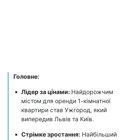
Головне:
Лідер за цінами:
Найдорожчим
містом для оренди 1-кімнатної
квартири став Ужгород, який
випередив Львів та Київ.
Стрімке зростання:
Найбільший