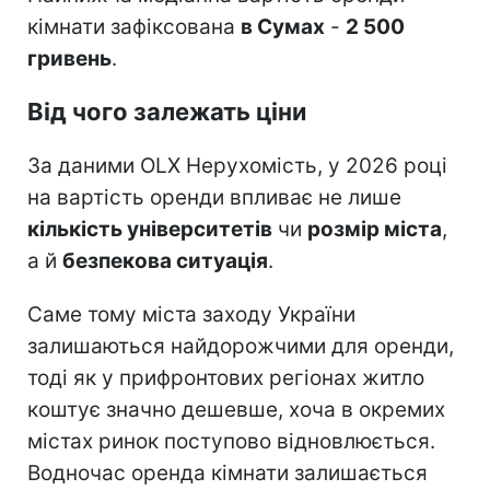
кімнати зафіксована
в Сумах
-
2 500
гривень
.
Від чого залежать ціни
За даними OLX Нерухомість, у 2026 році
на вартість оренди впливає не лише
кількість університетів
чи
розмір міста
,
а й
безпекова ситуація
.
Саме тому міста заходу України
залишаються найдорожчими для оренди,
тоді як у прифронтових регіонах житло
коштує значно дешевше, хоча в окремих
містах ринок поступово відновлюється.
Водночас оренда кімнати залишається