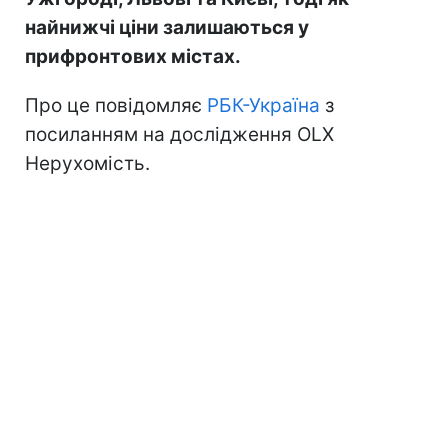
найнижчі ціни залишаються у
прифронтових містах.
Про це повідомляє
РБК-Україна
з
посиланням на дослідження OLX
Нерухомість.