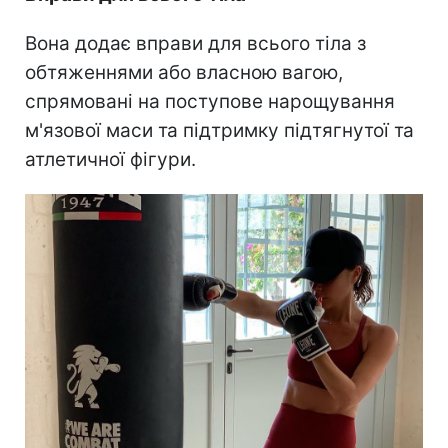
Вона додає вправи для всього тіла з
обтяженнями або власною вагою,
спрямовані на поступове нарощування
м'язової маси та підтримку підтягнутої та
атлетичної фігури.