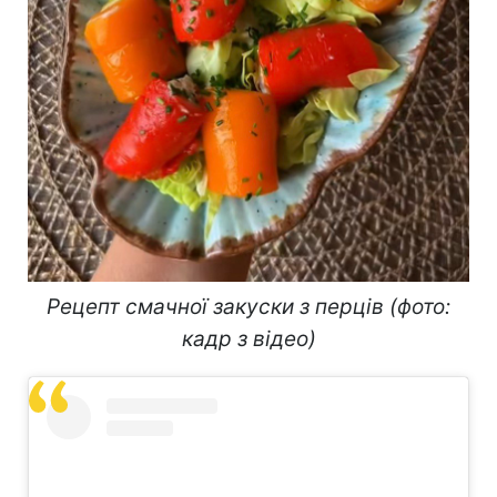
Рецепт смачної закуски з перців (фото:
кадр з відео)