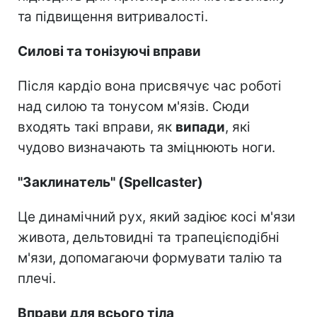
та підвищення витривалості.
Силові та тонізуючі вправи
Після кардіо вона присвячує час роботі
над силою та тонусом м'язів. Сюди
входять такі вправи, як
випади
, які
чудово визначають та зміцнюють ноги.
"Заклинатель" (Spellcaster)
Це динамічний рух, який задіює косі м'язи
живота, дельтовидні та трапецієподібні
м'язи, допомагаючи формувати талію та
плечі.
Вправи для всього тіла