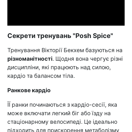
Video
Секрети тренувань "Posh Spice"
Тренування Вікторії Бекхем базуються на
різноманітності
. Щодня вона чергує різні
дисципліни, які працюють над силою,
кардіо та балансом тіла.
Ранкове кардіо
ЇЇ ранки починаються з кардіо-сесії, яка
може включати легкий біг або їзду на
стаціонарному велосипеді. Це ідеально
підходить для прискорення метаболізму