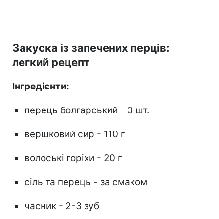
Закуска із запечених перців:
легкий рецепт
Інгредієнти:
перець болгарський - 3 шт.
вершковий сир - 110 г
волоські горіхи - 20 г
сіль та перець - за смаком
часник - 2-3 зуб