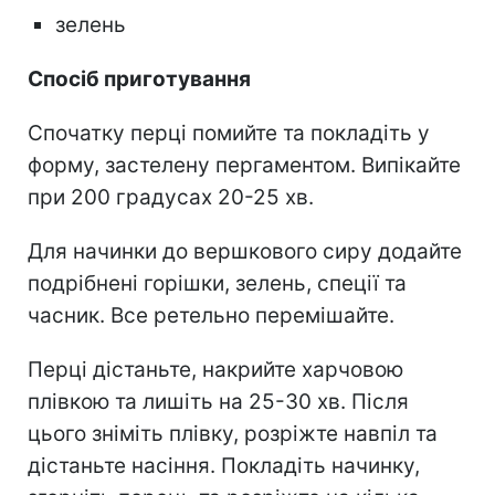
зелень
Спосіб приготування
Спочатку перці помийте та покладіть у
форму, застелену пергаментом. Випікайте
при 200 градусах 20-25 хв.
Для начинки до вершкового сиру додайте
подрібнені горішки, зелень, спеції та
часник. Все ретельно перемішайте.
Перці дістаньте, накрийте харчовою
плівкою та лишіть на 25-30 хв. Після
цього зніміть плівку, розріжте навпіл та
дістаньте насіння. Покладіть начинку,