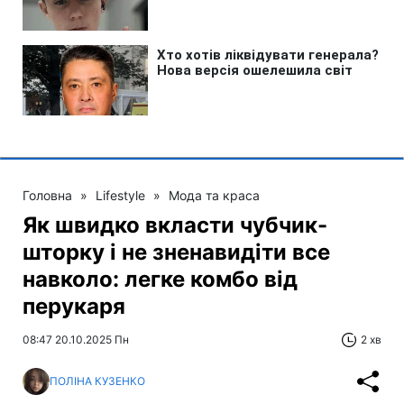
Головна
»
Lifestyle
»
Мода та краса
Як швидко вкласти чубчик-
шторку і не зненавидіти все
навколо: легке комбо від
перукаря
08:47 20.10.2025 Пн
2 хв
ПОЛІНА КУЗЕНКО