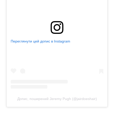
Переглянути цей допис в Instagram
Допис, поширений Jeremy Pugh (@jairdoeshair)