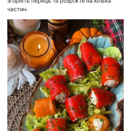
згорніть перець та розріжте на кілька
частин.