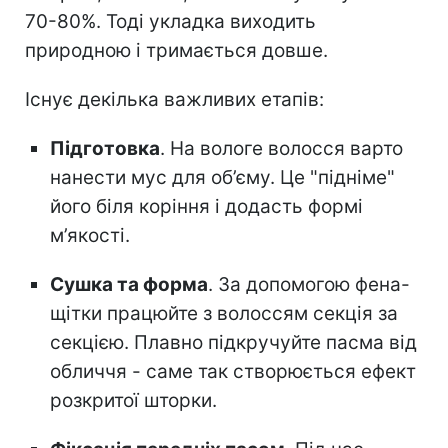
70-80%. Тоді укладка виходить
природною і тримається довше.
Існує декілька важливих етапів:
Підготовка
. На вологе волосся варто
нанести мус для об’єму. Це "підніме"
його біля коріння і додасть формі
м’якості.
Сушка та форма
. За допомогою фена-
щітки працюйте з волоссям секція за
секцією. Плавно підкручуйте пасма від
обличчя - саме так створюється ефект
розкритої шторки.