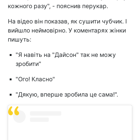
кожного разу", - пояснив перукар.
На відео він показав, як сушити чубчик. І
вийшло неймовірно. У коментарях жінки
пишуть:
"Я навіть на "Дайсон" так не можу
зробити"
"Ого! Класно"
"Дякую, вперше зробила це сама!".