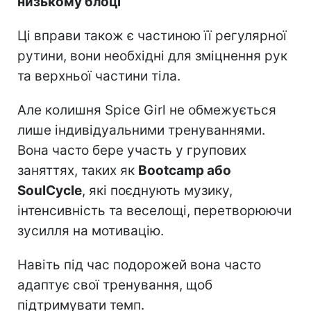
низькому блоці
Ці вправи також є частиною її регулярної
рутини, вони необхідні для зміцнення рук
та верхньої частини тіла.
Але колишня Spice Girl не обмежується
лише індивідуальними тренуваннями.
Вона часто бере участь у групових
заняттях, таких як
Bootcamp або
SoulCycle
, які поєднують музику,
інтенсивність та веселощі, перетворюючи
зусилля на мотивацію.
Навіть під час подорожей вона часто
адаптує свої тренування, щоб
підтримувати темп.