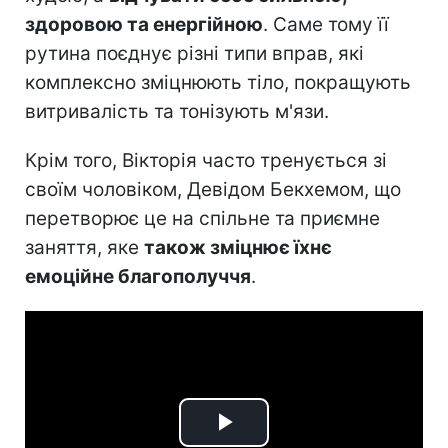
здоровою та енергійною
. Саме тому її
рутина поєднує різні типи вправ, які
комплексно зміцнюють тіло, покращують
витривалість та тонізують м'язи.
Крім того, Вікторія часто тренується зі
своїм чоловіком, Девідом Бекхемом, що
перетворює це на спільне та приємне
заняття, яке
також зміцнює їхнє
емоційне благополуччя
.
Play