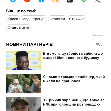
Більше по темі:
Краса
Модні тренди
Стрижки
Стрижка
Стиль життя