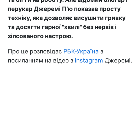
перукар Джеремі П’ю показав просту
техніку, яка дозволяє висушити гривку
та досягти гарної "хвилі" без нервів і
зіпсованого настрою.
Про це розповідає
РБК-Україна
з
посиланням на відео з
Instagram
Джеремі.