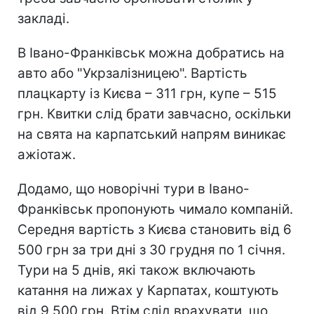
закладі.
В Івано-Франківськ можна добратись на
авто або "Укрзалізницею". Вартість
плацкарту із Києва – 311 грн, купе – 515
грн. Квитки слід брати завчасно, оскільки
на свята на карпатський напрям виникає
ажіотаж.
Додамо, що новорічні тури в Івано-
Франківськ пропонують чимало компаній.
Середня вартість з Києва становить від 6
500 грн за три дні з 30 грудня по 1 січня.
Тури на 5 днів, які також включають
катання на лижах у Карпатах, коштують
від 9 500 грн. Втім слід врахувати, що