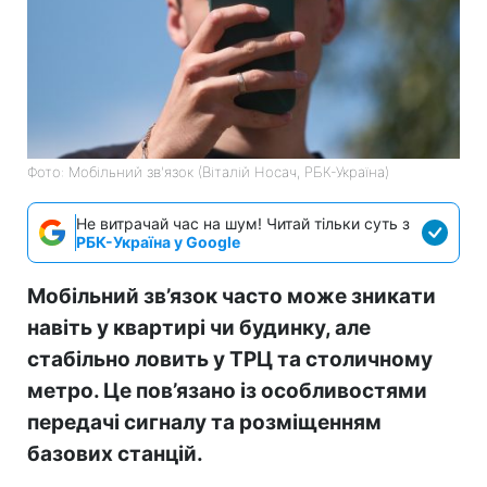
Фото: Мобільний зв'язок (Віталій Носач, РБК-Україна)
Не витрачай час на шум! Читай тільки суть з
РБК-Україна у Google
Мобільний зв’язок часто може зникати
навіть у квартирі чи будинку, але
стабільно ловить у ТРЦ та столичному
метро. Це пов’язано із особливостями
передачі сигналу та розміщенням
базових станцій.