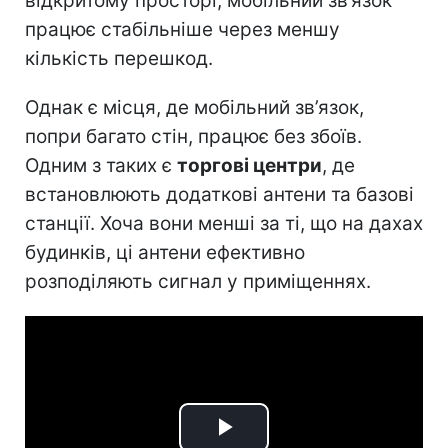
відкритому просторі, мобільний зв’язок
працює стабільніше через меншу
кількість перешкод.
Однак є місця, де мобільний зв’язок,
попри багато стін, працює без збоїв.
Одним з таких є
торгові центри
, де
встановлюють додаткові антени та базові
станції. Хоча вони менші за ті, що на дахах
будинків, ці антени ефективно
розподіляють сигнал у приміщеннях.