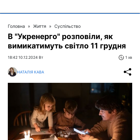
Головна
»
Життя
»
Суспільство
В "Укренерго" розповіли, як
вимикатимуть світло 11 грудня
18:42 10.12.2024 Вт
1 хв
НАТАЛІЯ КАВА