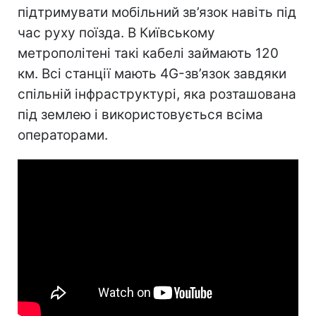
підтримувати мобільний зв’язок навіть під
час руху поїзда. В Київському
метрополітені такі кабелі займають 120
км. Всі станції мають 4G-зв’язок завдяки
спільній інфраструктурі, яка розташована
під землею і використовується всіма
операторами.