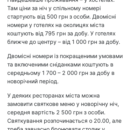
Там ціни за ніч у спільному номері
стартують від 500 грн з особи. Двомісні
номери у готелях на околицях міста
коштують від 795 грн за добу. У готелях
ближче до центру – від 1 000 грн за добу.
Двомісні номери із покращеними умовами
та включеними сніданками коштують в
середньому 1 700 – 2 000 грн за добу в
новорічний період.
У деяких ресторанах міста можна
замовити святкове меню у новорічну ніч,
середня вартість 2 500 грн з особи.
Святкування розпочинається о 20.00, але
треба завчасно бронювати столик у