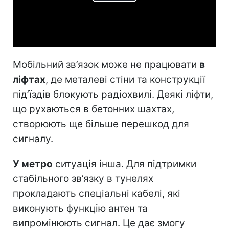
Play
Video
Мобільний зв’язок може не працювати
в
ліфтах
, де металеві стіни та конструкції
під’їздів блокують радіохвилі. Деякі ліфти,
що рухаються в бетонних шахтах,
створюють ще більше перешкод для
сигналу.
У метро
ситуація інша. Для підтримки
стабільного зв’язку в тунелях
прокладають спеціальні кабелі, які
виконують функцію антен та
випромінюють сигнал. Це дає змогу