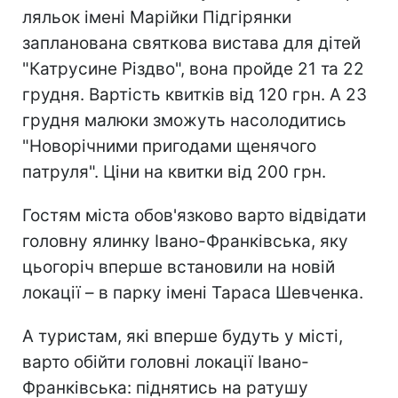
ляльок імені Марійки Підгірянки
запланована святкова вистава для дітей
"Катрусине Різдво", вона пройде 21 та 22
грудня. Вартість квитків від 120 грн. А 23
грудня малюки зможуть насолодитись
"Новорічними пригодами щенячого
патруля". Ціни на квитки від 200 грн.
Гостям міста обов'язково варто відвідати
головну ялинку Івано-Франківська, яку
цьогоріч вперше встановили на новій
локації – в парку імені Тараса Шевченка.
А туристам, які вперше будуть у місті,
варто обійти головні локації Івано-
Франківська: піднятись на ратушу