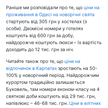
Раніше ми розповідали про те, що
ціни на
проживання в Одесі на новорічні свята
стартують від 305 грн у хостелах (з
особи). Двомісні номери у готелях
коштують від 600 грн за добу,
найдорожче коштують люкси – їх вартість
доходить до 12 тис. грн за ніч.
Читайте також про те, що
ціни на
відпочинок в Карпатах
зростають на 50-
100% у новорічний період. Найдорожчим
курортом традиційно залишається
Буковель, там номери економ-класу на 4
святкові доби коштують від 29 тис. грн,
напівлюкс – 46-68 тис. грн.
Ціни в елітних