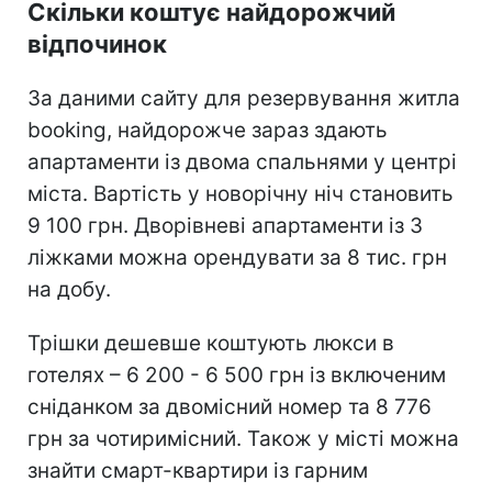
Скільки коштує найдорожчий
відпочинок
За даними сайту для резервування житла
booking, найдорожче зараз здають
апартаменти із двома спальнями у центрі
міста. Вартість у новорічну ніч становить
9 100 грн. Дворівневі апартаменти із 3
ліжками можна орендувати за 8 тис. грн
на добу.
Трішки дешевше коштують люкси в
готелях – 6 200 - 6 500 грн із включеним
сніданком за двомісний номер та 8 776
грн за чотиримісний. Також у місті можна
знайти смарт-квартири із гарним