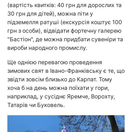
(вартість квитків: 40 грн для дорослих та
30 грн для дітей), можна піти у
підземелля ратуші (екскурсія коштує 100
грн з особи), відвідати фортечну галерею
"Бастіон", де можна придбати сувеніри та
вироби народного промислу.
Ще однією перевагою проведення
зимових свят в Івано-Франківську є те, що
звідти зовсім близько до Карпат. Тому
хоча б на день можна поїхати у гори,
наприклад, у сусіднє Яремче, Ворохту,
Татарів чи Буковель.