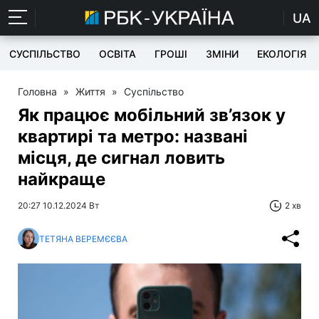
UA
СУСПІЛЬСТВО
ОСВІТА
ГРОШІ
ЗМІНИ
ЕКОЛОГІЯ
Головна
»
Життя
»
Суспільство
Як працює мобільний зв’язок у
квартирі та метро: названі
місця, де сигнал ловить
найкраще
20:27 10.12.2024 Вт
2 хв
ТЕТЯНА ВЕРЕМЄЄВА