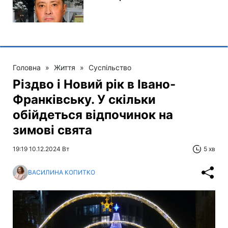
Головна
»
Життя
»
Суспільство
Різдво і Новий рік в Івано-
Франківську. У скільки
обійдеться відпочинок на
зимові свята
19:19 10.12.2024 Вт
5 хв
ВАСИЛИНА КОПИТКО