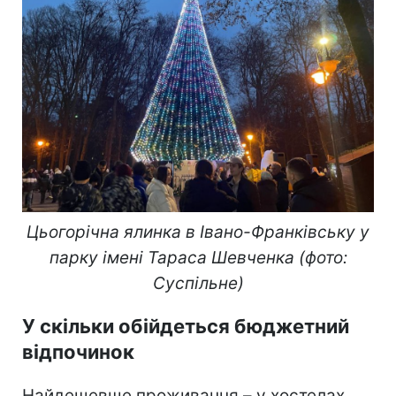
Цьогорічна ялинка в Івано-Франківську
у
парку імені Тараса Шевченка
(фото:
Суспільне)
У скільки обійдеться бюджетний
відпочинок
Найдешевше проживання – у хостелах.