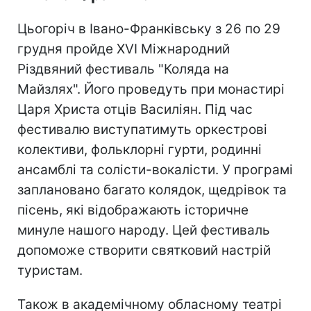
Цьогоріч в Івано-Франківську з 26 по 29
грудня пройде XVI Міжнародний
Різдвяний фестиваль "Коляда на
Майзлях". Його проведуть при монастирі
Царя Христа отців Василіян. Під час
фестивалю виступатимуть оркестрові
колективи, фольклорні гурти, родинні
ансамблі та солісти-вокалісти. У програмі
заплановано багато колядок, щедрівок та
пісень, які відображають історичне
минуле нашого народу. Цей фестиваль
допоможе створити святковий настрій
туристам.
Також в академічному обласному театрі