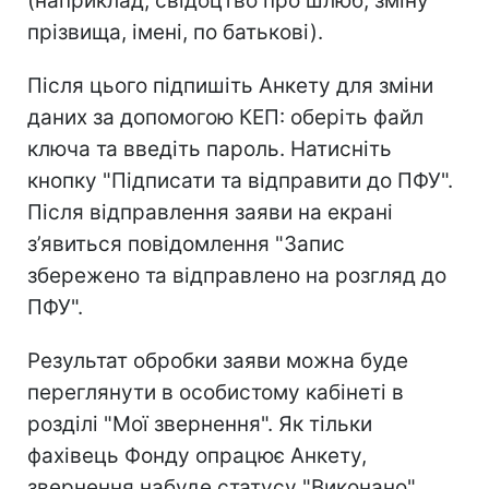
(наприклад, свідоцтво про шлюб, зміну
прізвища, імені, по батькові).
Після цього підпишіть Анкету для зміни
даних за допомогою КЕП: оберіть файл
ключа та введіть пароль. Натисніть
кнопку "Підписати та відправити до ПФУ".
Після відправлення заяви на екрані
з’явиться повідомлення "Запис
збережено та відправлено на розгляд до
ПФУ".
Результат обробки заяви можна буде
переглянути в особистому кабінеті в
розділі "Мої звернення". Як тільки
фахівець Фонду опрацює Анкету,
звернення набуде статусу "Виконано".