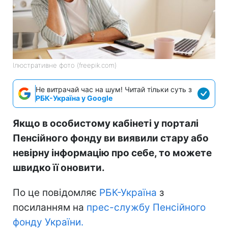
Ілюстративне фото (freepik.com)
Не витрачай час на шум! Читай тільки суть з
РБК-Україна у Google
Якщо в особистому кабінеті у порталі
Пенсійного фонду ви виявили стару або
невірну інформацію про себе, то можете
швидко її оновити.
По це повідомляє
РБК-Україна
з
посиланням на
прес-службу Пенсійного
фонду України.