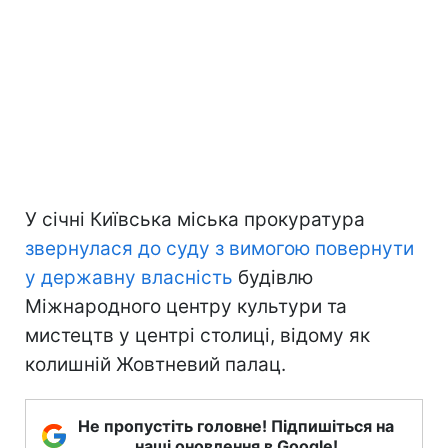
У січні Київська міська прокуратура
звернулася до суду з вимогою повернути
у державну власність
будівлю
Міжнародного центру культури та
мистецтв у центрі столиці, відому як
колишній Жовтневий палац.
Не пропустіть головне! Підпишіться на
наші оновлення в Google!