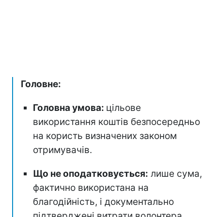
Головне:
Головна умова:
цільове
використання коштів безпосередньо
на користь визначених законом
отримувачів.
Що не оподатковується:
лише сума,
фактично використана на
благодійність, і документально
підтверджені витрати волонтера.