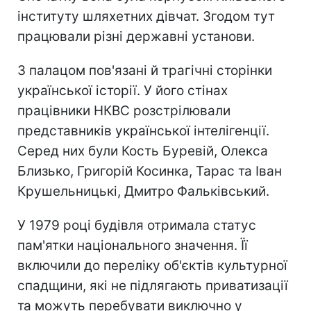
інституту шляхетних дівчат. Згодом тут
працювали різні державні установи.
З палацом пов'язані й трагічні сторінки
української історії. У його стінах
працівники НКВС розстрілювали
представників української інтелігенції.
Серед них були Кость Буревій, Олекса
Близько, Григорій Косинка, Тарас та Іван
Крушельницькі, Дмитро Фальківський.
У 1979 році будівля отримала статус
пам'ятки національного значення. Її
включили до переліку об'єктів культурної
спадщини, які не підлягають приватизації
та можуть перебувати виключно у