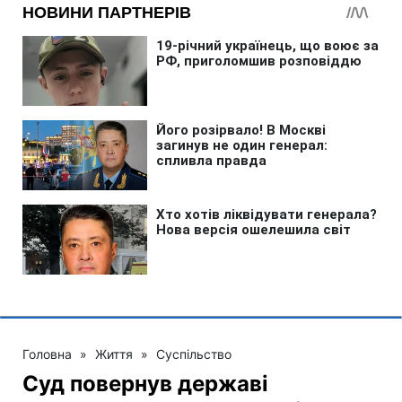
Головна
»
Життя
»
Суспільство
Суд повернув державі