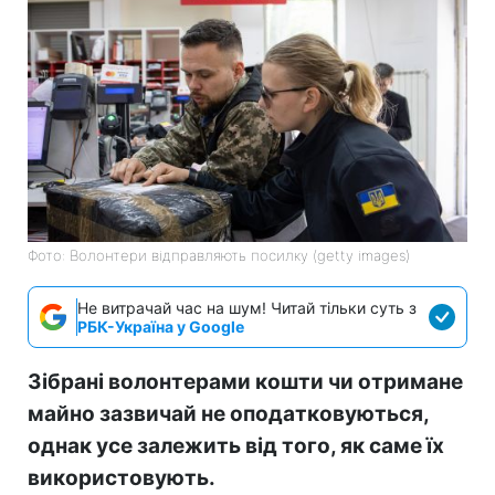
Фото: Волонтери відправляють посилку (getty images)
Не витрачай час на шум! Читай тільки суть з
РБК-Україна у Google
Зібрані волонтерами кошти чи отримане
майно зазвичай не оподатковуються,
однак усе залежить від того, як саме їх
використовують.