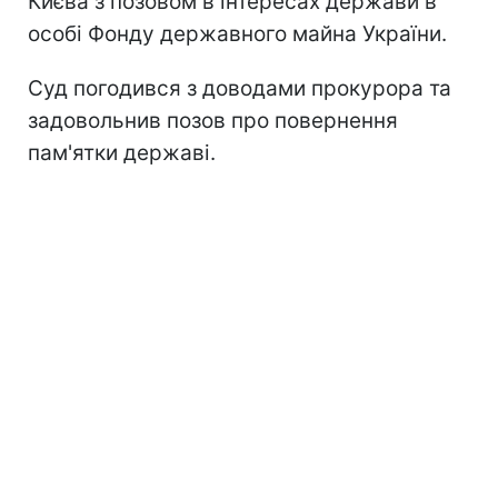
Києва з позовом в інтересах держави в
особі Фонду державного майна України.
Суд погодився з доводами прокурора та
задовольнив позов про повернення
пам'ятки державі.