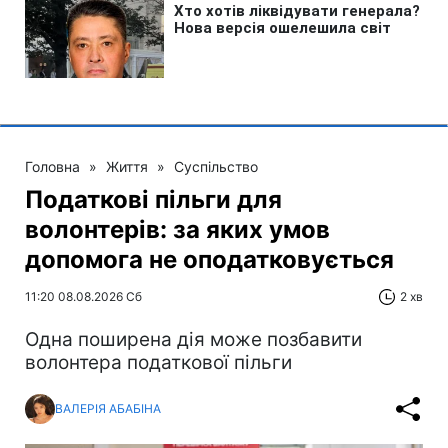
Головна
»
Життя
»
Суспільство
Податкові пільги для
волонтерів: за яких умов
допомога не оподатковується
11:20 08.08.2026 Сб
2 хв
Одна поширена дія може позбавити
волонтера податкової пільги
ВАЛЕРІЯ АБАБІНА