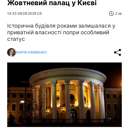
Жовтневий палац у Києві
14:33 08.08.2026 Сб
2 хв
Історична будівля роками залишалася у
приватній власності попри особливий
статус
МАРІЯ НАУМЕНКО