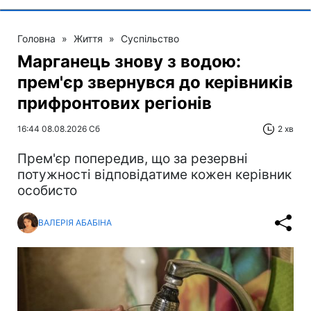
Головна
»
Життя
»
Суспільство
Марганець знову з водою:
прем'єр звернувся до керівників
прифронтових регіонів
16:44 08.08.2026 Сб
2 хв
Прем'єр попередив, що за резервні
потужності відповідатиме кожен керівник
особисто
ВАЛЕРІЯ АБАБІНА