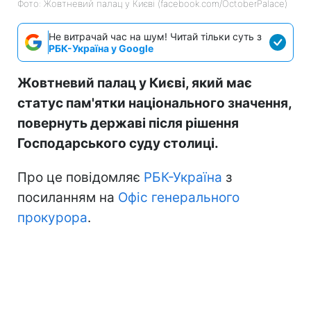
Фото: Жовтневий палац у Києві (facebook.com/OctoberPalace)
Не витрачай час на шум! Читай тільки суть з
РБК-Україна у Google
Жовтневий палац у Києві, який має
статус пам'ятки національного значення,
повернуть державі після рішення
Господарського суду столиці.
Про це повідомляє
РБК-Україна
з
посиланням на
Офіс генерального
прокурора
.