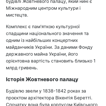
будівлі Жовтневого палацу, який нині є
Міжнародним центром культури і
мистецтв.
Комплекс є пам'яткою культурної
спадщини національного значення та
одним із найбільших концертних
майданчиків України. За даними Фонду
державного майна України, його
орієнтовна вартість становить близько 1
млрд гривень.
Історія Жовтневого палацу
Будівлю звели у 1838-1842 роках за
проєктом архітектора Вікентія Беретті.
Спочатку вона була корпусом Київського