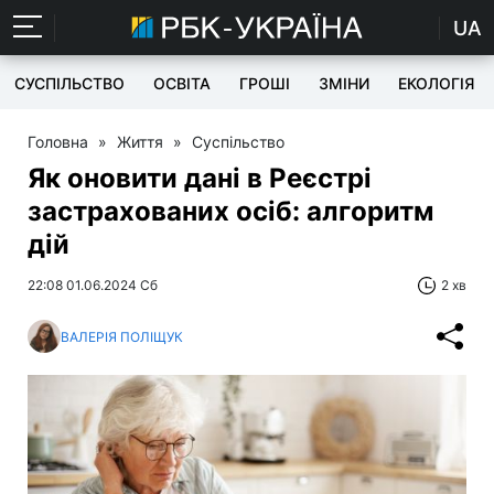
UA
СУСПІЛЬСТВО
ОСВІТА
ГРОШІ
ЗМІНИ
ЕКОЛОГІЯ
Головна
»
Життя
»
Суспільство
Як оновити дані в Реєстрі
застрахованих осіб: алгоритм
дій
22:08 01.06.2024 Сб
2 хв
ВАЛЕРІЯ ПОЛІЩУК