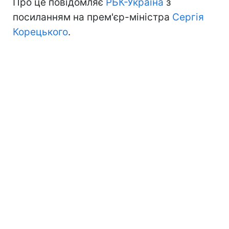
Про це повідомляє
РБК-Україна
з
посиланням на прем'єр-міністра
Сергія
Корецького
.