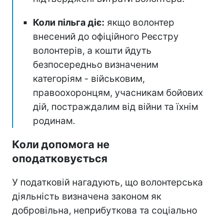
Коли пільга діє:
якщо волонтер
внесений до офіційного Реєстру
волонтерів, а кошти йдуть
безпосередньо визначеним
категоріям - військовим,
правоохоронцям, учасникам бойових
дій, постраждалим від війни та їхнім
родинам.
Коли допомога не
оподатковується
У податковій нагадують, що волонтерська
діяльність визначена законом як
добровільна, неприбуткова та соціально