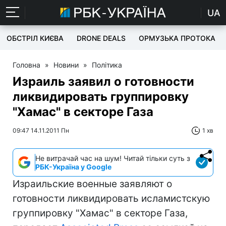
UA
ОБСТРІЛ КИЄВА
DRONE DEALS
ОРМУЗЬКА ПРОТОКА
Головна
»
Новини
»
Політика
Израиль заявил о готовности
ликвидировать группировку
"Хамас" в секторе Газа
09:47 14.11.2011 Пн
1 хв
Не витрачай час на шум! Читай тільки суть з
РБК-Україна у Google
Израильские военные заявляют о
готовности ликвидировать исламистскую
группировку "Хамас" в секторе Газа,