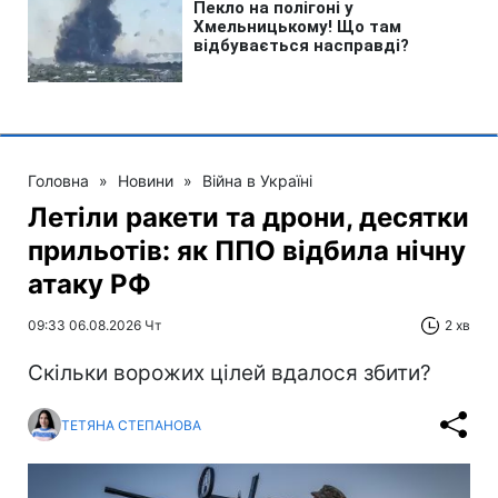
Головна
»
Новини
»
Війна в Україні
Летіли ракети та дрони, десятки
прильотів: як ППО відбила нічну
атаку РФ
09:33 06.08.2026 Чт
2 хв
Скільки ворожих цілей вдалося збити?
ТЕТЯНА СТЕПАНОВА