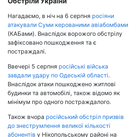
Обстріли України
Нагадаємо, в ніч на 6 серпня
росіяни
атакували Суми керованими авіабомбами
(КАБами). Внаслідок ворожого обстрілу
зафіксовано пошкодження та є
постраждалі.
Ввечері 5 серпня
російські війська
завдали удару по Одеській області
.
Внаслідок атаки пошкоджено житлові
будинки та автомобілі, також відомо як
мінімум про одного постраждалого.
Також вчора
російський обстріл призвів
до знеструмлення великої кількості
абонентів
у Нікопольському районі на