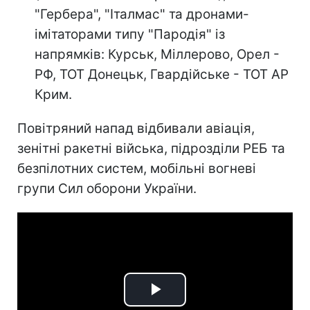
"Гербера", "Італмас" та дронами-
імітаторами типу "Пародія" із
напрямків: Курськ, Міллерово, Орел -
РФ, ТОТ Донецьк, Гвардійське - ТОТ АР
Крим.
Повітряний напад відбивали авіація,
зенітні ракетні війська, підрозділи РЕБ та
безпілотних систем, мобільні вогневі
групи Сил оборони України.
Play