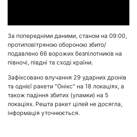
Video
За попередніми даними, станом на 09:00,
протиповітряною обороною збито/
подавлено 66 ворожих безпілотників на
півночі, півдні та сході країни.
Зафіксовано влучання 29 ударних дронів
та однієї ракети "Онікс" на 18 локаціях, а
також падіння збитих (уламки) на 5
локаціях. Решта ракет цілей не досягла,
інформація уточнюється.