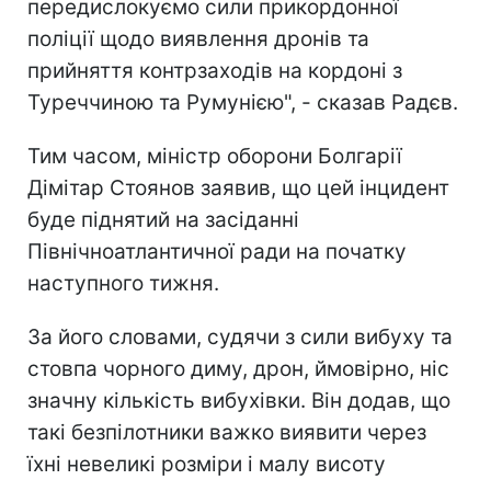
передислокуємо сили прикордонної
поліції щодо виявлення дронів та
прийняття контрзаходів на кордоні з
Туреччиною та Румунією", - сказав Радєв.
Тим часом, міністр оборони Болгарії
Дімітар Стоянов заявив, що цей інцидент
буде піднятий на засіданні
Північноатлантичної ради на початку
наступного тижня.
За його словами, судячи з сили вибуху та
стовпа чорного диму, дрон, ймовірно, ніс
значну кількість вибухівки. Він додав, що
такі безпілотники важко виявити через
їхні невеликі розміри і малу висоту