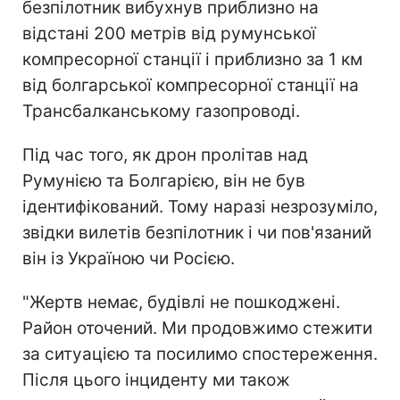
безпілотник вибухнув приблизно на
відстані 200 метрів від румунської
компресорної станції і приблизно за 1 км
від болгарської компресорної станції на
Трансбалканському газопроводі.
Під час того, як дрон пролітав над
Румунією та Болгарією, він не був
ідентифікований. Тому наразі незрозуміло,
звідки вилетів безпілотник і чи пов'язаний
він із Україною чи Росією.
"Жертв немає, будівлі не пошкоджені.
Район оточений. Ми продовжимо стежити
за ситуацією та посилимо спостереження.
Після цього інциденту ми також