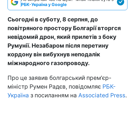
РБК-Україна у Google
Сьогодні в суботу, 8 серпня, до
повітряного простору Болгарії вторгся
невідомий дрон, який прилетів з боку
Румунії. Незабаром після перетину
кордону він вибухнув неподалік
міжнародного газопроводу.
Про це заявив болгарський прем'єр-
міністр Румен Радєв, повідомляє
РБК-
Україна
з посиланням на
Associated Press
.