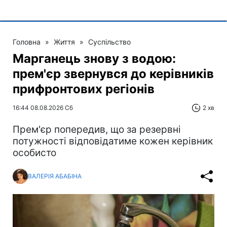
Головна
»
Життя
»
Суспільство
Марганець знову з водою:
прем'єр звернувся до керівників
прифронтових регіонів
16:44 08.08.2026 Сб
2 хв
Прем'єр попередив, що за резервні
потужності відповідатиме кожен керівник
особисто
ВАЛЕРІЯ АБАБІНА