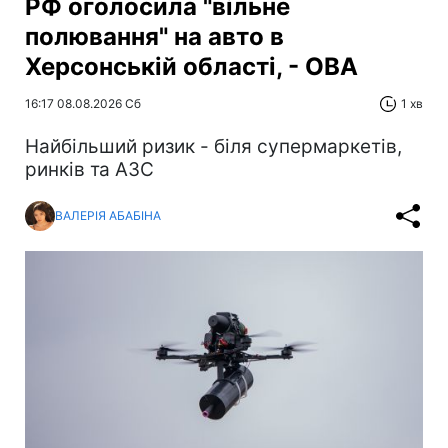
РФ оголосила "вільне
полювання" на авто в
Херсонській області, - ОВА
16:17 08.08.2026 Сб
1 хв
Найбільший ризик - біля супермаркетів,
ринків та АЗС
ВАЛЕРІЯ АБАБІНА