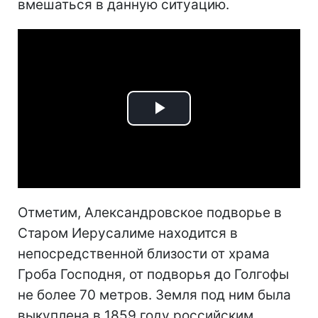
вмешаться в данную ситуацию.
Play
Video
Отметим, Александровское подворье в
Старом Иерусалиме находится в
непосредственной близости от храма
Гроба Господня, от подворья до Голгофы
не более 70 метров. Земля под ним была
выкуплена в 1859 году российским