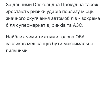
За данними Олександра Прокудіна також
зростають ризики ударів поблизу місць
значного скупчення автомобілів - зокрема
біля супермаркетів, ринків та АЗС.
Найближчими тижнями голова ОВА
закликав мешканців бути максимально
пильними.