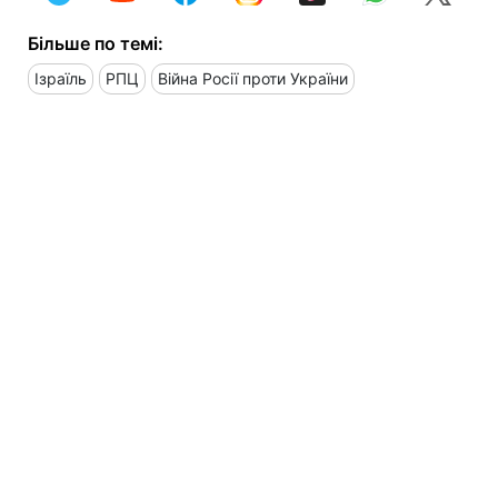
Більше по темі:
Ізраїль
РПЦ
Війна Росії проти України