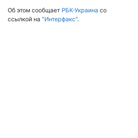
Об этом сообщает
РБК-Украина
со
ссылкой на
"Интерфакс"
.