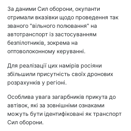
За даними Сил оборони, окупанти
отримали вказівки щодо проведення так
званого "вільного полювання" на
автотранспорт із застосуванням
безпілотників, зокрема на
оптоволоконному керуванні.
Для реалізації цих намірів росіяни
збільшили присутність своїх дронових
розрахунків у регіоні.
Особлива увага загарбників прикута до
автівок, які за зовнішніми ознаками
можуть бути ідентифіковані як транспорт
Сил оборони.