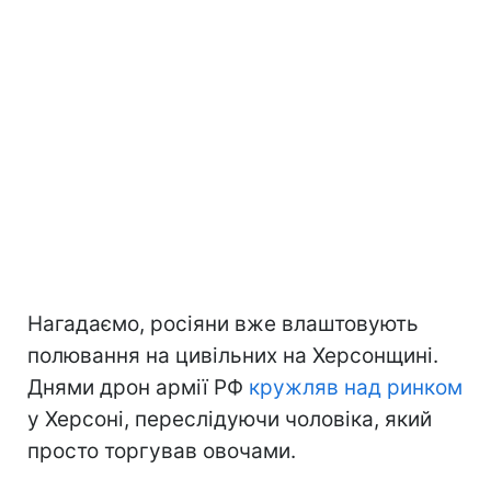
Нагадаємо, росіяни вже влаштовують
полювання на цивільних на Херсонщині.
Днями дрон армії РФ
кружляв над ринком
у Херсоні, переслідуючи чоловіка, який
просто торгував овочами.