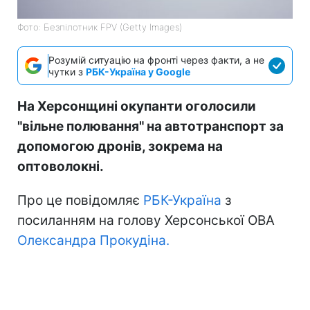
Фото: Безпілотник FPV (Getty Images)
Розумій ситуацію на фронті через факти, а не
чутки з
РБК-Україна у Google
На Херсонщині окупанти оголосили
"вільне полювання" на автотранспорт за
допомогою дронів, зокрема на
оптоволокні.
Про це повідомляє
РБК-Україна
з
посиланням на голову Херсонської ОВА
Олександра Прокудіна.