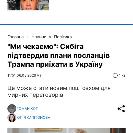
Головна
»
Новини
»
Політика
"Ми чекаємо": Сибіга
підтвердив плани посланців
Трампа приїхати в Україну
11:51 06.08.2026 Чт
1 хв
Це може стати новим поштовхом для
мирних переговорів
РОМАН КОТ
ЮЛІЯ КАПІТОНОВА