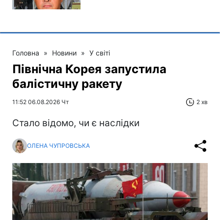
Головна
»
Новини
»
У світі
Північна Корея запустила
балістичну ракету
11:52 06.08.2026 Чт
2 хв
Стало відомо, чи є наслідки
ОЛЕНА ЧУПРОВСЬКА