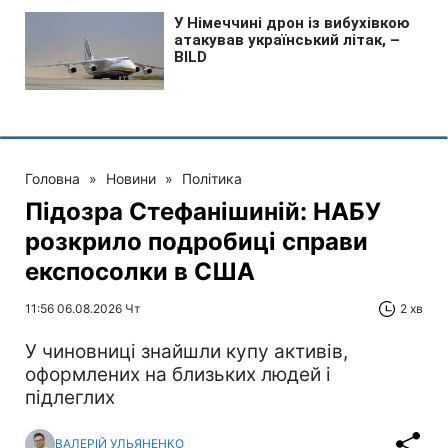
Головна
»
Новини
»
Політика
Підозра Стефанішиній: НАБУ
розкрило подробиці справи
експосолки в США
11:56 06.08.2026 Чт
2 хв
У чиновниці знайшли купу активів,
оформлених на близьких людей і
підлеглих
ВАЛЕРІЙ УЛЬЯНЕНКО