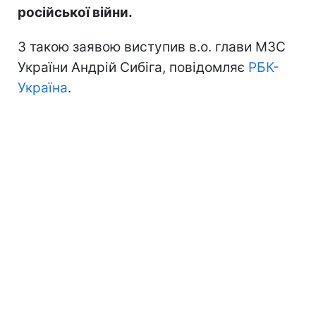
російської війни.
З такою заявою виступив в.о. глави МЗС
України Андрій Сибіга, повідомляє
РБК-
Україна
.