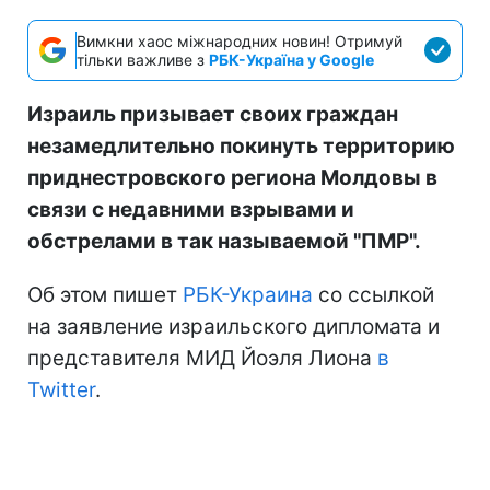
Вимкни хаос міжнародних новин! Отримуй
тільки важливе з
РБК-Україна у Google
Израиль призывает своих граждан
незамедлительно покинуть территорию
приднестровского региона Молдовы в
связи с недавними взрывами и
обстрелами в так называемой "ПМР".
Об этом пишет
РБК-Украина
со ссылкой
на заявление израильского дипломата и
представителя МИД Йоэля Лиона
в
Twitter
.