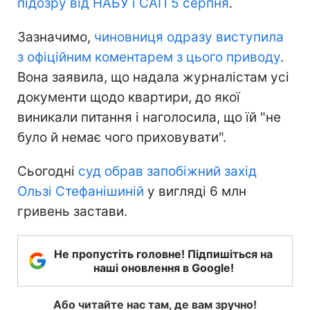
підозру від НАБУ і САП 5 серпня
.
Зазначимо,
чиновниця одразу виступила
з офіційним коментарем з цього приводу
.
Вона заявила, що надала журналістам усі
документи щодо квартири, до якої
виникали питання і наголосила, що їй "не
було й немає чого приховувати".
Сьогодні
суд обрав запобіжний захід
Ользі Стефанішиній
у вигляді 6 млн
гривень застави.
Не пропустіть головне! Підпишіться на
наші оновлення в Google!
Або читайте нас там, де вам зручно!