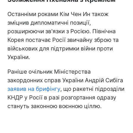
Останніми роками Кім Чен Ин також
зміцнив дипломатичні позиції,
розширюючи зв'язки з Росією. Північна
Корея постачає Росії звичайну зброю та
військових для підтримки війни проти
України.
Раніше очільник Міністерства
закордонних справ України Андрій Сибіга
заявив на брифінгу
, що ракетні підрозділи
КНДР у Росії в разі розгортання одразу
стануть законною воєнною ціллю.