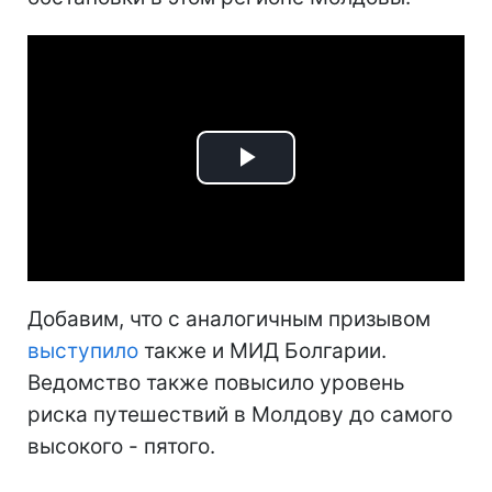
Play
Video
Добавим, что с аналогичным призывом
выступило
также и МИД Болгарии.
Ведомство также повысило уровень
риска путешествий в Молдову до самого
высокого - пятого.