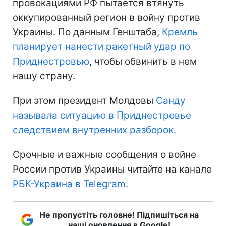
провокациями РФ пытается втянуть
оккупированный регион в войну против
Украины. По данным Генштаба,
Кремль
планирует нанести ракетный удар по
Приднестровью
, чтобы обвинить в нем
нашу страну.
При этом президент Молдовы
Санду
называла ситуацию в Приднестровье
следствием внутренних разборок.
Срочные и важные сообщения о войне
России против Украины читайте на канале
РБК-Украина в Telegram.
Не пропустіть головне! Підпишіться на
наші оновлення в Google!