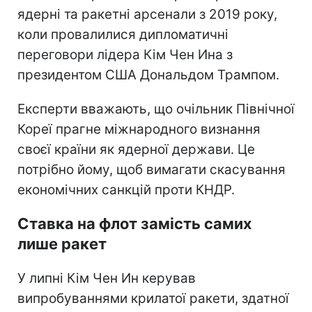
ядерні та ракетні арсенали з 2019 року,
коли провалилися дипломатичні
переговори лідера Кім Чен Ина з
президентом США Дональдом Трампом.
Експерти вважають, що очільник Північної
Кореї прагне міжнародного визнання
своєї країни як ядерної держави. Це
потрібно йому, щоб вимагати скасування
економічних санкцій проти КНДР.
Ставка на флот замість самих
лише ракет
У липні Кім Чен Ин керував
випробуваннями крилатої ракети, здатної