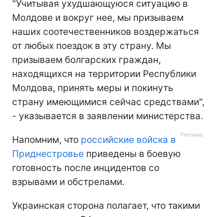
"Учитывая ухудшающуюся ситуацию в
Молдове и вокруг нее, мы призываем
наших соотечественников воздержаться
от любых поездок в эту страну. Мы
призываем болгарских граждан,
находящихся на территории Республики
Молдова, принять меры и покинуть
страну имеющимися сейчас средствами",
- указывается в заявлении министерства.
Напомним, что
российские войска в
Приднестровье
приведены в боевую
готовность после инцидентов со
взрывами и обстрелами.
Украинская сторона полагает, что такими