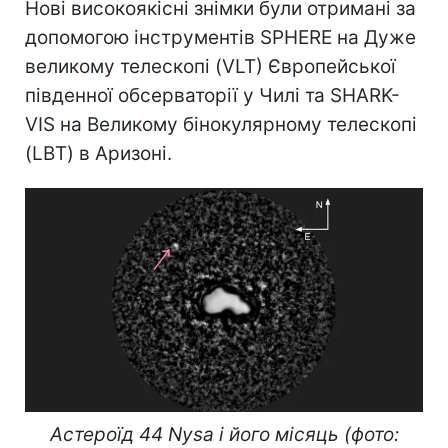
Нові високоякісні знімки були отримані за
допомогою інструментів SPHERE на Дуже
великому телескопі (VLT) Європейської
південної обсерваторії у Чилі та SHARK-
VIS на Великому бінокулярному телескопі
(LBT) в Аризоні.
Астероїд 44 Nysa і його місяць (фото: