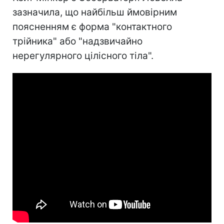
зазначила, що найбільш ймовірним
поясненням є форма "контактного
трійника" або "надзвичайно
нерегулярного цілісного тіла".