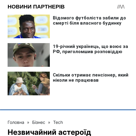
Головна
»
Бізнес
»
Tech
Незвичайний астероїд