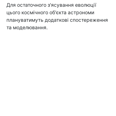
Для остаточного з'ясування еволюції
цього космічного об'єкта астрономи
плануватимуть додаткові спостереження
та моделювання.