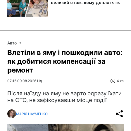
Авто
»
Влетіли в яму і пошкодили авто:
як добитися компенсації за
ремонт
07:15 09.08.2026 Нд
4 хв
Після наїзду на яму не варто одразу їхати
на СТО, не зафіксувавши місце події
МАРІЯ НАУМЕНКО