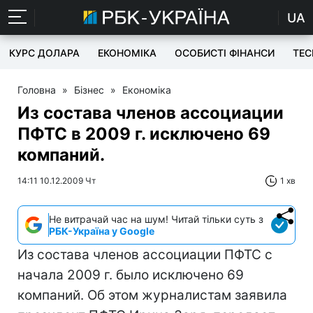
UA
КУРС ДОЛАРА
ЕКОНОМІКА
ОСОБИСТІ ФІНАНСИ
TEC
Головна
»
Бізнес
»
Економіка
Из состава членов ассоциации
ПФТС в 2009 г. исключено 69
компаний.
14:11 10.12.2009 Чт
1 хв
Не витрачай час на шум! Читай тільки суть з
РБК-Україна у Google
Из состава членов ассоциации ПФТС с
начала 2009 г. было исключено 69
компаний. Об этом журналистам заявила