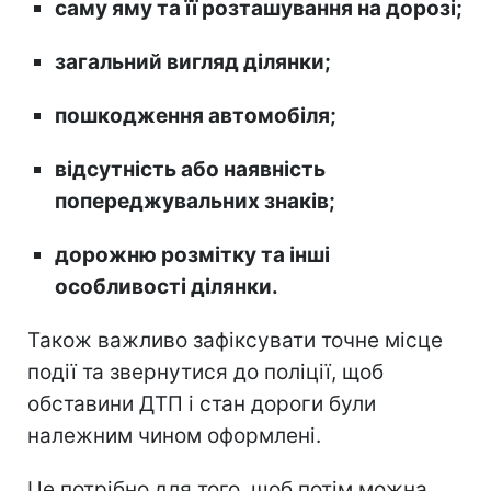
саму яму та її розташування на дорозі;
загальний вигляд ділянки;
пошкодження автомобіля;
відсутність або наявність
попереджувальних знаків;
дорожню розмітку та інші
особливості ділянки.
Також важливо зафіксувати точне місце
події та звернутися до поліції, щоб
обставини ДТП і стан дороги були
належним чином оформлені.
Це потрібно для того, щоб потім можна