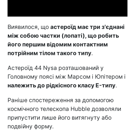
Video
Виявилося, що
астероїд має три з'єднані
між собою частки (лопаті), що робить
його першим відомим контактним
потрійним тілом такого типу
.
Астероїд 44 Nysa розташований у
Головному поясі між Марсом і Юпітером і
належить до рідкісного класу E-типу
.
Раніше спостереження за допомогою
космічного телескопа Hubble дозволяли
припустити лише його витягнуту або
подвійну форму.