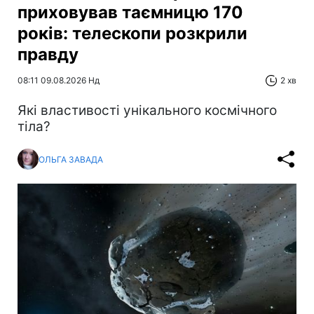
приховував таємницю 170
років: телескопи розкрили
правду
08:11 09.08.2026 Нд
2 хв
Які властивості унікального космічного
тіла?
ОЛЬГА ЗАВАДА