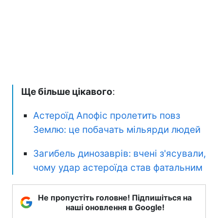
Ще більше цікавого
:
Астероїд Апофіс пролетить повз
Землю: це побачать мільярди людей
Загибель динозаврів: вчені з'ясували,
чому удар астероїда став фатальним
Не пропустіть головне! Підпишіться на
наші оновлення в Google!