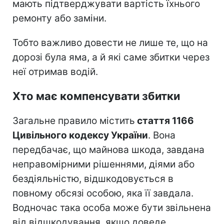
мають підтверджувати вартість їхнього
ремонту або заміни.
Тобто важливо довести не лише те, що на
дорозі була яма, а й які саме збитки через
неї отримав водій.
Хто має компенсувати збитки
Загальне правило містить
стаття 1166
Цивільного кодексу України
. Вона
передбачає, що майнова шкода, завдана
неправомірними рішеннями, діями або
бездіяльністю, відшкодовується в
повному обсязі особою, яка її завдала.
Водночас така особа може бути звільнена
від відшкодування, якщо доведе