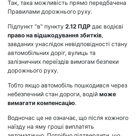
Так, така можливість прямо передбачена
Правилами дорожнього руху.
Підпункт "в" пункту
2.12 ПДР
дає водієві
право на відшкодування збитків
,
завданих унаслідок невідповідності стану
автомобільних доріг, вулиць та
залізничних переїздів вимогам безпеки
дорожнього руху.
Тобто якщо автомобіль пошкодився через
небезпечний стан дороги, водій
може
вимагати компенсацію
.
Водночас це не означає, що після кожного
наїзду на яму гроші виплатять
автоматично. Потрібно підтвердити, що