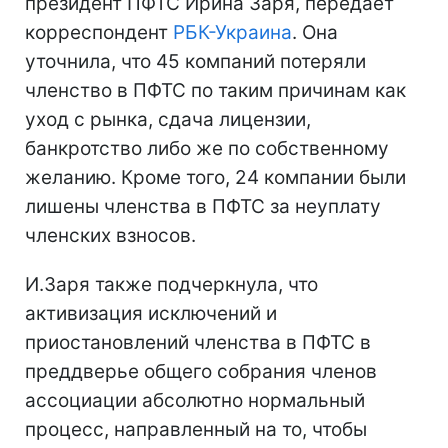
президент ПФТС Ирина Заря, передает
корреспондент
РБК-Украина
. Она
уточнила, что 45 компаний потеряли
членство в ПФТС по таким причинам как
уход с рынка, сдача лицензии,
банкротство либо же по собственному
желанию. Кроме того, 24 компании были
лишены членства в ПФТС за неуплату
членских взносов.
И.Заря также подчеркнула, что
активизация исключений и
приостановлений членства в ПФТС в
преддверье общего собрания членов
ассоциации абсолютно нормальный
процесс, направленный на то, чтобы