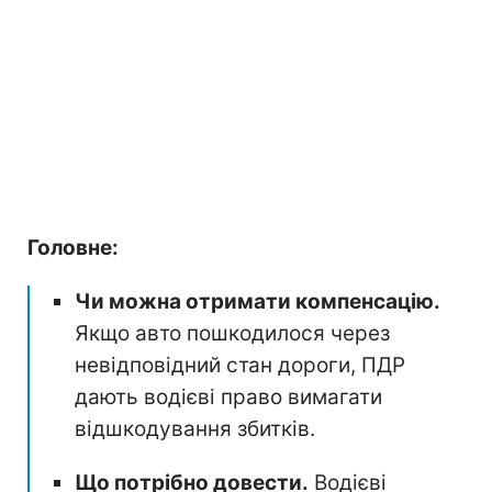
Головне:
Чи можна отримати компенсацію.
Якщо авто пошкодилося через
невідповідний стан дороги, ПДР
дають водієві право вимагати
відшкодування збитків.
Що потрібно довести.
Водієві