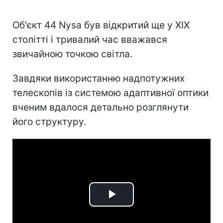
Об'єкт 44 Nysa був відкритий ще у XIX
столітті і тривалий час вважався
звичайною точкою світла.
Завдяки використанню надпотужних
телескопів із системою адаптивної оптики
вченим вдалося детально розглянути
його структуру.
Play