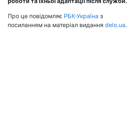
роботи та їхньої адаптації після служби.
Про це повідомляє
РБК-Україна
з
посиланням на матеріал видання
delo.ua
.