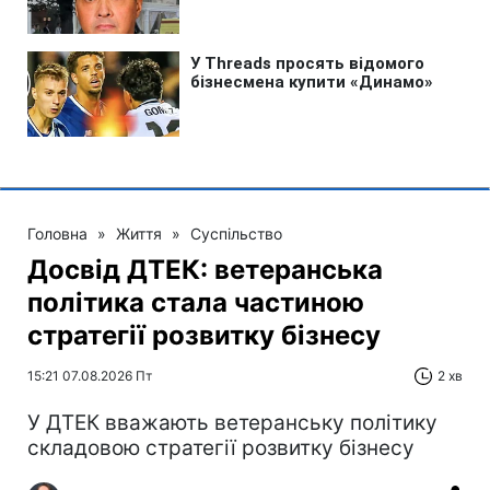
Головна
»
Життя
»
Суспільство
Досвід ДТЕК: ветеранська
політика стала частиною
стратегії розвитку бізнесу
15:21 07.08.2026 Пт
2 хв
У ДТЕК вважають ветеранську політику
складовою стратегії розвитку бізнесу