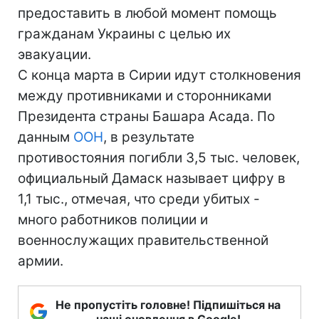
предоставить в любой момент помощь
гражданам Украины с целью их
эвакуации.
С конца марта в Сирии идут столкновения
между противниками и сторонниками
Президента страны Башара Асада. По
данным
ООН
, в результате
противостояния погибли 3,5 тыс. человек,
официальный Дамаск называет цифру в
1,1 тыс., отмечая, что среди убитых -
много работников полиции и
военнослужащих правительственной
армии.
Не пропустіть головне! Підпишіться на