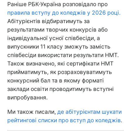
Раніше РБК-Україна розповідало про
правила вступу до коледжів у 2026 році.
Абітурієнтів відбиратимуть за
результатами творчих конкурсів або
індивідуальної усної співбесіди, а
випускники 11 класу зможуть замість
співбесіди використати результати НМТ.
Також визначено, які сертифікати НМТ
прийматимуть, як розраховуватимуть
конкурсний бал та в якому форматі
заклади освіти проводитимуть вступні
випробування.
Ми також писали,
де абітурієнтам шукати
рейтингові списки про вступ до коледжів
.