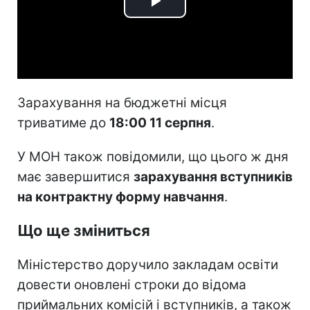
Play
Video
Зарахування на бюджетні місця
триватиме до
18:00 11 серпня
.
У МОН також повідомили, що цього ж дня
має завершитися
зарахування вступників
на контрактну форму навчання
.
Що ще зміниться
Міністерство доручило закладам освіти
довести оновлені строки до відома
приймальних комісій і вступників, а також