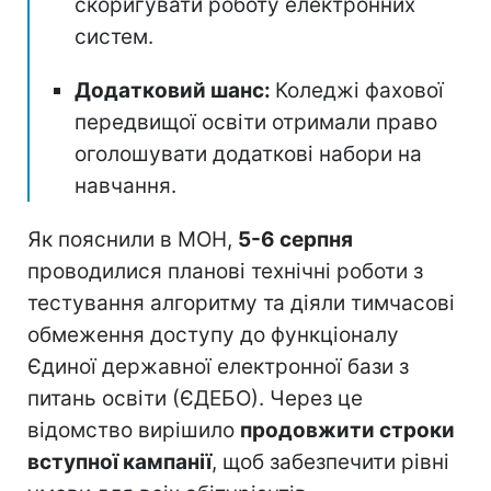
скоригувати роботу електронних
систем.
Додатковий шанс:
Коледжі фахової
передвищої освіти отримали право
оголошувати додаткові набори на
навчання.
Як пояснили в МОН,
5-6 серпня
проводилися планові технічні роботи з
тестування алгоритму та діяли тимчасові
обмеження доступу до функціоналу
Єдиної державної електронної бази з
питань освіти (ЄДЕБО). Через це
відомство вирішило
продовжити строки
вступної кампанії
, щоб забезпечити рівні