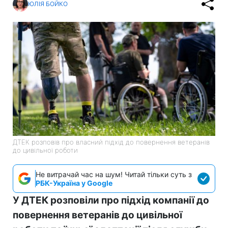
ЮЛІЯ БОЙКО
ДТЕК розповів про власний підхід до повернення ветеранів
до цивільної роботи
Не витрачай час на шум! Читай тільки суть з
РБК-Україна у Google
У ДТЕК розповіли про підхід компанії до
повернення ветеранів до цивільної