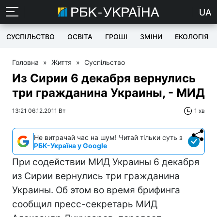
UA
СУСПІЛЬСТВО
ОСВІТА
ГРОШІ
ЗМІНИ
ЕКОЛОГІЯ
Головна
»
Життя
»
Суспільство
Из Сирии 6 декабря вернулись
три гражданина Украины, - МИД
13:21 06.12.2011 Вт
1 хв
Не витрачай час на шум! Читай тільки суть з
РБК-Україна у Google
При содействии МИД Украины 6 декабря
из Сирии вернулись три гражданина
Украины. Об этом во время брифинга
сообщил пресс-секретарь МИД