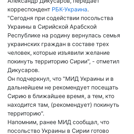
Александр Дикусаров, передает
корреспондент
РБК-Украина
.
"Сегодня при содействии посольства
Украины в Сирийской Арабской
Республике на родину вернулась семья
украинских граждан в составе трех
человек, которые изъявили желание
покинуть территорию Сирии", - отметил
Дикусаров.
Он подчеркнул, что "МИД Украины и в
дальнейшем не рекомендует посещать
Сирию в ближайшее время, а тем, кто
находится там, (рекомендует) покинуть
территорию".
Напомним, ранее МИД сообщал, что
посольство Украины в Сирии готово