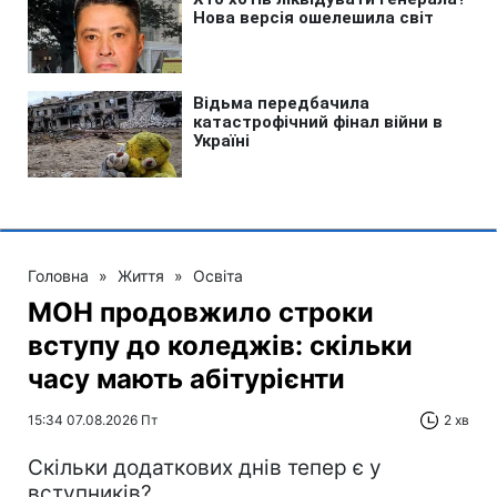
Головна
»
Життя
»
Освіта
МОН продовжило строки
вступу до коледжів: скільки
часу мають абітурієнти
15:34 07.08.2026 Пт
2 хв
Скільки додаткових днів тепер є у
вступників?