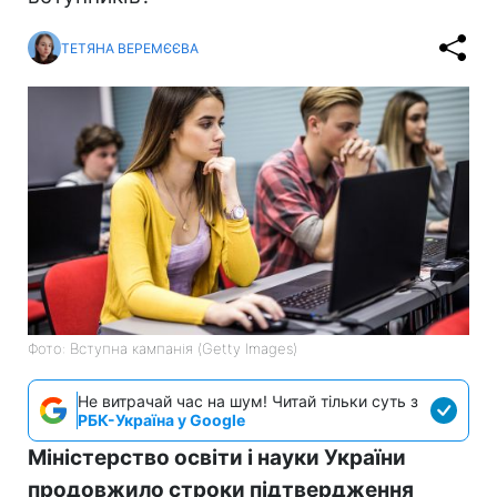
ТЕТЯНА ВЕРЕМЄЄВА
Фото: Вступна кампанія (Getty Images)
Не витрачай час на шум! Читай тільки суть з
РБК-Україна у Google
Міністерство освіти і науки України
продовжило строки підтвердження