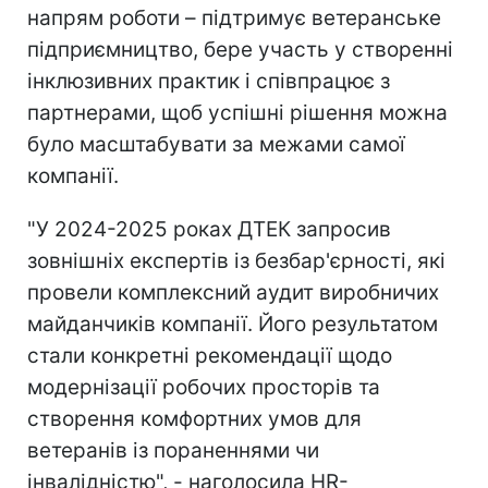
напрям роботи – підтримує ветеранське
підприємництво, бере участь у створенні
інклюзивних практик і співпрацює з
партнерами, щоб успішні рішення можна
було масштабувати за межами самої
компанії.
"У 2024-2025 роках ДТЕК запросив
зовнішніх експертів із безбар'єрності, які
провели комплексний аудит виробничих
майданчиків компанії. Його результатом
стали конкретні рекомендації щодо
модернізації робочих просторів та
створення комфортних умов для
ветеранів із пораненнями чи
інвалідністю", - наголосила HR-