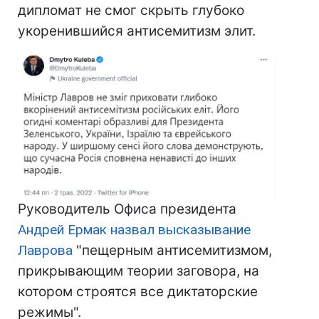
дипломат не смог скрыть глубоко
укоренившийся антисемитизм элит.
Руководитель Офиса президента
Андрей Ермак назвал высказывание
Лаврова
"пещерным антисемитизмом,
прикрывающим теории заговора, на
котором строятся все диктаторские
режимы".