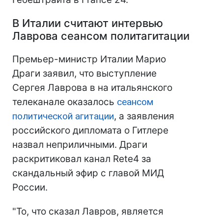
В Италии считают интервью
Лаврова сеансом политагитации
Премьер-министр Италии Марио
Драги заявил, что выступление
Сергея Лаврова в на итальянского
телеканале оказалось
сеансом
политической агитации
, а заявления
российского дипломата о Гитлере
назвал неприличными. Драги
раскритиковал канал Rete4 за
скандальный эфир с главой МИД
России.
"То, что сказал Лавров, является