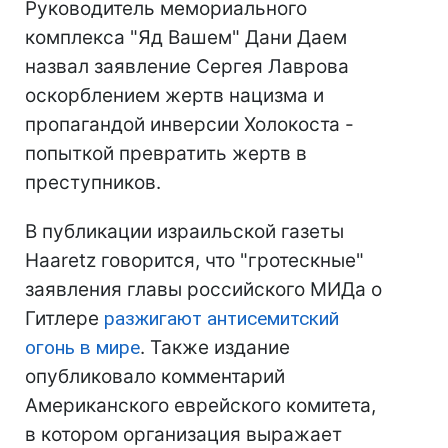
Руководитель мемориального
комплекса "Яд Вашем" Дани Даем
назвал заявление Сергея Лаврова
оскорблением жертв нацизма и
пропагандой инверсии Холокоста -
попыткой превратить жертв в
преступников.
В публикации израильской газеты
Haaretz говорится, что "гротескные"
заявления главы российского МИДа о
Гитлере
разжигают антисемитский
огонь в мире
. Также издание
опубликовало комментарий
Американского еврейского комитета,
в котором организация выражает