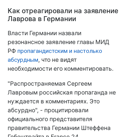
Как отреагировали на заявление
Лаврова в Германии
Власти Германии назвали
резонансное заявление главы МИД
РФ
пропагандистским и настолько
абсурдным
, что не видят
необходимости его комментировать.
"Распространяемая Сергеем
Лавровым российская пропаганда не
нуждается в комментариях. Это
абсурдно", - процитировали
официального представителя
правительства Германии Штеффена
Гебештрайта в France 24.