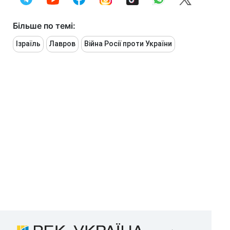
Більше по темі:
Ізраїль
Лавров
Війна Росії проти України