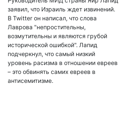
Руководитель МИД страны Яир Лапид
заявил, что Израиль ждет извинений.
В Twitter он написал, что слова
Лаврова "непростительны,
возмутительны и являются грубой
исторической ошибкой". Лапид
подчеркнул, что самый низкий
уровень расизма в отношении евреев
– это обвинять самих евреев в
антисемитизме.