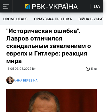
UA
DRONE DEALS
ОРМУЗЬКА ПРОТОКА
ВІЙНА В УКРАЇНІ
"Историческая ошибка".
Лавров отличился
скандальным заявлением о
евреях и Гитлере: реакция
мира
15:05 03.05.2022 Вт
5 хв
АННА БЕРЕЗІНА