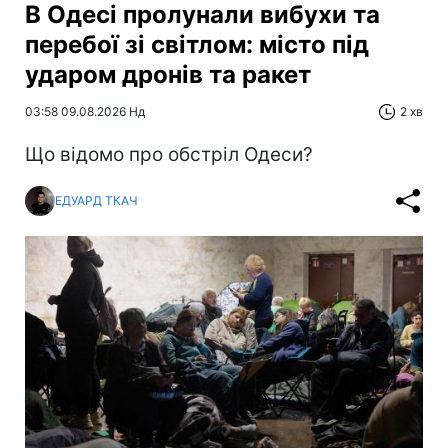
В Одесі пролунали вибухи та
перебої зі світлом: місто під
ударом дронів та ракет
03:58 09.08.2026 Нд
2 хв
Що відомо про обстріл Одеси?
ЕДУАРД ТКАЧ