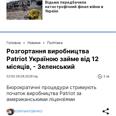
Головна
»
Новини
»
Політика
Розгортання виробництва
Patriot Україною займе від 12
місяців, - Зеленський
02:50 09.08.2026 Нд
3 хв
Бюрократичні процедури стримують
початок виробництва Patriot за
американськими ліцензіями
ЮЛІЯ МАЛОВІЧКО