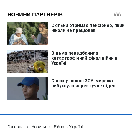
Головна
»
Новини
»
Війна в Україні