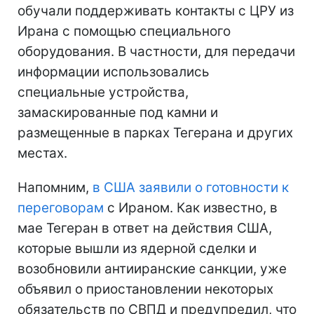
обучали поддерживать контакты с ЦРУ из
Ирана с помощью специального
оборудования. В частности, для передачи
информации использовались
специальные устройства,
замаскированные под камни и
размещенные в парках Тегерана и других
местах.
Напомним,
в США заявили о готовности к
переговорам
с Ираном. Как известно, в
мае Тегеран в ответ на действия США,
которые вышли из ядерной сделки и
возобновили антииранские санкции, уже
объявил о приостановлении некоторых
обязательств по СВПД и предупредил, что