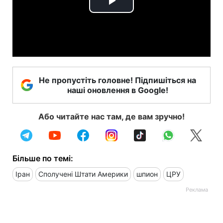
Play
Video
Не пропустіть головне! Підпишіться на
наші оновлення в Google!
Або читайте нас там, де вам зручно!
Більше по темі:
Іран
Сполучені Штати Америки
шпион
ЦРУ