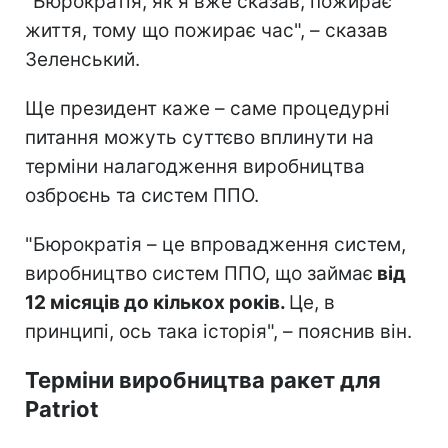
"Бюрократія, як я вже сказав, пожирає
життя, тому що пожирає час", – сказав
Зеленський.
Ще президент каже – саме процедурні
питання можуть суттєво вплинути на
терміни налагодження виробництва
озброєнь та систем ППО.
"Бюрократія – це впровадження систем,
виробництво систем ППО, що займає
від
12 місяців до кількох років.
Це, в
принципі, ось така історія", – пояснив він.
Терміни виробництва ракет для
Patriot