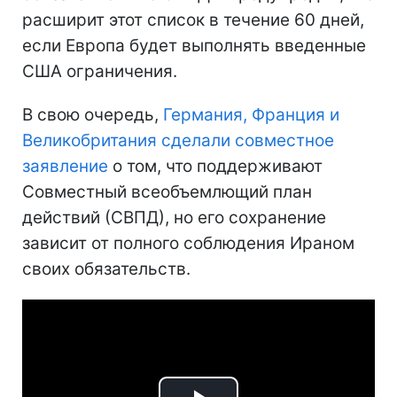
расширит этот список в течение 60 дней,
если Европа будет выполнять введенные
США ограничения.
В свою очередь,
Германия, Франция и
Великобритания сделали совместное
заявление
о том, что поддерживают
Совместный всеобъемлющий план
действий (СВПД), но его сохранение
зависит от полного соблюдения Ираном
своих обязательств.