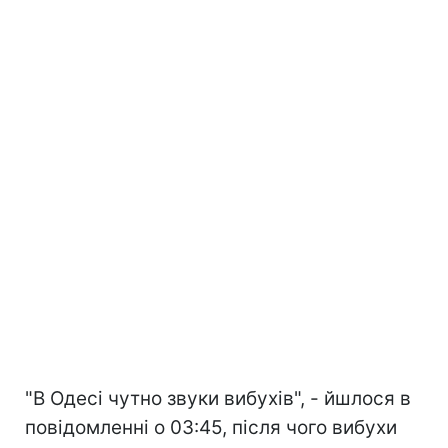
"В Одесі чутно звуки вибухів", - йшлося в
повідомленні о 03:45, після чого вибухи