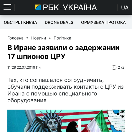
UA
ОБСТРІЛ КИЄВА
DRONE DEALS
ОРМУЗЬКА ПРОТОКА
Головна
»
Новини
»
Політика
В Иране заявили о задержании
17 шпионов ЦРУ
11:29 22.07.2019 Пн
2 хв
Тех, кто соглашался сотрудничать,
обучали поддерживать контакты с ЦРУ из
Ирана с помощью специального
оборудования