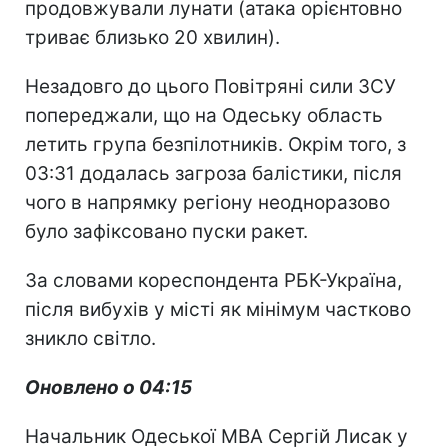
продовжували лунати (атака орієнтовно
триває близько 20 хвилин).
Незадовго до цього Повітряні сили ЗСУ
попереджали, що на Одеську область
летить група безпілотників. Окрім того, з
03:31 додалась загроза балістики, після
чого в напрямку регіону неодноразово
було зафіксовано пуски ракет.
За словами кореспондента РБК-Україна,
після вибухів у місті як мінімум частково
зникло світло.
Оновлено о 04:15
Начальник Одеської МВА Сергій Лисак у