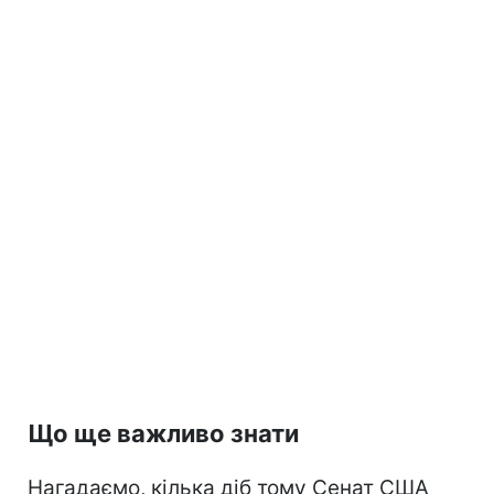
Що ще важливо знати
Нагадаємо, кілька діб тому Сенат США