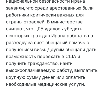
национальной безопасности Ирана
заявили, что среди арестованных были
работники критически важных для
страны отраслей. В министерстве
считают, что ЦРУ удалось убедить
некоторых граждан Ирана работать на
разведку за счет обещаний помочь с
получением визы. Другим обещали дать
возможность переехать в США и
получить гражданство, найти
высокооплачиваемую работу, выплатить
крупную сумму денег или оплатить
необходимые медицинские услуги.