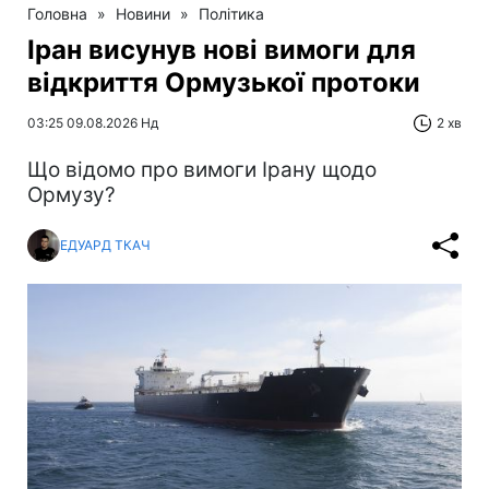
Головна
»
Новини
»
Політика
Іран висунув нові вимоги для
відкриття Ормузької протоки
03:25 09.08.2026 Нд
2 хв
Що відомо про вимоги Ірану щодо
Ормузу?
ЕДУАРД ТКАЧ