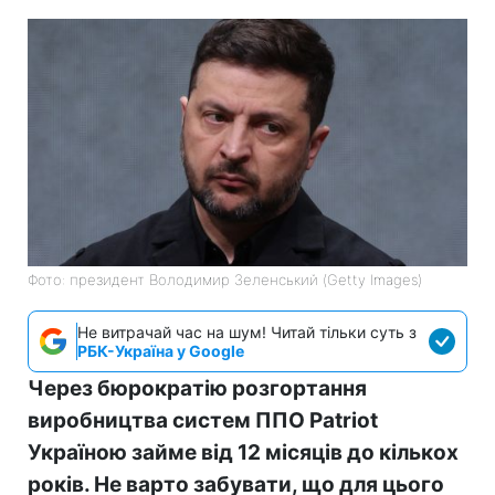
Фото: президент Володимир Зеленський (Getty Images)
Не витрачай час на шум! Читай тільки суть з
РБК-Україна у Google
Через бюрократію розгортання
виробництва систем ППО Patriot
Україною займе від 12 місяців до кількох
років. Не варто забувати, що для цього