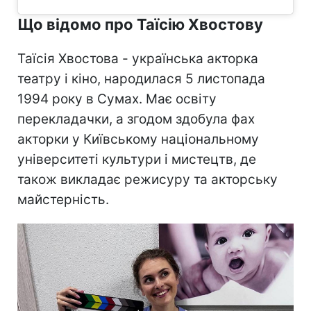
Що відомо про Таїсію Хвостову
Таїсія Хвостова - українська акторка
театру і кіно, народилася 5 листопада
1994 року в Сумах. Має освіту
перекладачки, а згодом здобула фах
акторки у Київському національному
університеті культури і мистецтв, де
також викладає режисуру та акторську
майстерність.