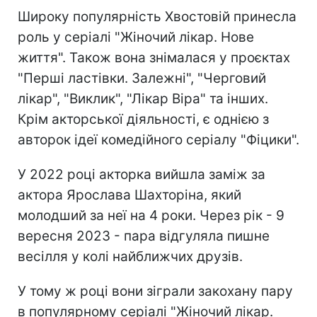
Широку популярність Хвостовій принесла
роль у серіалі "Жіночий лікар. Нове
життя". Також вона знімалася у проєктах
"Перші ластівки. Залежні", "Черговий
лікар", "Виклик", "Лікар Віра" та інших.
Крім акторської діяльності, є однією з
авторок ідеї комедійного серіалу "Фіцики".
У 2022 році акторка вийшла заміж за
актора Ярослава Шахторіна, який
молодший за неї на 4 роки. Через рік - 9
вересня 2023 - пара відгуляла пишне
весілля у колі найближчих друзів.
У тому ж році вони зіграли закохану пару
в популярному серіалі "Жіночий лікар.