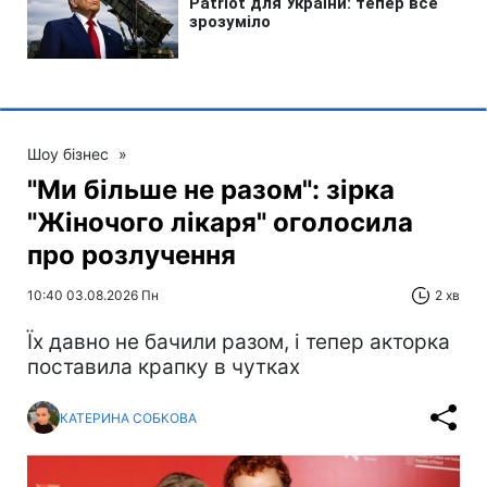
Шоу бізнес
»
"Ми більше не разом": зірка
"Жіночого лікаря" оголосила
про розлучення
10:40 03.08.2026 Пн
2 хв
Їх давно не бачили разом, і тепер акторка
поставила крапку в чутках
КАТЕРИНА СОБКОВА