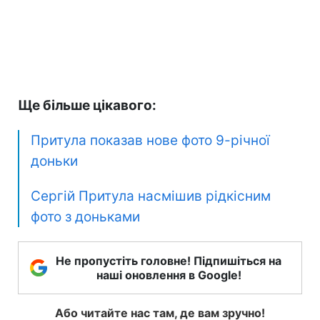
Ще більше цікавого:
Притула показав нове фото 9-річної
доньки
Сергій Притула насмішив рідкісним
фото з доньками
Не пропустіть головне! Підпишіться на
наші оновлення в Google!
Або читайте нас там, де вам зручно!