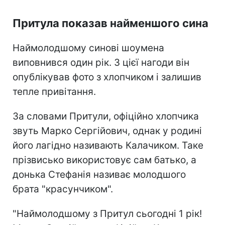
Притула показав найменшого сина
Наймолодшому синові шоумена
виповнився один рік. З цієї нагоди він
опублікував фото з хлопчиком і залишив
тепле привітання.
За словами Притули, офіційно хлопчика
звуть Марко Сергійович, однак у родині
його лагідно називають Калачиком. Таке
прізвисько використовує сам батько, а
донька Стефанія називає молодшого
брата "красунчиком".
"Наймолодшому з Притул сьогодні 1 рік!