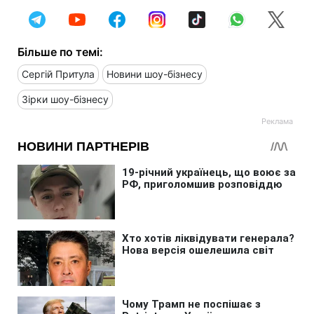
Більше по темі:
Сергій Притула
Новини шоу-бізнесу
Зірки шоу-бізнесу