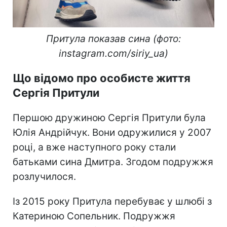
Притула показав сина (фото:
instagram.com/siriy_ua)
Що відомо про особисте життя
Сергія Притули
Першою дружиною Сергія Притули була
Юлія Андрійчук. Вони одружилися у 2007
році, а вже наступного року стали
батьками сина Дмитра. Згодом подружжя
розлучилося.
Із 2015 року Притула перебуває у шлюбі з
Катериною Сопельник. Подружжя