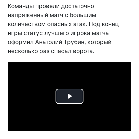
Команды провели достаточно
напряженный матч с большим
количеством опасных атак. Под конец
игры статус лучшего игрока матча
оформил Анатолий Трубин, который
несколько раз спасал ворота.
Play
Video