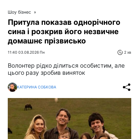
Шоу бізнес
»
Притула показав однорічного
сина і розкрив його незвичне
домашнє прізвисько
11:40 03.08.2026 Пн
2 хв
Волонтер рідко ділиться особистим, але
цього разу зробив виняток
КАТЕРИНА СОБКОВА