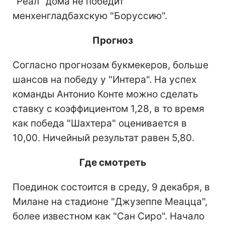
"Реал" дома не победит
менхенгладбахскую "Боруссию".
Прогноз
Согласно прогнозам букмекеров, больше
шансов на победу у "Интера". На успех
команды Антонио Конте можно сделать
ставку с коэффициентом 1,28, в то время
как победа "Шахтера" оценивается в
10,00. Ничейный результат равен 5,80.
Где смотреть
Поединок состоится в среду, 9 декабря, в
Милане на стадионе "Джузеппе Меацца",
более известном как "Сан Сиро". Начало