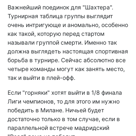
Важнейший поединок для "Шахтера".
Турнирная таблица группы выглядит
очень интригующе и аномально, особенно
как такой, которую перед стартом
называли группой смерти. Именно так
должна выглядеть настоящая спортивная
борьба в турнире. Сейчас абсолютно все
четыре команды могут как занять место,
так и выйти в плей-офф.
Если "горняки" хотят выйти в 1/8 финала
Лиги чемпионов, то для этого им нужно
победить в Милане. Ничьей будет
достаточно только в том случае, если в
параллельной встрече мадридский