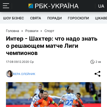
UA
ШОУ БІЗНЕС
СВЯТА
ПОРАДИ
ГОРОСКОПИ
ЦІКАВ
Головна
»
Розваги
»
Спорт
Интер - Шахтер: что надо знать
о решающем матче Лиги
чемпионов
17:08 09.12.2020 Ср
2 хв
ВЕРА ОЛЕЙНИК