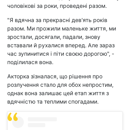
чоловікові за роки, проведені разом.
"Я вдячна за прекрасні дев'ять років
разом. Ми прожили маленьке життя, ми
зростали, досягали, падали, знову
вставали й рухалися вперед. Але зараз
час зупинитися і піти своєю дорогою", -
поділилася вона.
Акторка зізналася, що рішення про
розлучення стало для обох непростим,
однак вона залишає цей етап життя з
вдячністю та теплими спогадами.