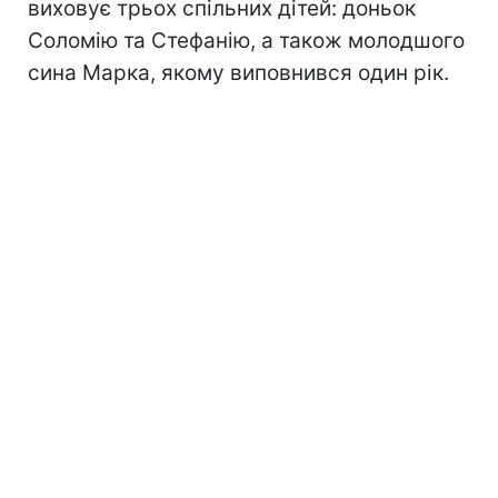
виховує трьох спільних дітей: доньок
Соломію та Стефанію, а також молодшого
сина Марка, якому виповнився один рік.