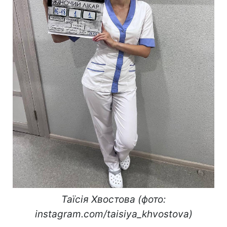
Таїсія Хвостова (фото:
instagram.com/taisiya_khvostova)