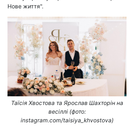
Нове життя".
Таїсія Хвостова та Ярослав Шахторін на
весіллі (фото:
instagram.com/taisiya_khvostova)