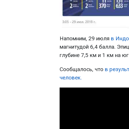
Напомним, 29 июля
в Индо
магнитудой 6,4 балла. Эпи
глубине 7,5 км и 1 км на ю
Сообщалось, что
в резуль
человек.