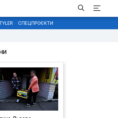
TYLER
СПЕЦПРОЄКТИ
НИ