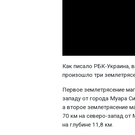
Как писало РБК-Украина, в
произошло три землетрясе
Первое землетрясение маг
западу от города Муара Си
а второе землетрясение м
70 км на северо-запад от 
на глубине 11,8 км.