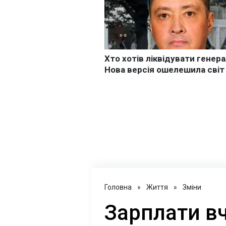
Головна
»
Життя
»
Зміни
Зарплати вч