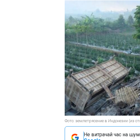
Фото: землетрясение в Индонезии (из о
Не витрачай час на шум!