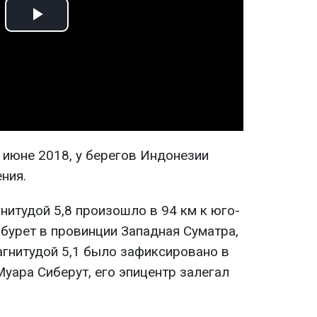
Play
Video
 июне 2018, у берегов Индонезии
ния.
нитудой 5,8 произошло в 94 км к юго-
бурет в провинции Западная Суматра,
агнитудой 5,1 было зафиксировано в
Муара Сиберут, его эпицентр залегал