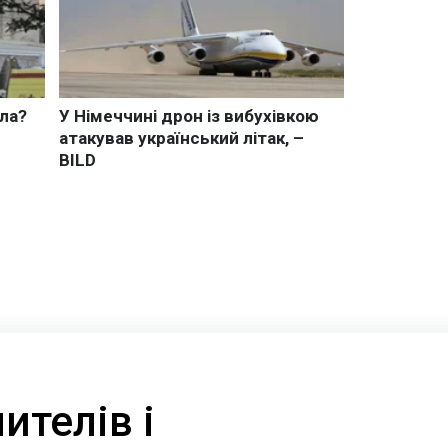
ителів і