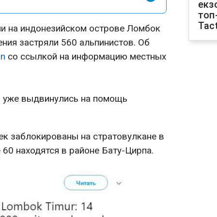
екз
топ
Tact
и на индонезийском острове Ломбок
ния застряли 560 альпинистов. Об
an
со ссылкой на информацию местных
и уже выдвинулись на помощь
век заблокированы на стратовулкане в
 60 находятся в районе Бату-Цирпа.