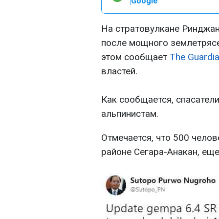
Google
На стратовулкане Ринджан
после мощного землетрясе
этом сообщает
The Guardi
властей.
Как сообщается, спасател
альпинистам.
Отмечается, что 500 чело
районе Сегара-Анакан, еще