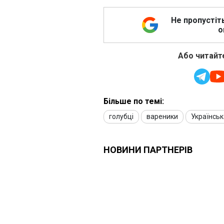
Не пропустіт
о
Або читайте
Більше по темі:
голубці
вареники
Українськ