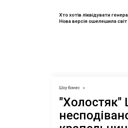
Шоу бізнес
»
"Холостяк"
несподіван