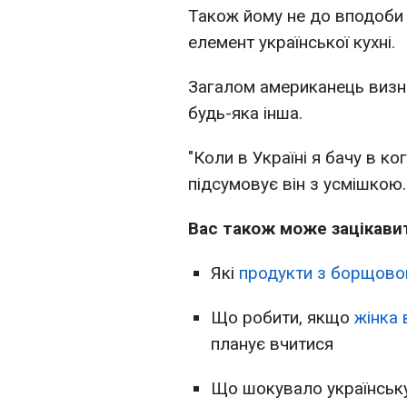
Також йому не до вподоби 
елемент української кухні.
Загалом американець визна
будь-яка інша.
"Коли в Україні я бачу в ко
підсумовує він з усмішкою.
Вас також може зацікави
Які
продукти з борщово
Що робити, якщо
жінка 
планує вчитися
Що шокувало українськ