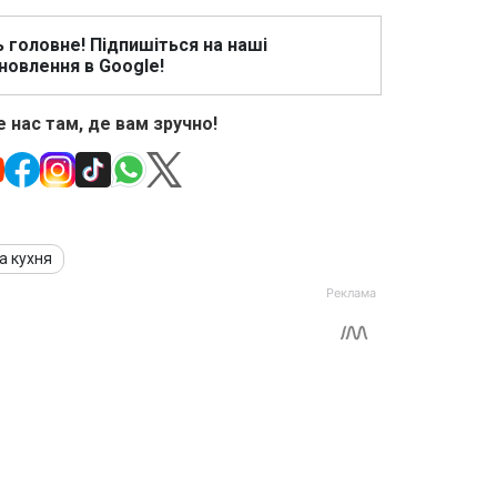
ь головне! Підпишіться на наші
новлення в Google!
 нас там, де вам зручно!
а кухня