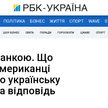
ПОЛІТИКА
БІЗНЕС
ЖИТТЯ
СПОРТ
WAVE
S
ШОУ БІЗНЕС
СВЯТА
ПОРАДИ
ГОРОСКОПИ
ЦІКАВЕ
СПОРТ
етанкою. Що
американці
о українську
а відповідь