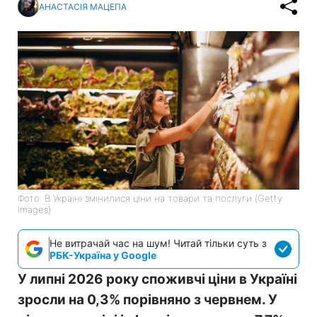
АНАСТАСІЯ МАЦЕПА
Фото: В Україні змінилися ціни на товари та послуги (Getty
Images)
Не витрачай час на шум! Читай тільки суть з
РБК-Україна у Google
У липні 2026 року споживчі ціни в Україні
зросли на 0,3% порівняно з червнем. У