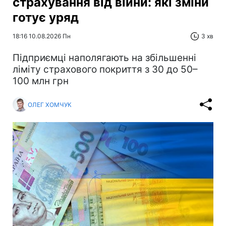
страхування від війни: які зміни
готує уряд
18:16 10.08.2026 Пн
3 хв
Підприємці наполягають на збільшенні
ліміту страхового покриття з 30 до 50–
100 млн грн
ОЛЕГ ХОМЧУК