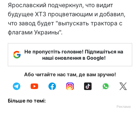
Ярославский подчеркнул, что видит
будущее ХТЗ процветающим и добавил,
что завод будет "выпускать трактора с
флагами Украины".
Не пропустіть головне! Підпишіться на
наші оновлення в Google!
Або читайте нас там, де вам зручно!
Більше по темі: