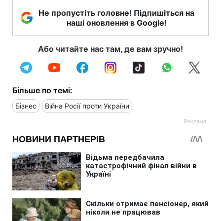
Не пропустіть головне! Підпишіться на
наші оновлення в Google!
Або читайте нас там, де вам зручно!
Більше по темі:
Бізнес
Війна Росії проти України