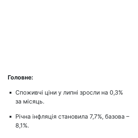
Головне:
Споживчі ціни у липні зросли на 0,3%
за місяць.
Річна інфляція становила 7,7%, базова –
8,1%.