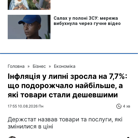
Головна
»
Бізнес
»
Економіка
Інфляція у липні зросла на 7,7%:
що подорожчало найбільше, а
які товари стали дешевшими
17:55 10.08.2026 Пн
4 хв
Держстат назвав товари та послуги, які
змінилися в ціні