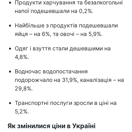
Продукти харчування та безалкогольні
напої подешевшали на 0,2%.
Найбільше з продуктів подешевшали
яйця – на 6%, та овочі – на 5,9%.
Одяг і взуття стали дешевшими на
4,8%.
Водночас водопостачання
подорожчало на 31,9%, каналізація – на
29,8%.
Транспортні послуги зросли в ціні на
5,2%.
Як змінилися ціни в Україні