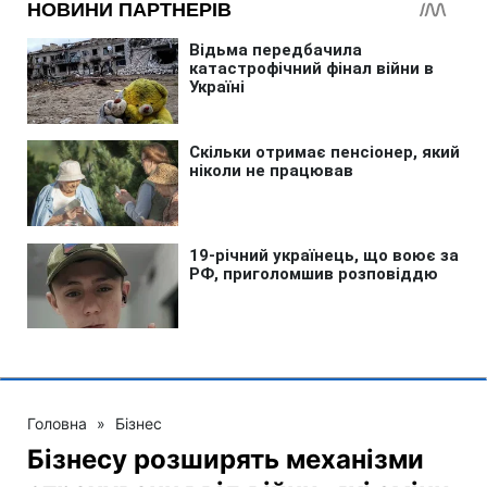
Головна
»
Бізнес
Бізнесу розширять механізми