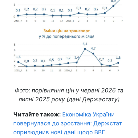
Фото: порівняння цін у червні 2026 та
липні 2025 року (дані Держастату)
Читайте також:
Економіка України
повернулася до зростання: Держстат
оприлюднив нові дані щодо ВВП