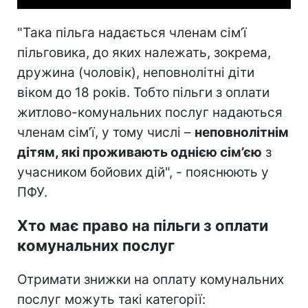
"Така пільга надається членам сім’ї
пільговика, до яких належать, зокрема,
дружина (чоловік), неповнолітні діти
віком до 18 років. Тобто пільги з оплати
житлово-комунальних послуг надаються
членам сім’ї, у тому числі –
неповнолітнім
дітям, які проживають однією сім’єю
з
учасником бойових дій", - пояснюють у
ПФУ.
Хто має право на пільги з оплати
комунальних послуг
Отримати знижки на оплату комунальних
послуг можуть такі категорії: