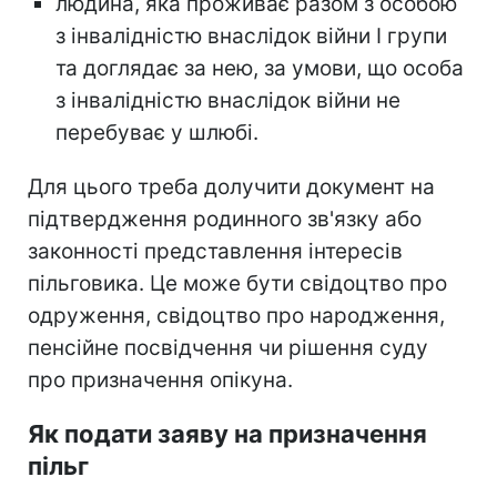
людина, яка проживає разом з особою
з інвалідністю внаслідок війни I групи
та доглядає за нею, за умови, що особа
з інвалідністю внаслідок війни не
перебуває у шлюбі.
Для цього треба долучити документ на
підтвердження родинного зв'язку або
законності представлення інтересів
пільговика. Це може бути свідоцтво про
одруження, свідоцтво про народження,
пенсійне посвідчення чи рішення суду
про призначення опікуна.
Як подати заяву на призначення
пільг