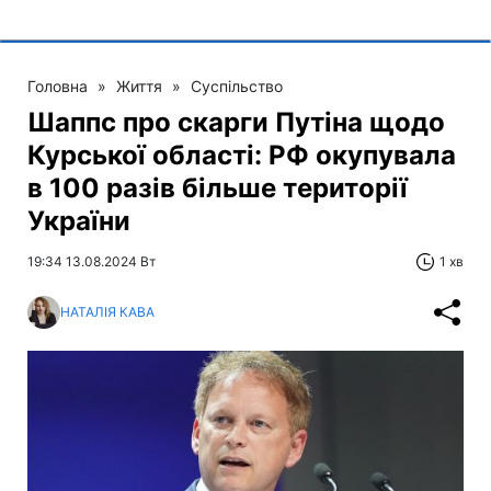
Головна
»
Життя
»
Суспільство
Шаппс про скарги Путіна щодо
Курської області: РФ окупувала
в 100 разів більше території
України
19:34 13.08.2024 Вт
1 хв
НАТАЛІЯ КАВА