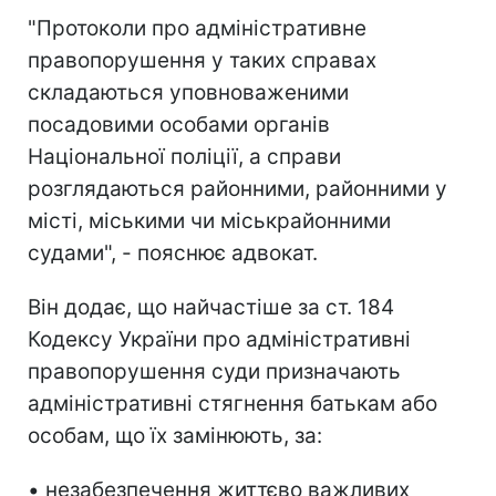
"Протоколи про адміністративне
правопорушення у таких справах
складаються уповноваженими
посадовими особами органів
Національної поліції, а справи
розглядаються районними, районними у
місті, міськими чи міськрайонними
судами", - пояснює адвокат.
Він додає, що найчастіше за ст. 184
Кодексу України про адміністративні
правопорушення суди призначають
адміністративні стягнення батькам або
особам, що їх замінюють, за:
• незабезпечення життєво важливих