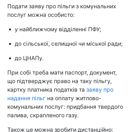
Подати заяву про пільги з комунальних
послуг можна особисто:
у найближчому відділенні ПФУ;
до сільської, селищної чи міської ради;
до ЦНАПу.
При собі треба мати паспорт, документ,
що підтверджує право на таку пільгу,
картку платника податків та
заяву про
надання пільг
на оплату житлово-
комунальних послуг: придбання твердого
палива, скрапленого газу.
Також це можна зробити дистанційно: