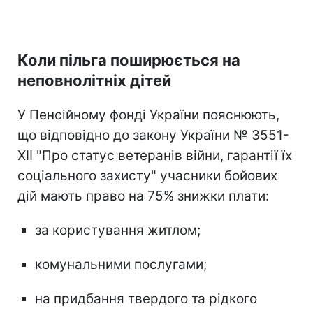
Коли пільга поширюється на
неповнолітніх дітей
У Пенсійному фонді України пояснюють,
що відповідно до закону України № 3551-
XII "Про статус ветеранів війни, гарантії їх
соціального захисту" учасники бойових
дій мають право на 75% знижки плати:
за користування житлом;
комунальними послугами;
на придбання твердого та рідкого