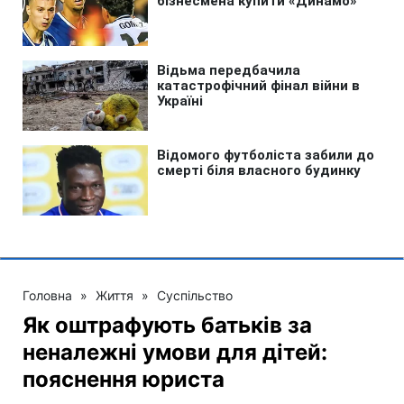
Головна
»
Життя
»
Суспільство
Як оштрафують батьків за
неналежні умови для дітей:
пояснення юриста