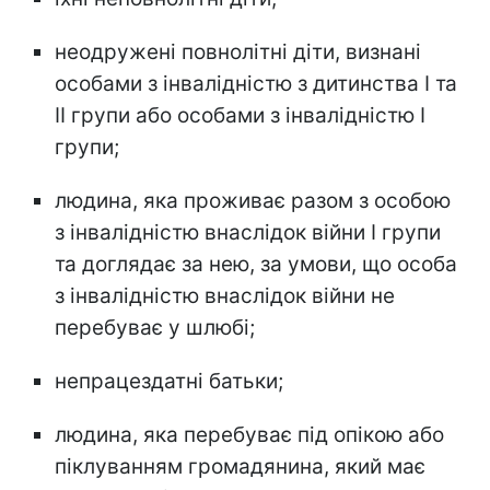
неодружені повнолітні діти, визнані
особами з інвалідністю з дитинства I та
II групи або особами з інвалідністю I
групи;
людина, яка проживає разом з особою
з інвалідністю внаслідок війни I групи
та доглядає за нею, за умови, що особа
з інвалідністю внаслідок війни не
перебуває у шлюбі;
непрацездатні батьки;
людина, яка перебуває під опікою або
піклуванням громадянина, який має