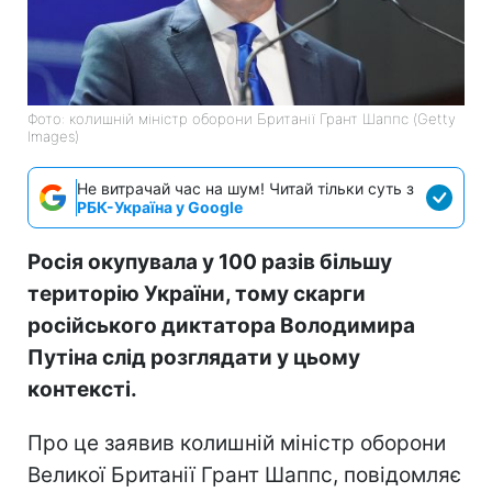
Фото: колишній міністр оборони Британії Грант Шаппс (Getty
Images)
Не витрачай час на шум! Читай тільки суть з
РБК-Україна у Google
Росія окупувала у 100 разів більшу
територію України, тому скарги
російського диктатора Володимира
Путіна слід розглядати у цьому
контексті.
Про це заявив колишній міністр оборони
Великої Британії Грант Шаппс, повідомляє