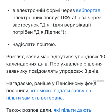
в електронній формі через
вебпортал
електронних послуг ПФУ або за через
застосунок "Дія" (для верифікації
потрібен "Дія.Підпис");
надіслати поштою.
Розгляд заяви має відбутися упродовж 10
календарних днів. Про ухвалене рішення
заявнику повідомлять упродовж 3 днів.
Нагадаємо, раніше у Пенсійному фонді
пояснили,
хто може подати заяву на
пільги замість ветерана.
Також розповідали,
які пільги дають