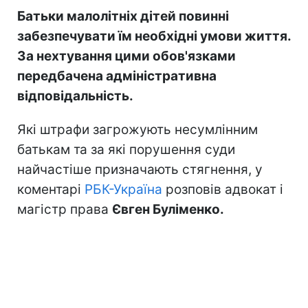
Батьки малолітніх дітей повинні
забезпечувати їм необхідні умови життя.
За нехтування цими обов'язками
передбачена адміністративна
відповідальність.
Які штрафи загрожують несумлінним
батькам та за які порушення суди
найчастіше призначають стягнення, у
коментарі
РБК-Україна
розповів адвокат і
магістр права
Євген Буліменко.