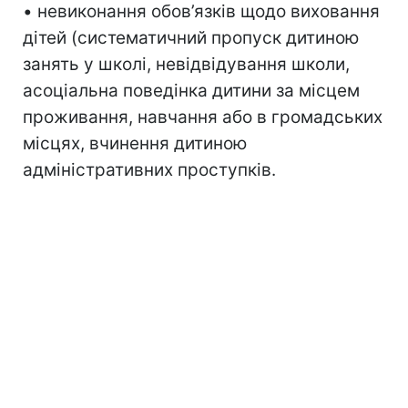
• невиконання обов’язків щодо виховання
дітей (систематичний пропуск дитиною
занять у школі, невідвідування школи,
асоціальна поведінка дитини за місцем
проживання, навчання або в громадських
місцях, вчинення дитиною
адміністративних проступків.