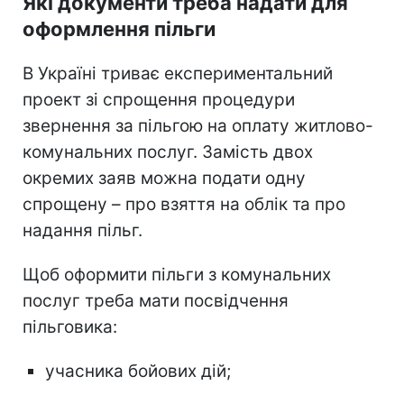
Які документи треба надати для
оформлення пільги
В Україні триває експериментальний
проект зі спрощення процедури
звернення за пільгою на оплату житлово-
комунальних послуг. Замість двох
окремих заяв можна подати одну
спрощену – про взяття на облік та про
надання пільг.
Щоб оформити пільги з комунальних
послуг треба мати посвідчення
пільговика:
учасника бойових дій;