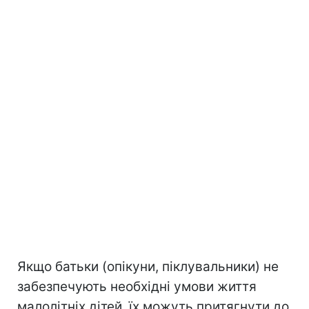
Якщо батьки (опікуни, піклувальники) не
забезпечують необхідні умови життя
малолітніх дітей, їх можуть притягнути до