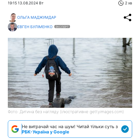
19:15 13.08.2024 Вт
2 хв
ОЛЬГА МАДЖУМДАР
ЄВГЕН БУЛІМЕНКО
ЕКСПЕРТ
Фото: Дитина без нагляду (ілюстративне gettyimages.com)
Не витрачай час на шум! Читай тільки суть з
РБК-Україна у Google