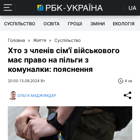
UA
СУСПІЛЬСТВО
ОСВІТА
ГРОШІ
ЗМІНИ
ЕКОЛОГІЯ
Головна
»
Життя
»
Суспільство
Хто з членів сім'ї військового
має право на пільги з
комуналки: пояснення
20:00 13.08.2024 Вт
4 хв
ОЛЬГА МАДЖУМДАР