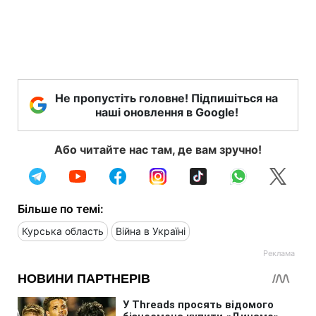
Не пропустіть головне! Підпишіться на
наші оновлення в Google!
Або читайте нас там, де вам зручно!
Більше по темі:
Курська область
Війна в Україні