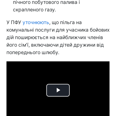
пічного побутового палива і
скрапленого газу.
У ПФУ
уточнюють
, що пільга на
комунальні послуги для учасника бойових
дій поширюється на найближчих членів
його сім'ї, включаючи дітей дружини від
попереднього шлюбу.
Play
Video