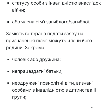
статусу особи з інвалідністю внаслідок
війни;
або члена сім’ї загиблого/загиблої.
Замість ветерана подати заяву на
призначення пільг можуть члени його
родини. Зокрема:
чоловік або дружина;
непрацездатні батьки;
неодружені повнолітні діти, визнані
особами з інвалідністю з дитинства II
групи;