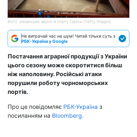
Фото: українське зерно в порту Одеси (Getty Images)
Не витрачай час на шум! Читай тільки суть з
РБК-Україна у Google
Постачання аграрної продукції з України
цього сезону може скоротитися більш
ніж наполовину. Російські атаки
порушили роботу чорноморських
портів.
Про це повідомляє
РБК-Україна
з
посиланням на
Bloomberg.