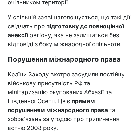
очільником території.
У спільній заяві наголошується, що такі дії
свідчать про
підготовку до повноцінної
анексії
регіону, яка не залишиться без
відповіді з боку міжнародної спільноти.
Порушення міжнародного права
Країни Заходу вкотре засудили постійну
військову присутність РФ та
мілітаризацію окупованих Абхазії та
Південної Осетії. Це є
прямим
порушенням міжнародного права
та
зобов'язань за угодою про припинення
вогню 2008 року.