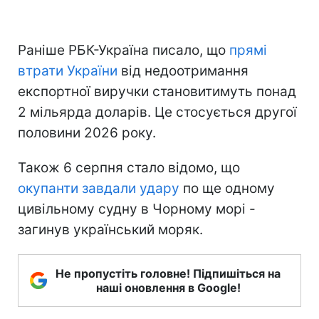
Раніше РБК-Україна писало, що
прямі
втрати України
від недоотримання
експортної виручки становитимуть понад
2 мільярда доларів. Це стосується другої
половини 2026 року.
Також 6 серпня стало відомо, що
окупанти завдали удару
по ще одному
цивільному судну в Чорному морі -
загинув український моряк.
Не пропустіть головне! Підпишіться на
наші оновлення в Google!