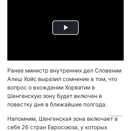
Play
Video
Ранее министр внутренних дел Словении
Алеш Хойс выразил сомнение в том, что
вопрос о вхождении Хорватии в
Шенгенскую зону будет включен в
повестку дня в ближайшие полгода.
Напомним, Шенгенская зона включает в
себя 26 стран Евросоюза, у которых