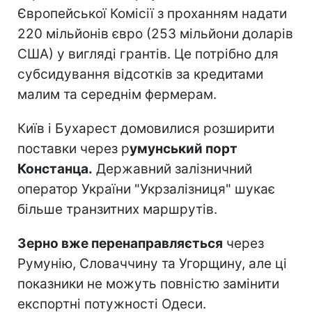
Європейської Комісії з проханням надати
220 мільйонів євро (253 мільйони доларів
США) у вигляді грантів. Це потрібно для
субсидування відсотків за кредитами
малим та середнім фермерам.
Київ і Бухарест домовилися розширити
поставки через р
умунський порт
Констанца.
Державний залізничний
оператор України "Укрзалізниця" шукає
більше транзитних маршрутів.
Зерно вже перенаправляється
через
Румунію, Словаччину та Угорщину, але ці
показники не можуть повністю замінити
експортні потужності Одеси.