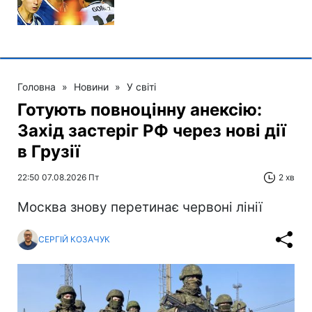
Головна
»
Новини
»
У світі
Готують повноцінну анексію:
Захід застеріг РФ через нові дії
в Грузії
22:50 07.08.2026 Пт
2 хв
Москва знову перетинає червоні лінії
СЕРГІЙ КОЗАЧУК