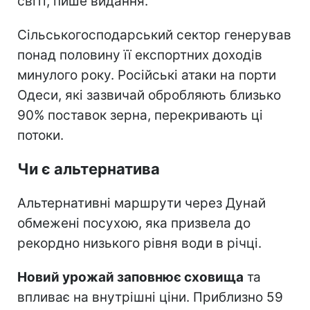
світі, пише видання.
Сільськогосподарський сектор генерував
понад половину її експортних доходів
минулого року. Російські атаки на порти
Одеси, які зазвичай обробляють близько
90% поставок зерна, перекривають ці
потоки.
Чи є альтернатива
Альтернативні маршрути через Дунай
обмежені посухою, яка призвела до
рекордно низького рівня води в річці.
Новий урожай заповнює сховища
та
впливає на внутрішні ціни. Приблизно 59