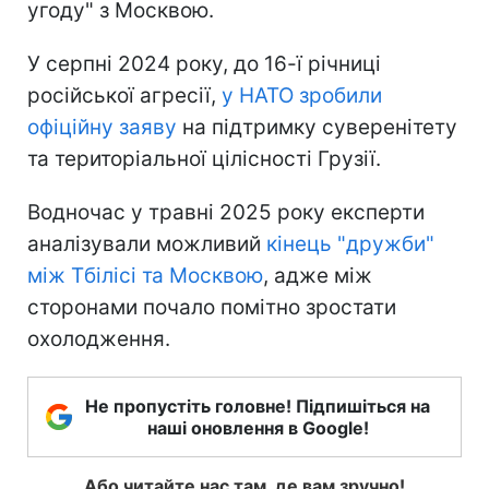
угоду" з Москвою.
У серпні 2024 року, до 16-ї річниці
російської агресії,
у НАТО зробили
офіційну заяву
на підтримку суверенітету
та територіальної цілісності Грузії.
Водночас у травні 2025 року експерти
аналізували можливий
кінець "дружби"
між Тбілісі та Москвою
, адже між
сторонами почало помітно зростати
охолодження.
Не пропустіть головне! Підпишіться на
наші оновлення в Google!
Або читайте нас там, де вам зручно!