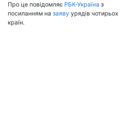
Про це повідомляє
РБК-Україна
з
посиланням на
заяву
урядів чотирьох
країн.