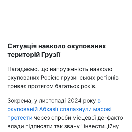
Ситуація навколо окупованих
територій Грузії
Нагадаємо, що напруженість навколо
окупованих Росією грузинських регіонів
триває протягом багатьох років.
Зокрема, у листопаді 2024 року
в
окупованій Абхазії спалахнули масові
протести
через спроби місцевої де-факто
влади підписати так звану "інвестиційну