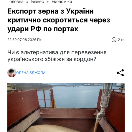
Головна
»
Бізнес
»
Економіка
Експорт зерна з України
критично скоротиться через
удари РФ по портах
22:59 07.08.2026 Пт
2 хв
Чи є альтернатива для перевезення
українського збіжжя за кордон?
ОЛЕНА БДЖОЛА