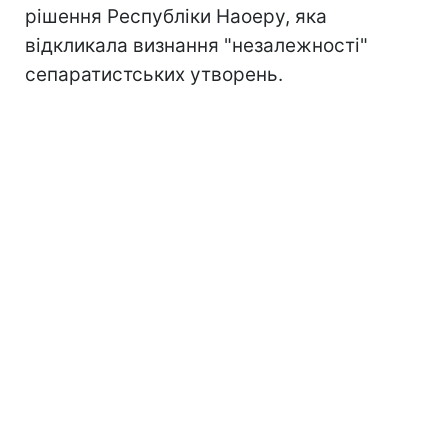
рішення Республіки Наоеру, яка
відкликала визнання "незалежності"
сепаратистських утворень.