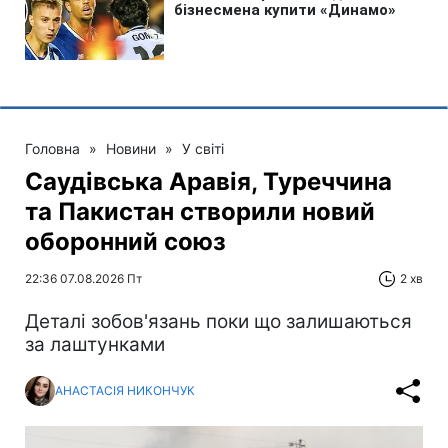
Головна
»
Новини
»
У світі
Саудівська Аравія, Туреччина
та Пакистан створили новий
оборонний союз
22:36 07.08.2026 Пт
2 хв
Деталі зобов'язань поки що залишаються
за лаштунками
АНАСТАСІЯ НИКОНЧУК