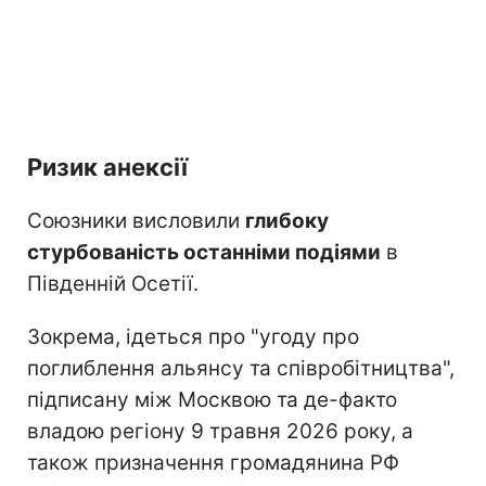
Ризик анексії
Союзники висловили
глибоку
стурбованість останніми подіями
в
Південній Осетії.
Зокрема, ідеться про "угоду про
поглиблення альянсу та співробітництва",
підписану між Москвою та де-факто
владою регіону 9 травня 2026 року, а
також призначення громадянина РФ