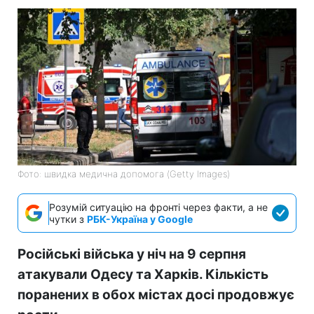
Фото: швидка медична допомога (Getty Images)
Розумій ситуацію на фронті через факти, а не
чутки з
РБК-Україна у Google
Російські війська у ніч на 9 серпня
атакували Одесу та Харків. Кількість
поранених в обох містах досі продовжує