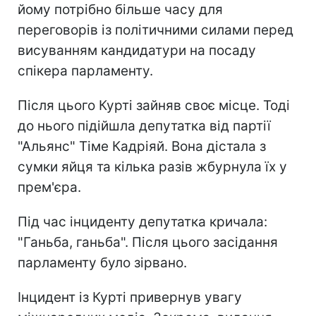
йому потрібно більше часу для
переговорів із політичними силами перед
висуванням кандидатури на посаду
спікера парламенту.
Після цього Курті зайняв своє місце. Тоді
до нього підійшла депутатка від партії
"Альянс" Тіме Кадріяй. Вона дістала з
сумки яйця та кілька разів жбурнула їх у
прем'єра.
Під час інциденту депутатка кричала:
"Ганьба, ганьба". Після цього засідання
парламенту було зірвано.
Інцидент із Курті привернув увагу