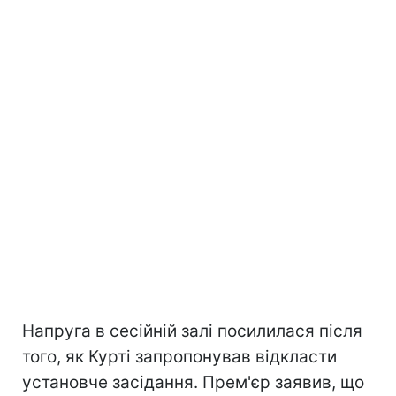
Напруга в сесійній залі посилилася після
того, як Курті запропонував відкласти
установче засідання. Прем'єр заявив, що