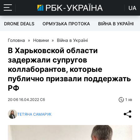
UA
DRONE DEALS
ОРМУЗЬКА ПРОТОКА
ВІЙНА В УКРАЇНІ
Головна
»
Новини
»
Війна в Україні
В Харьковской области
задержали супругов
коллаборантов, которые
публично призвали поддержать
РФ
20:06 16.04.2022 Сб
1 хв
ТЕТЯНА САМАРУК