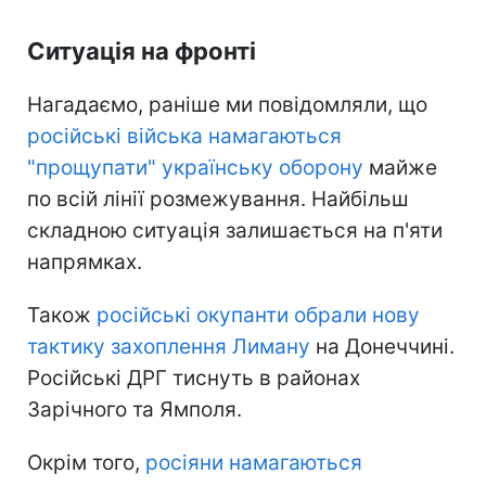
Ситуація на фронті
Нагадаємо, раніше ми повідомляли, що
російські війська намагаються
"прощупати" українську оборону
майже
по всій лінії розмежування. Найбільш
складною ситуація залишається на п'яти
напрямках.
Також
російські окупанти обрали нову
тактику захоплення Лиману
на Донеччині.
Російські ДРГ тиснуть в районах
Зарічного та Ямполя.
Окрім того,
росіяни намагаються