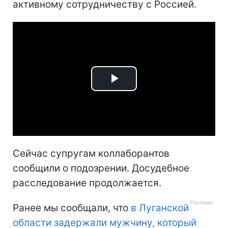
активному сотрудничеству с Россией.
Play
Video
Сейчас супругам коллаборантов
сообщили о подозрении. Досудебное
расследование продолжается.
Ранее мы сообщали, что
в Луганской
области задержали мужчину, который