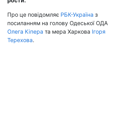
рости.
Про це повідомляє
РБК-Україна
з
посиланням на голову Одеської ОДА
Олега Кіпера
та мера Харкова
Ігоря
Терехова
.