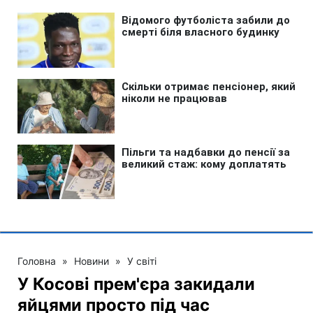
Головна
»
Новини
»
У світі
У Косові прем'єра закидали
яйцями просто під час