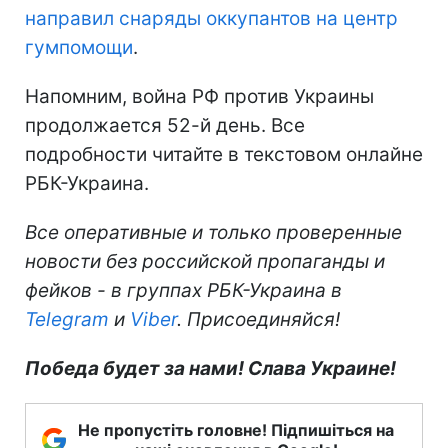
направил снаряды оккупантов на центр
гумпомощи
.
Напомним, война РФ против Украины
продолжается 52-й день. Все
подробности читайте в текстовом онлайне
РБК-Украина.
Все оперативные и только проверенные
новости без российской пропаганды и
фейков - в группах РБК-Украина в
Telegram
и
Viber
. Присоединяйся!
Победа будет за нами! Слава Украине!
Не пропустіть головне! Підпишіться на