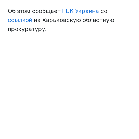
Об этом сообщает
РБК-Украина
со
ссылкой
на Харьковскую областную
прокуратуру.