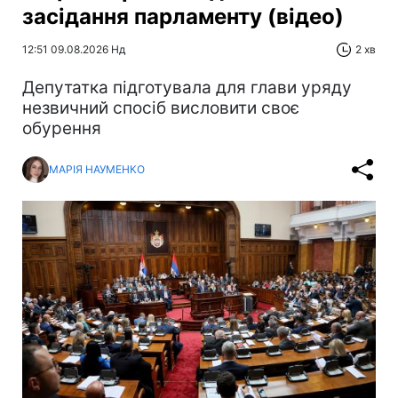
засідання парламенту (відео)
12:51 09.08.2026 Нд
2 хв
Депутатка підготувала для глави уряду
незвичний спосіб висловити своє
обурення
МАРІЯ НАУМЕНКО