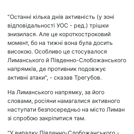
"Останні кілька днів активність (у зоні
відповідальності УОС - ред.) трішки
знизилася. Але це короткостроковий
момент, бо на тижні вона була досить
високою. Особливо це стосувалося
Лиманського й Південно-Слобожанського
напрямків, де противник подовжує
активні атаки", - сказав Трегубов.
На Лиманського напрямку, за його
словами, росіяни намагалися активного
наступати безпосередньо на місто Лиман
зі спробою закріпитися там.
"У випадку Південно-Слобожанського -