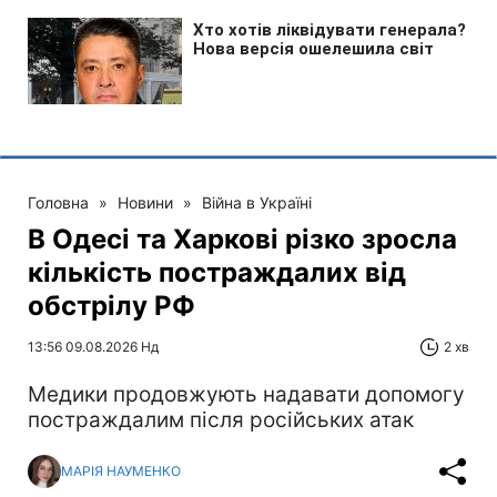
Головна
»
Новини
»
Війна в Україні
В Одесі та Харкові різко зросла
кількість постраждалих від
обстрілу РФ
13:56 09.08.2026 Нд
2 хв
Медики продовжують надавати допомогу
постраждалим після російських атак
МАРІЯ НАУМЕНКО