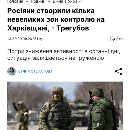
Головна
»
Новини
»
Війна в Україні
Росіяни створили кілька
невеликих зон контролю на
Харківщині, - Трегубов
13:39 09.08.2026 Нд
2 хв
Попри зниження активності в останні дні,
ситуація залишається напруженою
ТЕТЯНА СТЕПАНОВА