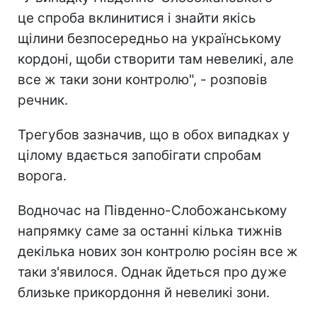
це спроба вклинитися і знайти якісь
щілини безпосередньо на українському
кордоні, щоби створити там невеликі, але
все ж таки зони контролю", - розповів
речник.
Трегубов зазначив, що в обох випадках у
цілому вдається запобігати спробам
ворога.
Водночас на Південно-Слобожанському
напрямку саме за останні кілька тижнів
декілька нових зон контролю росіян все ж
таки з'явилося. Однак йдеться про дуже
близьке прикордоння й невеликі зони.