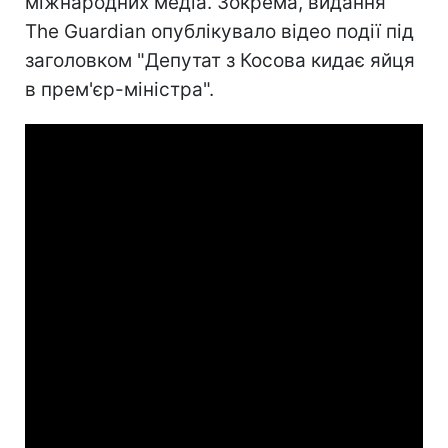
міжнародних медіа. Зокрема, видання
The Guardian опублікувало відео події під
заголовком "Депутат з Косова кидає яйця
в прем'єр-міністра".