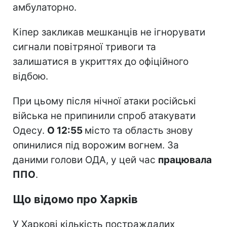
амбулаторно.
Кіпер закликав мешканців не ігнорувати
сигнали повітряної тривоги та
залишатися в укриттях до офіційного
відбою.
При цьому після нічної атаки російські
війська не припинили спроб атакувати
Одесу.
О 12:55
місто та область знову
опинилися під ворожим вогнем. За
даними голови ОДА, у цей час
працювала
ППО
.
Що відомо про Харків
У Харкові кількість постраждалих