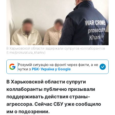
В Харьковской области задержали супругов коллаборантов
(t.me/prokuratura_kharkiv)
Розумій ситуацію на фронті через факти, а не
чутки з
РБК-Україна у Google
В Харьковской области супруги
коллаборанты публично призывали
поддерживать действия страны-
агрессора. Сейчас СБУ уже сообщило
им о подозрении.