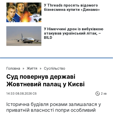
Головна
»
Життя
»
Суспільство
Суд повернув державі
Жовтневий палац у Києві
14:33 08.08.2026 Сб
2 хв
Історична будівля роками залишалася у
приватній власності попри особливий