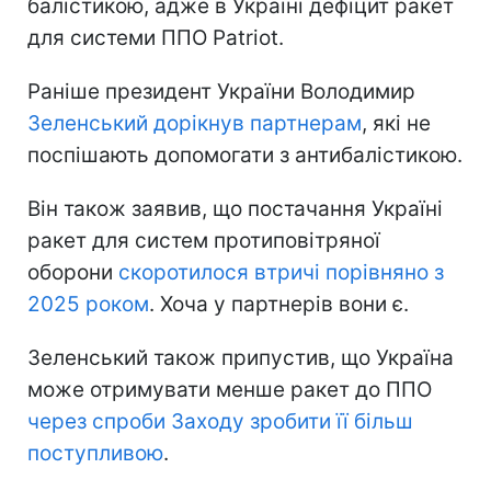
балістикою, адже в Україні дефіцит ракет
для системи ППО Patriot.
Раніше президент України Володимир
Зеленський дорікнув партнерам
, які не
поспішають допомогати з антибалістикою.
Він також заявив, що постачання Україні
ракет для систем протиповітряної
оборони
скоротилося втричі порівняно з
2025 роком
. Хоча у партнерів вони є.
Зеленський також припустив, що Україна
може отримувати менше ракет до ППО
через спроби Заходу зробити її більш
поступливою
.