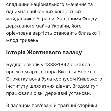
спадщини національного значення та
одним із найбільших концертних
майданчиків України. За даними Фонду
державного майна України, його
орієнтовна вартість становить близько 1
млрд гривень.
Історія Жовтневого палацу
Будівлю звели у 1838-1842 роках за
проєктом архітектора Вікентія Беретті.
Спочатку вона була корпусом Київського
інституту шляхетних дівчат. Згодом тут
працювали різні державні установи.
З палацом пов'язані й трагічні сторінки