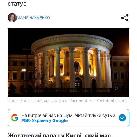
статус
МАРІЯ НАУМЕНКО
Фото: Жовтневий палац у Києві (facebook.com/OctoberPalace)
Не витрачай час на шум! Читай тільки суть з
РБК-Україна у Google
Жовтневий палац у Києві, який має