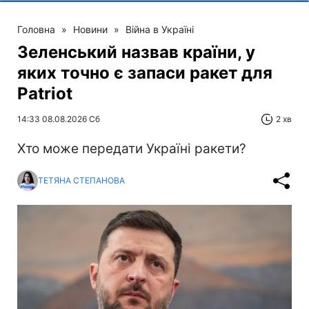
Головна
»
Новини
»
Війна в Україні
Зеленський назвав країни, у
яких точно є запаси ракет для
Patriot
14:33 08.08.2026 Сб
2 хв
Хто може передати Україні ракети?
ТЕТЯНА СТЕПАНОВА