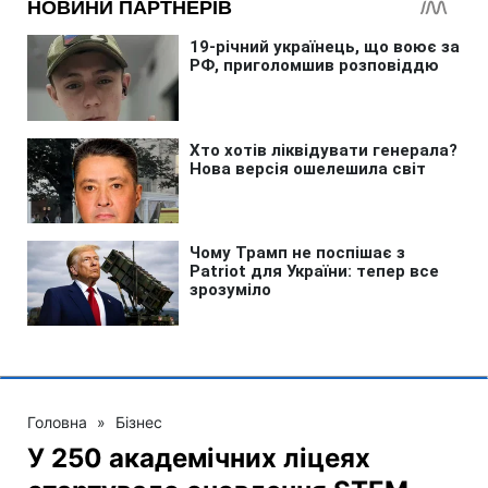
Головна
»
Бізнес
У 250 академічних ліцеях