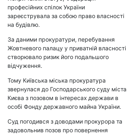
професійних спілок України
зареєструвала за собою право власності
на будівлю.
За даними прокуратури, перебування
Жовтневого палацу у приватній власності
створювало ризик його подальшого
відчуження.
Тому Київська міська прокуратура
звернулася до Господарського суду міста
Києва з позовом в інтересах держави в
особі Фонду державного майна України.
Суд погодився з доводами прокурора та
задовольнив позов про повернення