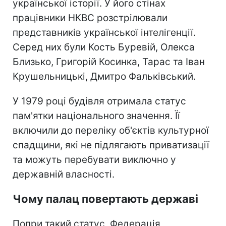
української історії. У його стінах
працівники НКВС розстрілювали
представників української інтелігенції.
Серед них були Кость Буревій, Олекса
Близько, Григорій Косинка, Тарас та Іван
Крушельницькі, Дмитро Фальківський.
У 1979 році будівля отримала статус
пам'ятки національного значення. Її
включили до переліку об'єктів культурної
спадщини, які не підлягають приватизації
та можуть перебувати виключно у
державній власності.
Чому палац повертають державі
Попри такий статус, Федерація