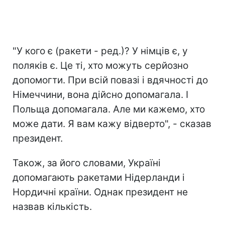
"У кого є (ракети - ред.)? У німців є, у
поляків є. Це ті, хто можуть серйозно
допомогти. При всій повазі і вдячності до
Німеччини, вона дійсно допомагала. І
Польща допомагала. Але ми кажемо, хто
може дати. Я вам кажу відверто", - сказав
президент.
Також, за його словами, Україні
допомагають ракетами Нідерланди і
Нордичні країни. Однак президент не
назвав кількість.