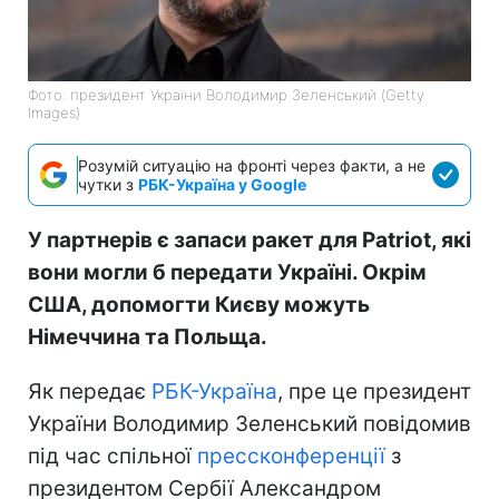
Фото: президент України Володимир Зеленський (Getty
Images)
Розумій ситуацію на фронті через факти, а не
чутки з
РБК-Україна у Google
У партнерів є запаси ракет для Patriot, які
вони могли б передати Україні. Окрім
США, допомогти Києву можуть
Німеччина та Польща.
Як передає
РБК-Україна
, пре це президент
України Володимир Зеленський повідомив
під час спільної
прессконференції
з
президентом Сербії Александром