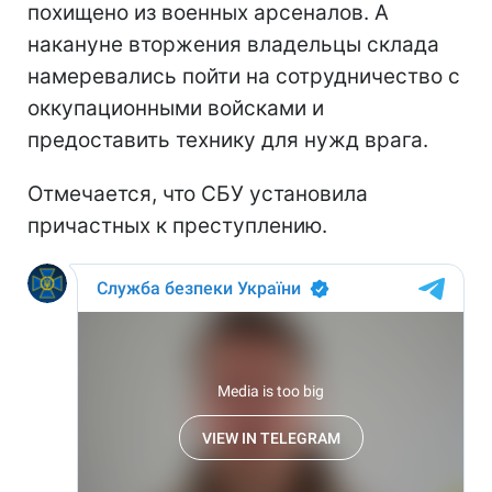
похищено из военных арсеналов. А
накануне вторжения владельцы склада
намеревались пойти на сотрудничество с
оккупационными войсками и
предоставить технику для нужд врага.
Отмечается, что СБУ установила
причастных к преступлению.