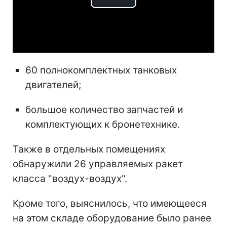
Play
Video
60 полнокомплектных танковых
двигателей;
большое количество запчастей и
комплектующих к бронетехнике.
Также в отдельных помещениях
обнаружили 26 управляемых ракет
класса "воздух-воздух".
Кроме того, выяснилось, что имеющееся
на этом складе оборудование было ранее