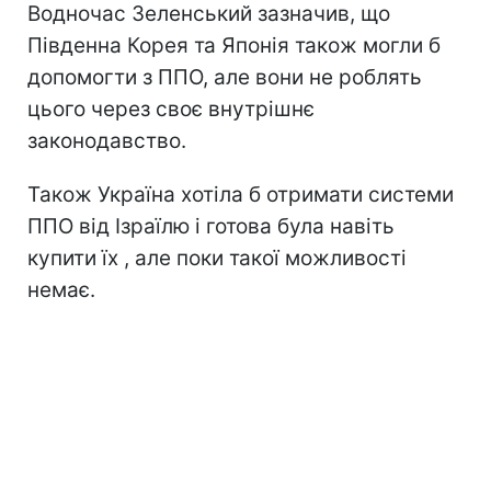
Водночас Зеленський зазначив, що
Південна Корея та Японія також могли б
допомогти з ППО, але вони не роблять
цього через своє внутрішнє
законодавство.
Також Україна хотіла б отримати системи
ППО від Ізраїлю і готова була навіть
купити їх , але поки такої можливості
немає.