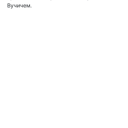
Вучичем.