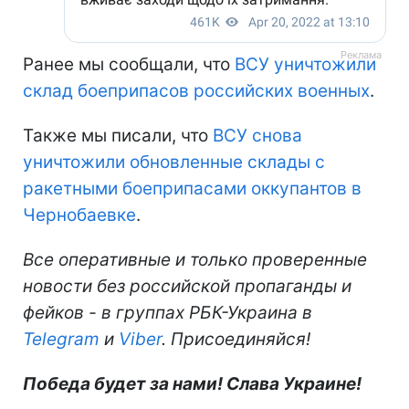
Ранее мы сообщали, что
ВСУ уничтожили
склад боеприпасов российских военных
.
Также мы писали, что
ВСУ снова
уничтожили обновленные склады с
ракетными боеприпасами оккупантов в
Чернобаевке
.
Все оперативные и только проверенные
новости без российской пропаганды и
фейков - в группах РБК-Украина в
Telegram
и
Viber
. Присоединяйся!
Победа будет за нами! Слава Украине!