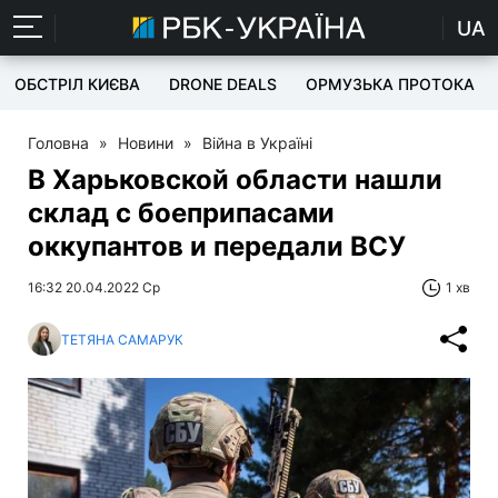
UA
ОБСТРІЛ КИЄВА
DRONE DEALS
ОРМУЗЬКА ПРОТОКА
Головна
»
Новини
»
Війна в Україні
В Харьковской области нашли
склад с боеприпасами
оккупантов и передали ВСУ
16:32 20.04.2022 Ср
1 хв
ТЕТЯНА САМАРУК