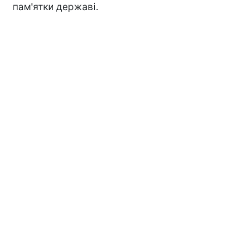
пам'ятки державі.