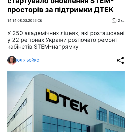
стартувало оновлення STEM-
просторів за підтримки ДТЕК​‌
14:14 08.08.2026 Сб
2 хв
У 250 академічних ліцеях, які розташовані
у 22 регіонах України розпочато ремонт
кабінетів STEM-напрямку
ЮЛІЯ БОЙКО