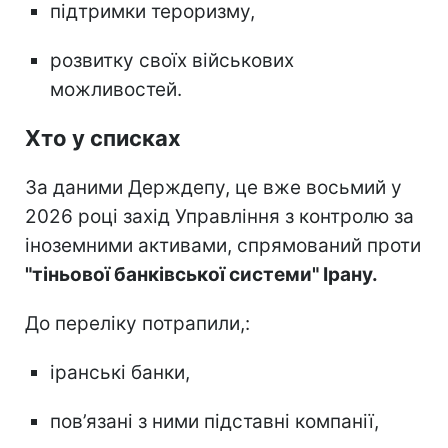
підтримки тероризму,
розвитку своїх військових
можливостей.
Хто у списках
За даними Держдепу, це вже восьмий у
2026 році захід Управління з контролю за
іноземними активами, спрямований проти
"тіньової банківської системи" Ірану.
До переліку потрапили,:
іранські банки,
пов’язані з ними підставні компанії,