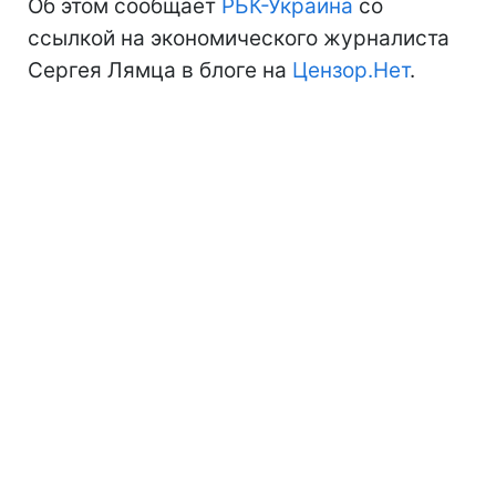
Об этом сообщает
РБК-Украина
со
ссылкой на экономического журналиста
Сергея Лямца в блоге на
Цензор.Нет
.