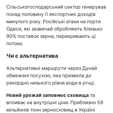
Сільськогосподарський сектор генерував
понад половину її експортних доходів
минулого року. Російські атаки на порти
Одеси, які зазвичай обробляють близько
90% поставок зерна, перекривають ці
потоки.
Чи є альтернатива
Альтернативні маршрути через Дунай
обмежені посухою, яка призвела до
рекордно низького рівня води в річці.
Новий урожай заповнює сховища
та
впливає на внутрішні ціни. Приблизно 59
мільйонів тонн зерносховищ в Україні