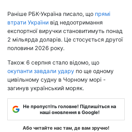
Раніше РБК-Україна писало, що
прямі
втрати України
від недоотримання
експортної виручки становитимуть понад
2 мільярда доларів. Це стосується другої
половини 2026 року.
Також 6 серпня стало відомо, що
окупанти завдали удару
по ще одному
цивільному судну в Чорному морі -
загинув український моряк.
Не пропустіть головне! Підпишіться на
наші оновлення в Google!
Або читайте нас там, де вам зручно!