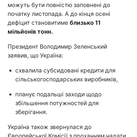
можуть бути повністю заповнені до
початку листопада. А до кінця осені
дефіцит становитиме
близько 11
мільйонів тонн.
Президент Володимир Зеленський
заявив, що Україна:
схвалила субсидовані кредити для
сільськогосподарських виробників,
планує подальші заходи щодо
збільшення потужностей для
зберігання.
Україна також звернулася до
Європейської Комісії з проханням надати