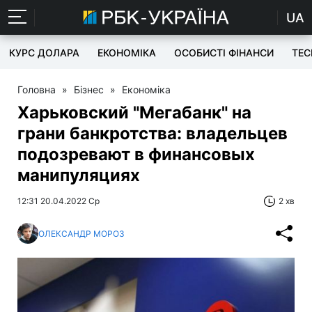
UA
КУРС ДОЛАРА
ЕКОНОМІКА
ОСОБИСТІ ФІНАНСИ
TEC
Головна
»
Бізнес
»
Економіка
Харьковский "Мегабанк" на
грани банкротства: владельцев
подозревают в финансовых
манипуляциях
12:31 20.04.2022 Ср
2 хв
ОЛЕКСАНДР МОРОЗ