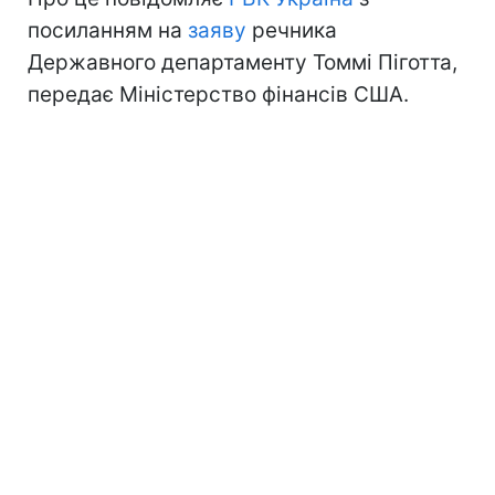
посиланням на
заяву
речника
Державного департаменту Томмі Піготта,
передає Міністерство фінансів США.