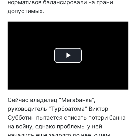
нормативов балансировали на грани
допустимых.
Play
Video
Сейчас владелец "Мегабанка",
руководитель "Турбоатома" Виктор
Субботин пытается списать потери банка
на войну, однако проблемы у ней
начались еще задолго до нее, о чем