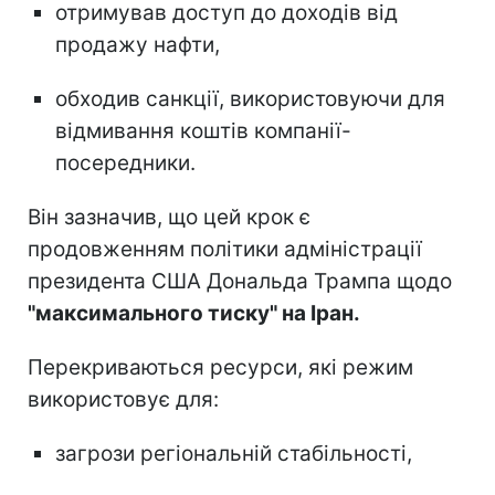
отримував доступ до доходів від
продажу нафти,
обходив санкції, використовуючи для
відмивання коштів компанії-
посередники.
Він зазначив, що цей крок є
продовженням політики адміністрації
президента США Дональда Трампа щодо
"максимального тиску" на Іран.
Перекриваються ресурси, які режим
використовує для:
загрози регіональній стабільності,