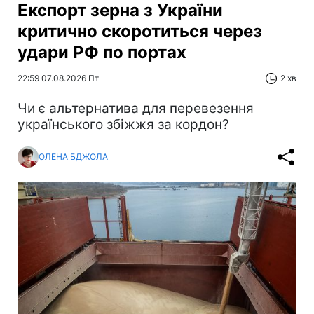
Експорт зерна з України
критично скоротиться через
удари РФ по портах
22:59 07.08.2026 Пт
2 хв
Чи є альтернатива для перевезення
українського збіжжя за кордон?
ОЛЕНА БДЖОЛА