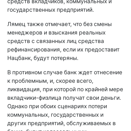
средств вкладчиков, коммунальных и
государственных предприятий.
Лямец также отмечает, что без смены
менеджеров и взыскания реальных
средств с связанных лиц средства
рефинансирования, если их предоставит
Нацбанк, будут потеряны.
В противном случае банк ждет отнесение
к проблемным, и, скорее всего,
ликвидация, при которой по крайней мере
вкладчики-физлица получат свои деньги.
Однако при обоих сценариях потери
коммунальных, государственных и
других предприятий, обслуживаемых в