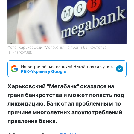
Фото: харьковский "Мегабанк" на грани банкротства
(allkharkov.ua)
Не витрачай час на шум! Читай тільки суть з
РБК-Україна у Google
Харьковский "Мегабанк" оказался на
грани банкротства и может попасть под
ликвидацию. Банк стал проблемным по
причине многолетних злоупотреблений
правления банка.