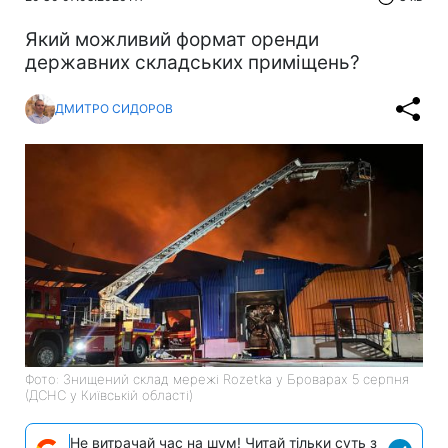
Який можливий формат оренди
державних складських приміщень?
ДМИТРО СИДОРОВ
Фото: Знищений склад мережі Rozetka у Броварах 5 серпня
(ДСНС у Київській області)
Не витрачай час на шум! Читай тільки суть з