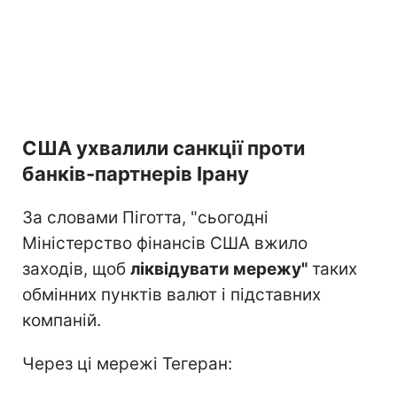
США ухвалили санкції проти
банків-партнерів Ірану
За словами Піготта, "сьогодні
Міністерство фінансів США вжило
заходів, щоб
ліквідувати мережу"
таких
обмінних пунктів валют і підставних
компаній.
Через ці мережі Тегеран: