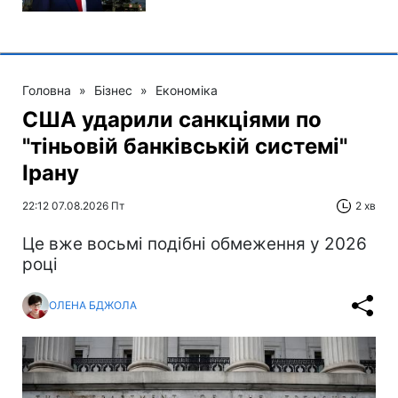
Головна
»
Бізнес
»
Економіка
США ударили санкціями по
"тіньовій банківській системі"
Ірану
22:12 07.08.2026 Пт
2 хв
Це вже восьмі подібні обмеження у 2026
році
ОЛЕНА БДЖОЛА