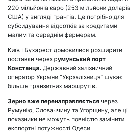
220 мільйонів євро (253 мільйони доларів
США) у вигляді грантів. Це потрібно для
субсидування відсотків за кредитами
малим та середнім фермерам.
Київ і Бухарест домовилися розширити
поставки через р
умунський порт
Констанца.
Державний залізничний
оператор України "Укрзалізниця" шукає
більше транзитних маршрутів.
Зерно вже перенаправляється
через
Румунію, Словаччину та Угорщину, але ці
показники не можуть повністю замінити
експортні потужності Одеси.