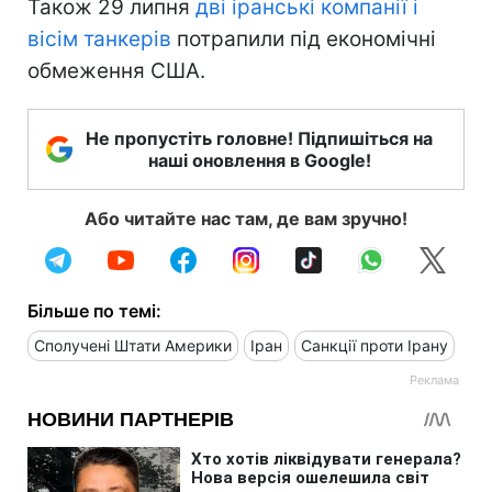
Також 29 липня
дві іранські компанії і
вісім танкерів
потрапили під економічні
обмеження США.
Не пропустіть головне! Підпишіться на
наші оновлення в Google!
Або читайте нас там, де вам зручно!
Більше по темі:
Сполучені Штати Америки
Іран
Санкції проти Ірану