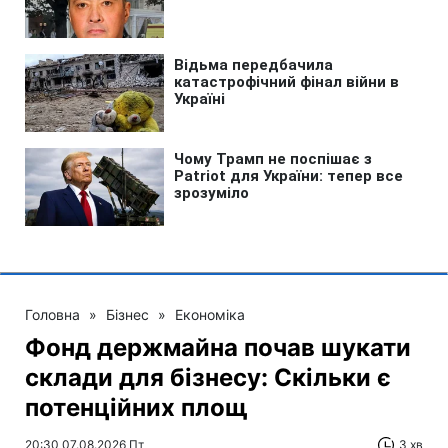
Головна
»
Бізнес
»
Економіка
Фонд держмайна почав шукати
склади для бізнесу: Скільки є
потенційних площ
20:30 07.08.2026 Пт
3 хв