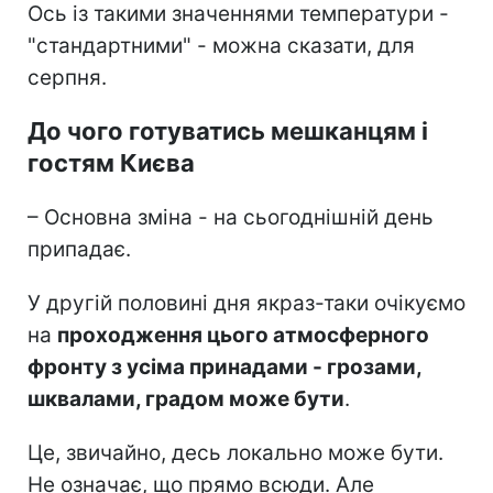
Ось із такими значеннями температури -
"стандартними" - можна сказати, для
серпня.
До чого готуватись мешканцям і
гостям Києва
– Основна зміна - на сьогоднішній день
припадає.
У другій половині дня якраз-таки очікуємо
на
проходження цього атмосферного
фронту з усіма принадами - грозами,
шквалами, градом може бути
.
Це, звичайно, десь локально може бути.
Не означає, що прямо всюди. Але