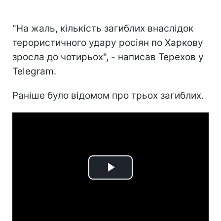
"На жаль, кількість загиблих внаслідок
терористичного удару росіян по Харкову
зросла до чотирьох", - написав Терехов у
Telegram.
Раніше було відомом про трьох загиблих.
Play
Video