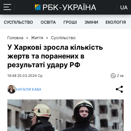
UA
СУСПІЛЬСТВО
ОСВІТА
ГРОШІ
ЗМІНИ
ЕКОЛОГІЯ
Головна
»
Життя
»
Суспільство
У Харкові зросла кількість
жертв та поранених в
результаті удару РФ
16:48 20.03.2024 Ср
2 хв
НАТАЛІЯ КАВА