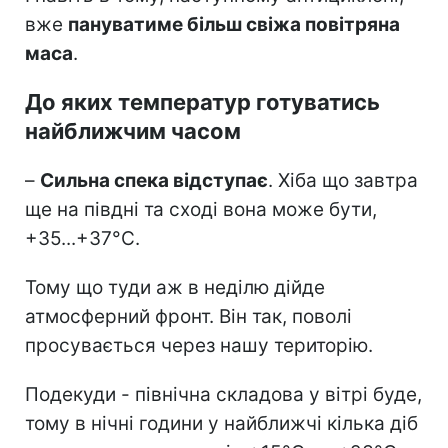
вже
пануватиме більш свіжа повітряна
маса
.
До яких температур готуватись
найближчим часом
–
Сильна спека відступає
. Хіба що завтра
ще на півдні та сході вона може бути,
+35...+37°С.
Тому що туди аж в неділю дійде
атмосферний фронт. Він так, поволі
просувається через нашу територію.
Подекуди - північна складова у вітрі буде,
тому в нічні години у найближчі кілька діб