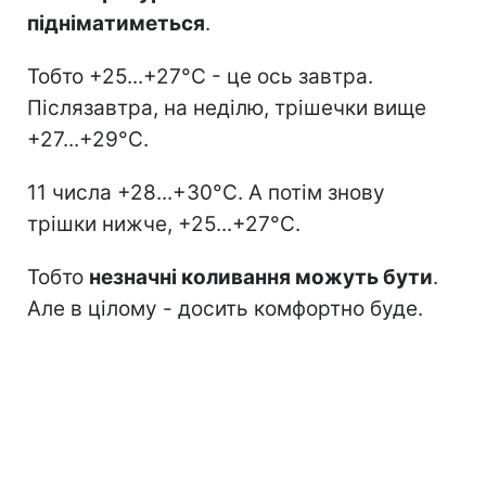
підніматиметься
.
Тобто +25...+27°C - це ось завтра.
Післязавтра, на неділю, трішечки вище
+27...+29°C.
11 числа +28...+30°C. А потім знову
трішки нижче, +25...+27°C.
Тобто
незначні коливання можуть бути
.
Але в цілому - досить комфортно буде.