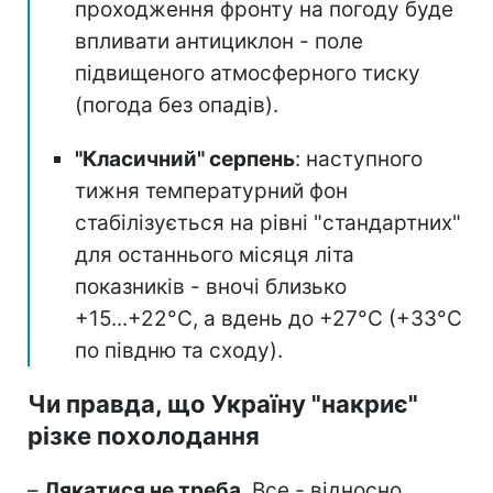
проходження фронту на погоду буде
впливати антициклон - поле
підвищеного атмосферного тиску
(погода без опадів).
"Класичний" серпень
: наступного
тижня температурний фон
стабілізується на рівні "стандартних"
для останнього місяця літа
показників - вночі близько
+15...+22°C, а вдень до +27°C (+33°C
по півдню та сходу).
Чи правда, що Україну "накриє"
різке похолодання
–
Лякатися не треба
. Все - відносно