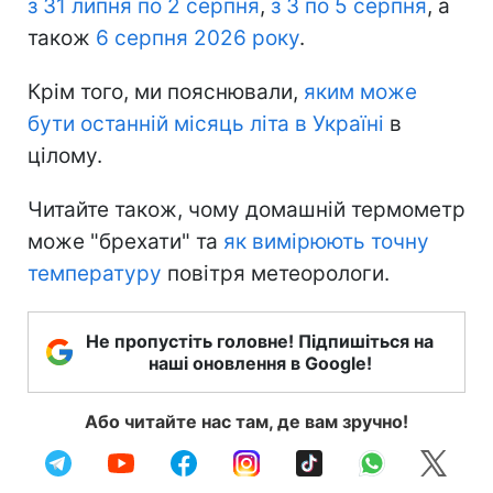
з 31 липня по 2 серпня
,
з 3 по 5 серпня
, а
також
6 серпня 2026 року
.
Крім того, ми пояснювали,
яким може
бути останній місяць літа в Україні
в
цілому.
Читайте також, чому домашній термометр
може "брехати" та
як вимірюють точну
температуру
повітря метеорологи.
Не пропустіть головне! Підпишіться на
наші оновлення в Google!
Або читайте нас там, де вам зручно!