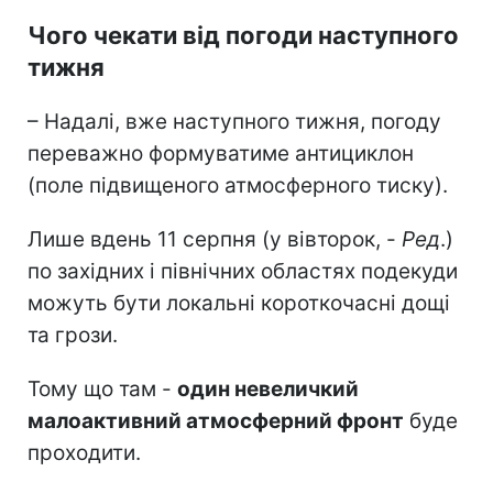
Чого чекати від погоди наступного
тижня
– Надалі, вже наступного тижня, погоду
переважно формуватиме антициклон
(поле підвищеного атмосферного тиску).
Лише вдень 11 серпня (у вівторок, -
Ред
.)
по західних і північних областях подекуди
можуть бути локальні короткочасні дощі
та грози.
Тому що там -
один невеличкий
малоактивний атмосферний фронт
буде
проходити.