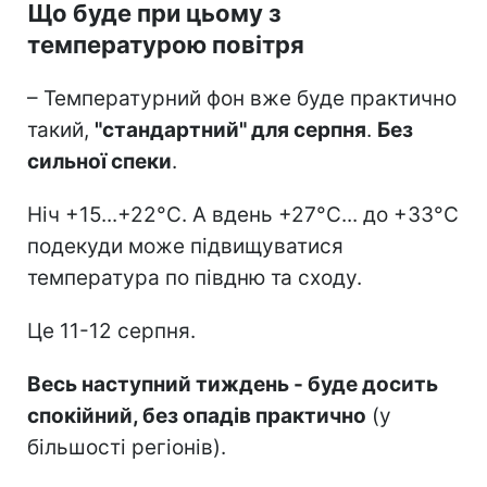
Що буде при цьому з
температурою повітря
– Температурний фон вже буде практично
такий,
"стандартний" для серпня
.
Без
сильної спеки
.
Ніч +15...+22°C. А вдень +27°C... до +33°C
подекуди може підвищуватися
температура по півдню та сходу.
Це 11-12 серпня.
Весь наступний тиждень - буде досить
спокійний, без опадів практично
(у
більшості регіонів).