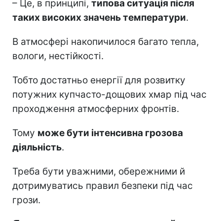
– Це, в принципі,
типова ситуація після
таких високих значень температури
.
В атмосфері накопичилося багато тепла,
вологи, нестійкості.
Тобто достатньо енергії для розвитку
потужних купчасто-дощових хмар під час
проходження атмосферних фронтів.
Тому
може бути інтенсивна грозова
діяльність
.
Треба бути уважними, обережними й
дотримуватись правил безпеки під час
грози.