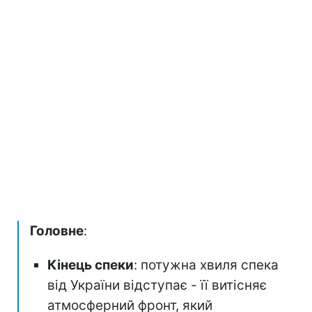
Головне
:
Кінець спеки
: потужна хвиля спека
від України відступає - її витісняє
атмосферний фронт, який