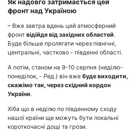
Як надовго затримається цей
фронт над Україною
– Вже завтра вдень цей атмосферний
фронт
відійде від західних областей
.
Буде більше пролягати через північні,
центральні, частково - південні області.
А потім, станом на 9-10 серпня (неділю-
понеділок, -
Ред
.) він вже
буде виходити,
скажімо так, через східний кордон
України
.
Хіба що в неділю по південному сходу
нашої країни ще можуть бути локальні
короткочасні дощі та грози.