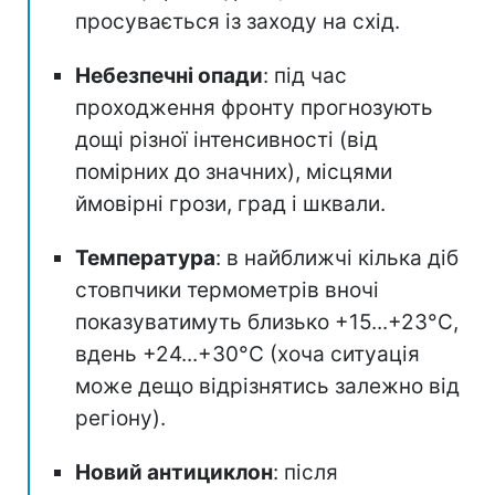
просувається із заходу на схід.
Небезпечні опади
: під час
проходження фронту прогнозують
дощі різної інтенсивності (від
помірних до значних), місцями
ймовірні грози, град і шквали.
Температура
: в найближчі кілька діб
стовпчики термометрів вночі
показуватимуть близько +15...+23°С,
вдень +24...+30°C (хоча ситуація
може дещо відрізнятись залежно від
регіону).
Новий антициклон
: після