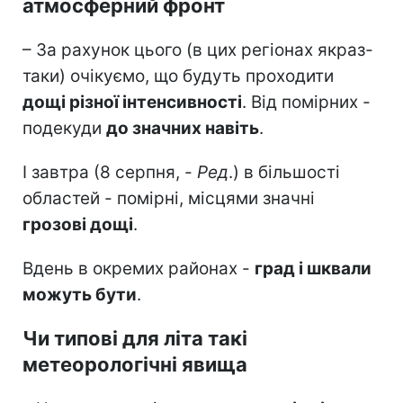
атмосферний фронт
– За рахунок цього (в цих регіонах якраз-
таки) очікуємо, що будуть проходити
дощі різної інтенсивності
. Від помірних -
подекуди
до значних навіть
.
І завтра (8 серпня, -
Ред
.) в більшості
областей - помірні, місцями значні
грозові дощі
.
Вдень в окремих районах -
град і шквали
можуть бути
.
Чи типові для літа такі
метеорологічні явища