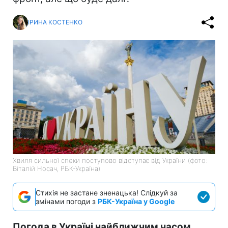
ІРИНА КОСТЕНКО
Хвиля сильної спеки поступово відступає від України (фото:
Віталій Носач, РБК-Україна)
Стихія не застане зненацька! Слідкуй за
змінами погоди з
РБК-Україна у Google
Погода в Україні найближчим часом