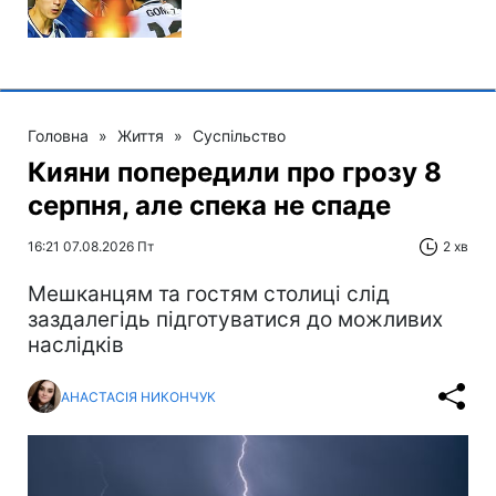
Головна
»
Життя
»
Суспільство
Кияни попередили про грозу 8
серпня, але спека не спаде
16:21 07.08.2026 Пт
2 хв
Мешканцям та гостям столиці слід
заздалегідь підготуватися до можливих
наслідків
АНАСТАСІЯ НИКОНЧУК