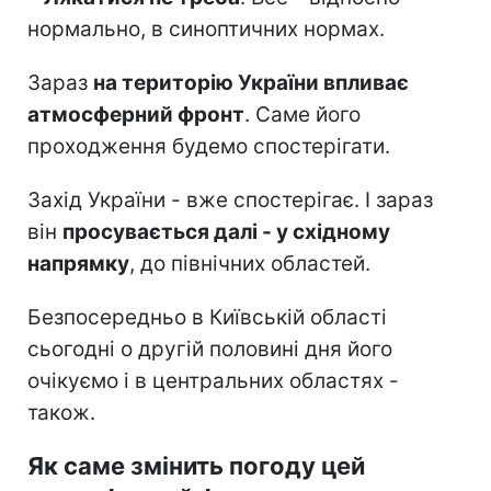
нормально, в синоптичних нормах.
Зараз
на територію України впливає
атмосферний фронт
. Саме його
проходження будемо спостерігати.
Захід України - вже спостерігає. І зараз
він
просувається далі - у східному
напрямку
, до північних областей.
Безпосередньо в Київській області
сьогодні о другій половині дня його
очікуємо і в центральних областях -
також.
Як саме змінить погоду цей