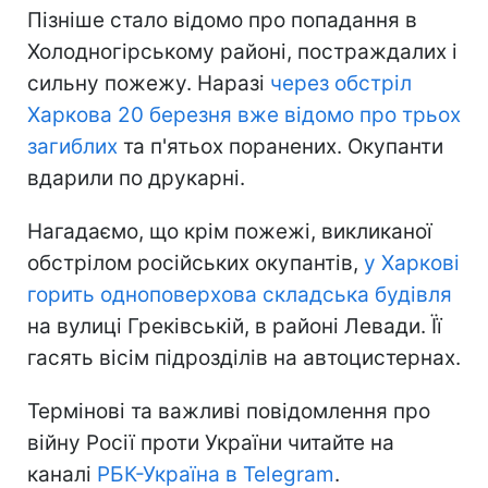
Пізніше стало відомо про попадання в
Холодногірському районі, постраждалих і
сильну пожежу. Наразі
через обстріл
Харкова 20 березня вже відомо про трьох
загиблих
та п'ятьох поранених. Окупанти
вдарили по друкарні.
Нагадаємо, що крім пожежі, викликаної
обстрілом російських окупантів,
у Харкові
горить одноповерхова складська будівля
на вулиці Греківській, в районі Левади. Її
гасять вісім підрозділів на автоцистернах.
Термінові та важливі повідомлення про
війну Росії проти України читайте на
каналі
РБК-Україна в Telegram
.