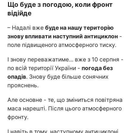
Що буде з погодою, коли фронт
відійде
– Надалі вже
буде на нашу територію
знову впливати наступний антициклон
-
поле підвищеного атмосферного тиску.
І знову переважатиме... вже з 10 серпня -
по всій території України -
погода без
опадів
. Знову буде більше сонячних
прояснень.
Але основне - те, що зміниться повітряна
маса нарешті. Після цього атмосферного
фронту.
І навіть в тому, наступному антициклоні,