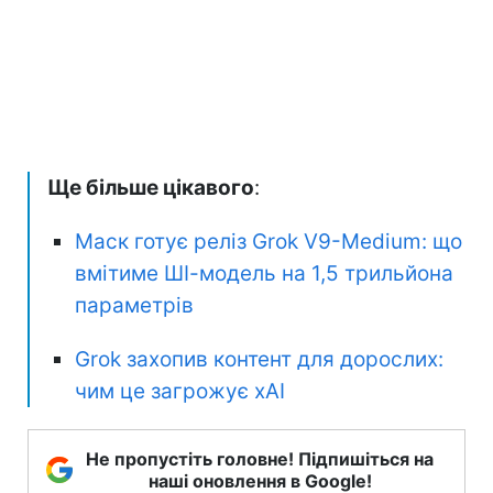
Ще більше цікавого
:
Маск готує реліз Grok V9-Medium: що
вмітиме ШІ-модель на 1,5 трильйона
параметрів
Grok захопив контент для дорослих:
чим це загрожує xAI
Не пропустіть головне! Підпишіться на
наші оновлення в Google!