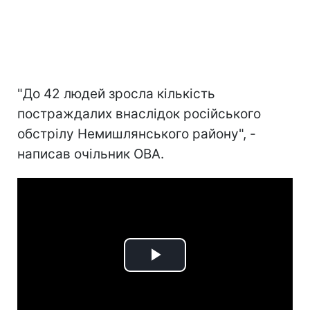
"До 42 людей зросла кількість
постраждалих внаслідок російського
обстрілу Немишлянського району", -
написав очільник ОВА.
Play
Video