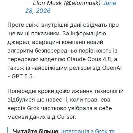
— Elon Musk (@elonmusk)
June
28, 2026
Проте свіжі внутрішні дані свідчать про
ще вищі показники. За інформацією
джерел, всередині компанії новий
алгоритм безпосередньо порівнюють із
передовою моделлю Claude Opus 4.8, а
також із найсвіжішим релізом від OpenAI
- GPT 5.5.
Попередні кроки дозближення технологій
відбулися ще навесні, коли травнева
версія Grok частково увібрала в себе
масиви даних від Cursor.
Читайте більше
:
Інтеграція з Grok та