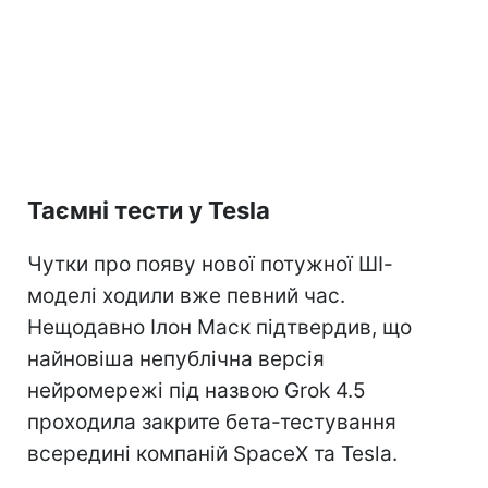
Таємні тести у Tesla
Чутки про появу нової потужної ШІ-
моделі ходили вже певний час.
Нещодавно Ілон Маск підтвердив, що
найновіша непублічна версія
нейромережі під назвою Grok 4.5
проходила закрите бета-тестування
всередині компаній SpaceX та Tesla.