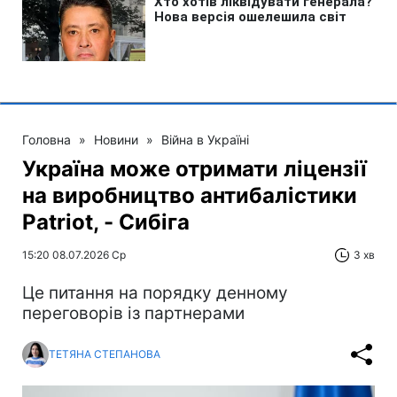
Головна
»
Новини
»
Війна в Україні
Україна може отримати ліцензії
на виробництво антибалістики
Patriot, - Сибіга
15:20 08.07.2026 Ср
3 хв
Це питання на порядку денному
переговорів із партнерами
ТЕТЯНА СТЕПАНОВА