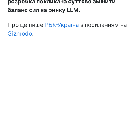
розробка покликана суттєво змінити
баланс сил на ринку LLM.
Про це пише
РБК-Україна
з посиланням на
Gizmodo
.