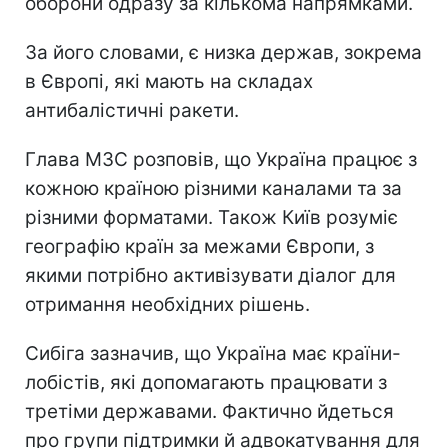
оборони одразу за кількома напрямками.
За його словами, є низка держав, зокрема
в Європі, які мають на складах
антибалістичні ракети.
Глава МЗС розповів, що Україна працює з
кожною країною різними каналами та за
різними форматами. Також Київ розуміє
географію країн за межами Європи, з
якими потрібно активізувати діалог для
отримання необхідних рішень.
Сибіга зазначив, що Україна має країни-
лобістів, які допомагають працювати з
третіми державами. Фактично йдеться
про групи підтримки й адвокатування для