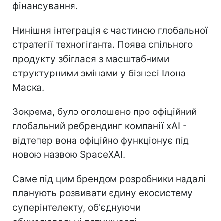
фінансування.
Нинішня інтеграція є частиною глобальної
стратегії техногіганта. Поява спільного
продукту збіглася з масштабними
структурними змінами у бізнесі Ілона
Маска.
Зокрема, було оголошено про офіційний
глобальний ребрендинг компанії xAI -
відтепер вона офіційно функціонує під
новою назвою SpaceXAI.
Саме під цим брендом розробники надалі
планують розвивати єдину екосистему
суперінтелекту, об'єднуючи