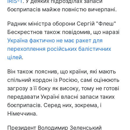
IRIS-T
. У деяких підрозділах запаси
боєприпасів майже повністю вичерпані.
Радник міністра оборони Сергій "Флеш"
Бескрестнов також повідомив, що наразі
Україна фактично не має ракет для
перехоплення російських балістичних
цілей
.
Він також пояснив, що країни, які мають
спільний кордон із Росією, самі оцінюють
загрозу з її боку як високу, тому не готові
передавати Україні власні запаси таких
боєприпасів. Серед них, зокрема, і
Німеччина.
Президент Володимир Зеленський