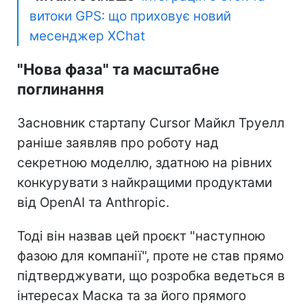
витоки GPS: що приховує новий
месенджер XChat
"Нова фаза" та масштабне
поглинання
Засновник стартапу Cursor Майкл Труелл
раніше заявляв про роботу над
секретною моделлю, здатною на рівних
конкурувати з найкращими продуктами
від OpenAI та Anthropic.
Тоді він назвав цей проєкт "наступною
фазою для компанії", проте не став прямо
підтверджувати, що розробка ведеться в
інтересах Маска та за його прямого