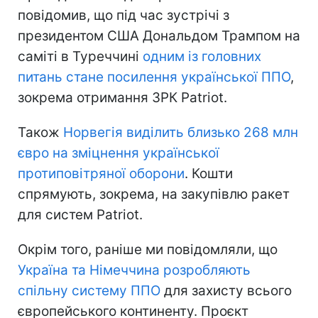
повідомив, що під час зустрічі з
президентом США Дональдом Трампом на
саміті в Туреччині
одним із головних
питань стане посилення української ППО
,
зокрема отримання ЗРК Patriot.
Також
Норвегія виділить близько 268 млн
євро на зміцнення української
протиповітряної оборони
. Кошти
спрямують, зокрема, на закупівлю ракет
для систем Patriot.
Окрім того, раніше ми повідомляли, що
Україна та Німеччина розробляють
спільну систему ППО
для захисту всього
європейського континенту. Проєкт