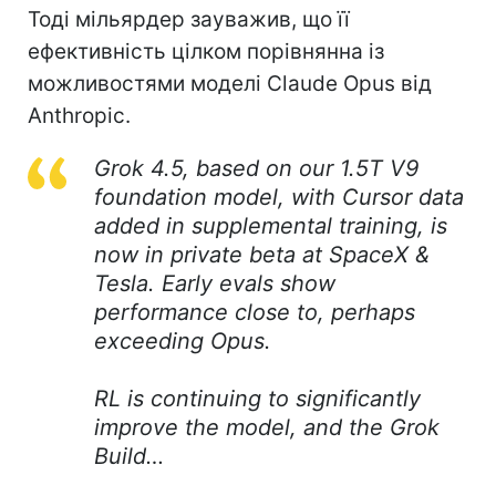
Тоді мільярдер зауважив, що її
ефективність цілком порівнянна із
можливостями моделі Claude Opus від
Anthropic.
Grok 4.5, based on our 1.5T V9
foundation model, with Cursor data
added in supplemental training, is
now in private beta at SpaceX &
Tesla. Early evals show
performance close to, perhaps
exceeding Opus.
RL is continuing to significantly
improve the model, and the Grok
Build…