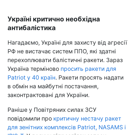
Україні критично необхідна
антибалістика
Нагадаємо, Україні для захисту від агресії
РФ не вистачає систем ППО, які здатні
перехоплювати балістичні ракети. Зараз
Україна терміново
просить ракети для
Patriot у 40 країн
. Ракети просять надати
в обмін на майбутні постачання,
законтрактовані для України.
Раніше у Повітряних силах ЗСУ
повідомили про
критичну нестачу ракет
для зенітних комплексів Patriot, NASAMS і