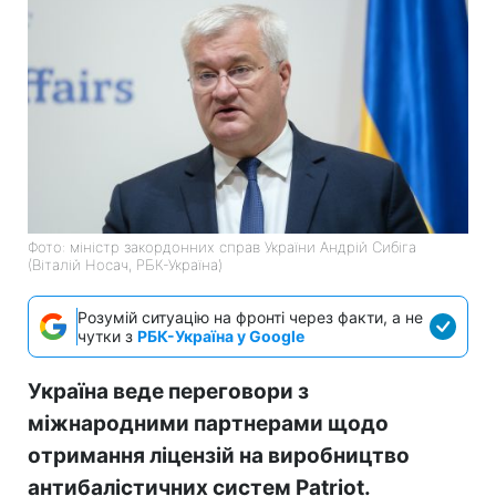
Фото: міністр закордонних справ України Андрій Сибіга
(Віталій Носач, РБК-Україна)
Розумій ситуацію на фронті через факти, а не
чутки з
РБК-Україна у Google
Україна веде переговори з
міжнародними партнерами щодо
отримання ліцензій на виробництво
антибалістичних систем Patriot.