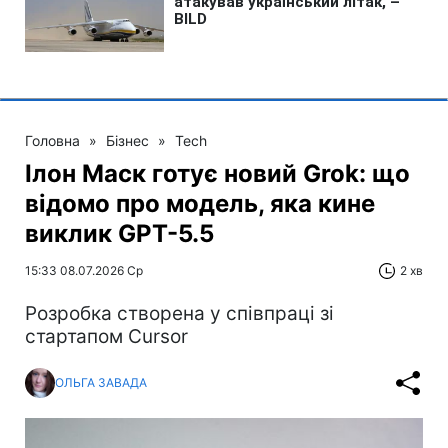
Головна
»
Бізнес
»
Tech
Ілон Маск готує новий Grok: що
відомо про модель, яка кине
виклик GPT-5.5
15:33 08.07.2026 Ср
2 хв
Розробка створена у співпраці зі
стартапом Cursor
ОЛЬГА ЗАВАДА