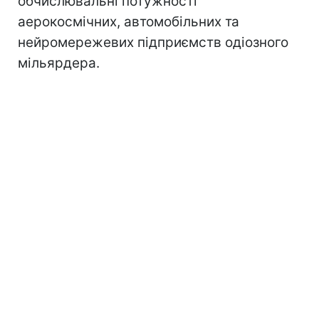
обчислювальні потужності
аерокосмічних, автомобільних та
нейромережевих підприємств одіозного
мільярдера.