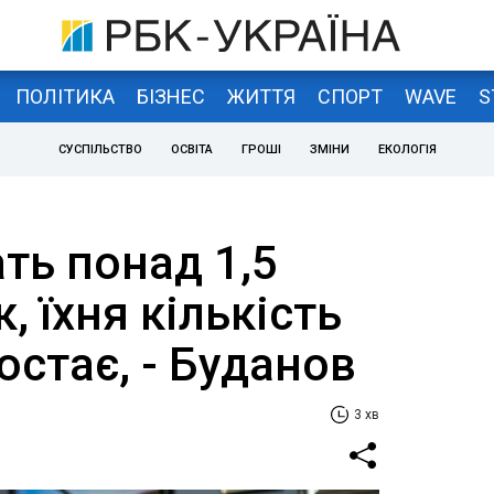
ПОЛІТИКА
БІЗНЕС
ЖИТТЯ
СПОРТ
WAVE
S
СУСПІЛЬСТВО
ОСВІТА
ГРОШІ
ЗМІНИ
ЕКОЛОГІЯ
ть понад 1,5
, їхня кількість
остає, - Буданов
3 хв