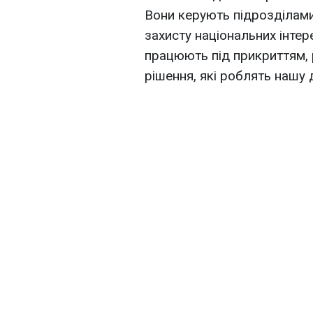
Вони керують підрозділами
захисту національних інтере
працюють під прикриттям,
рішення, які роблять нашу