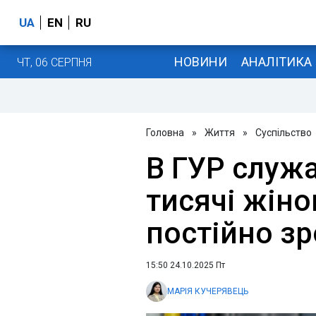
UA
EN
RU
НОВИНИ
АНАЛІТИКА
ЧТ, 06 СЕРПНЯ
Головна
»
Життя
»
Суспільство
В ГУР служа
тисячі жінок
постійно зр
15:50 24.10.2025 Пт
МАРІЯ КУЧЕРЯВЕЦЬ