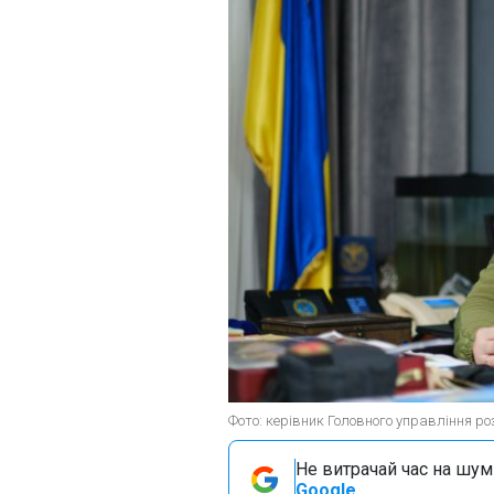
Фото: керівник Головного управління ро
Не витрачай час на шум!
Google