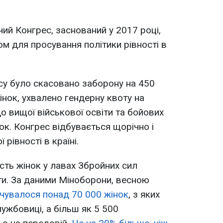
чий Конгрес, заснований у 2017 році,
 для просування політики рівності в
су було скасовано заборону на 450
інок, ухвалено гендерну квоту на
о вищої військової освіти та бойових
ок. Конгрес відбувається щорічно і
рівності в країні.
сть жінок у лавах Збройних сил
ти. За даними Міноборони, весною
ічувалося понад 70 000 жінок
, з яких
ужбовиці, а більш як 5 500