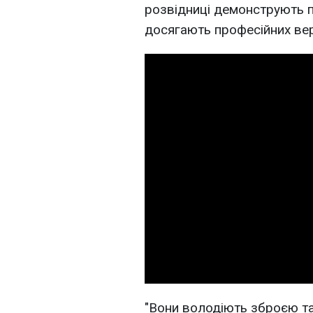
розвідниці демонструють 
досягають професійних ве
"Вони володіють зброєю та