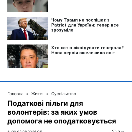
Головна
»
Життя
»
Суспільство
Податкові пільги для
волонтерів: за яких умов
допомога не оподатковується
11:20 08.08.2026 Сб
2 хв