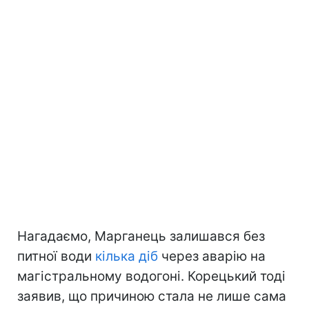
Нагадаємо, Марганець залишався без
питної води
кілька діб
через аварію на
магістральному водогоні. Корецький тоді
заявив, що причиною стала не лише сама