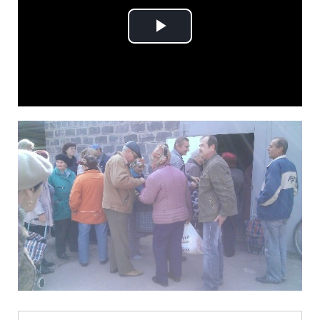
Play
Video