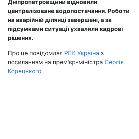
Дніпропетровщини відновили
централізоване водопостачання. Роботи
на аварійній ділянці завершені, а за
підсумками ситуації ухвалили кадрові
рішення.
Про це повідомляє
РБК-Україна
з
посиланням на прем'єр-міністра
Сергія
Корецького
.