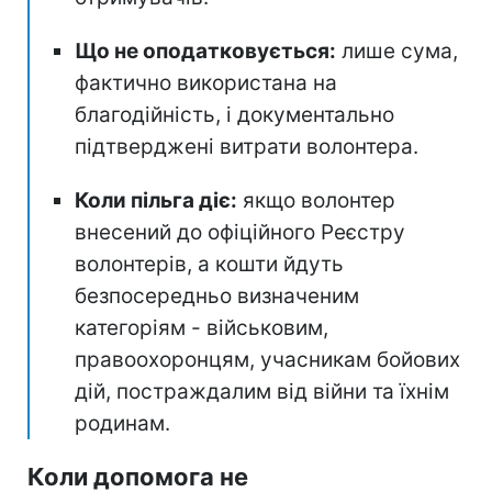
Що не оподатковується:
лише сума,
фактично використана на
благодійність, і документально
підтверджені витрати волонтера.
Коли пільга діє:
якщо волонтер
внесений до офіційного Реєстру
волонтерів, а кошти йдуть
безпосередньо визначеним
категоріям - військовим,
правоохоронцям, учасникам бойових
дій, постраждалим від війни та їхнім
родинам.
Коли допомога не