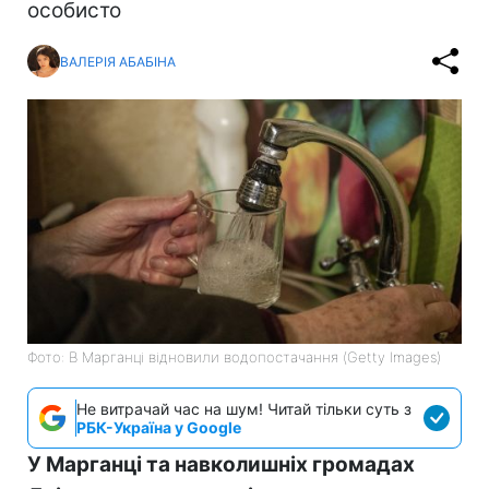
особисто
ВАЛЕРІЯ АБАБІНА
Фото: В Марганці відновили водопостачання (Getty Images)
Не витрачай час на шум! Читай тільки суть з
РБК-Україна у Google
У Марганці та навколишніх громадах