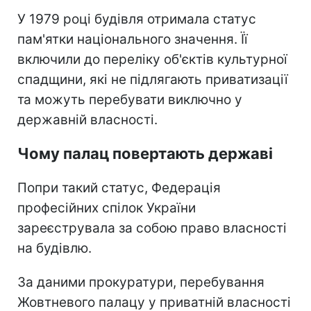
У 1979 році будівля отримала статус
пам'ятки національного значення. Її
включили до переліку об'єктів культурної
спадщини, які не підлягають приватизації
та можуть перебувати виключно у
державній власності.
Чому палац повертають державі
Попри такий статус, Федерація
професійних спілок України
зареєструвала за собою право власності
на будівлю.
За даними прокуратури, перебування
Жовтневого палацу у приватній власності