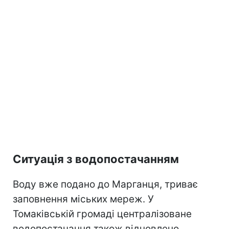
Ситуація з водопостачанням
Воду вже подано до Марганця, триває
заповнення міських мереж. У
Томаківській громаді централізоване
водопостачання також відновлено.