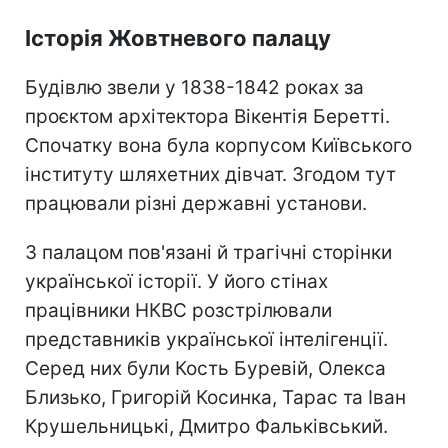
Історія Жовтневого палацу
Будівлю звели у 1838-1842 роках за
проєктом архітектора Вікентія Беретті.
Спочатку вона була корпусом Київського
інституту шляхетних дівчат. Згодом тут
працювали різні державні установи.
З палацом пов'язані й трагічні сторінки
української історії. У його стінах
працівники НКВС розстрілювали
представників української інтелігенції.
Серед них були Кость Буревій, Олекса
Близько, Григорій Косинка, Тарас та Іван
Крушельницькі, Дмитро Фальківський.