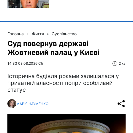
Головна
»
Життя
»
Суспільство
Суд повернув державі
Жовтневий палац у Києві
14:33 08.08.2026 Сб
2 хв
Історична будівля роками залишалася у
приватній власності попри особливий
статус
МАРІЯ НАУМЕНКО