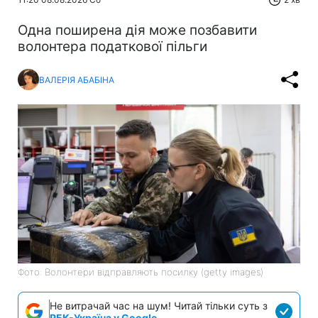
Одна поширена дія може позбавити
волонтера податкової пільги
ВАЛЕРІЯ АБАБІНА
Фото: Волонтери відправляють посилку (getty images)
Не витрачай час на шум! Читай тільки суть з
РБК-Україна у Google