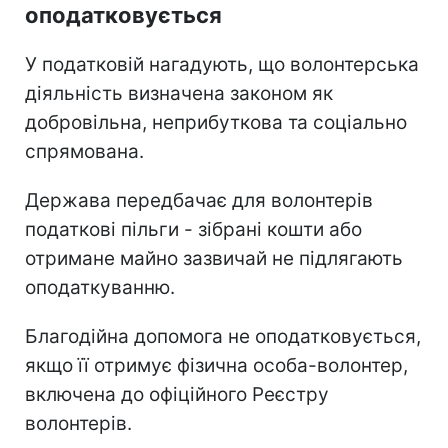
оподатковується
У податковій нагадують, що волонтерська
діяльність визначена законом як
добровільна, неприбуткова та соціально
спрямована.
Держава передбачає для волонтерів
податкові пільги - зібрані кошти або
отримане майно зазвичай не підлягають
оподаткуванню.
Благодійна допомога не оподатковується,
якщо її отримує фізична особа-волонтер,
включена до офіційного Реєстру
волонтерів.