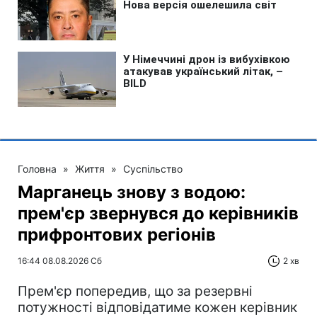
Головна
»
Життя
»
Суспільство
Марганець знову з водою:
прем'єр звернувся до керівників
прифронтових регіонів
16:44 08.08.2026 Сб
2 хв
Прем'єр попередив, що за резервні
потужності відповідатиме кожен керівник