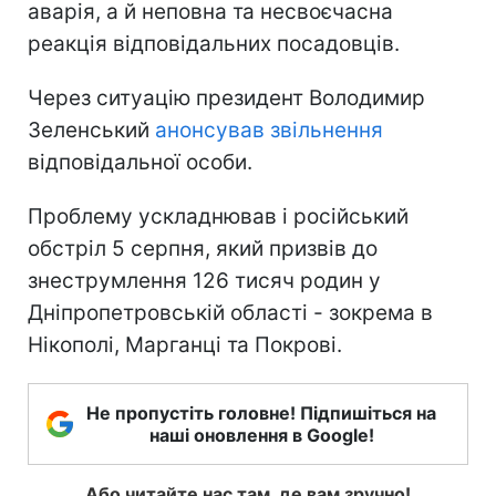
аварія, а й неповна та несвоєчасна
реакція відповідальних посадовців.
Через ситуацію президент Володимир
Зеленський
анонсував звільнення
відповідальної особи.
Проблему ускладнював і російський
обстріл 5 серпня, який призвів до
знеструмлення 126 тисяч родин у
Дніпропетровській області - зокрема в
Нікополі, Марганці та Покрові.
Не пропустіть головне! Підпишіться на
наші оновлення в Google!
Або читайте нас там, де вам зручно!