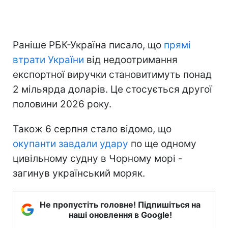
Раніше РБК-Україна писало, що
прямі
втрати України
від недоотримання
експортної виручки становитимуть понад
2 мільярда доларів. Це стосується другої
половини 2026 року.
Також 6 серпня стало відомо, що
окупанти завдали удару
по ще одному
цивільному судну в Чорному морі -
загинув український моряк.
Не пропустіть головне! Підпишіться на
наші оновлення в Google!