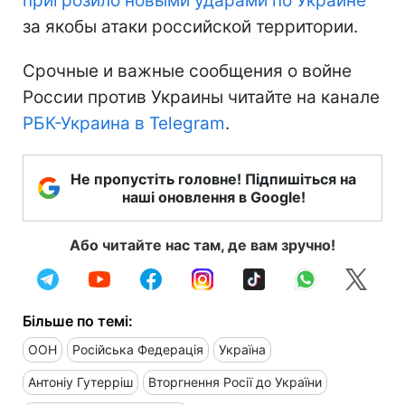
пригрозило новыми ударами по Украине
за якобы атаки российской территории.
Срочные и важные сообщения о войне
России против Украины читайте на канале
РБК-Украина в Telegram
.
Не пропустіть головне! Підпишіться на
наші оновлення в Google!
Або читайте нас там, де вам зручно!
Більше по темі:
ООН
Російська Федерація
Україна
Антоніу Гутерріш
Вторгнення Росії до України