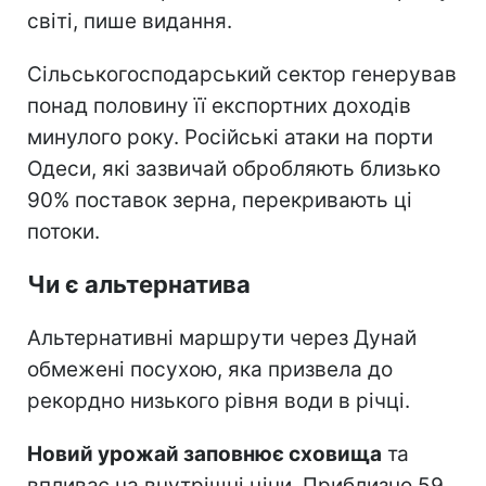
світі, пише видання.
Сільськогосподарський сектор генерував
понад половину її експортних доходів
минулого року. Російські атаки на порти
Одеси, які зазвичай обробляють близько
90% поставок зерна, перекривають ці
потоки.
Чи є альтернатива
Альтернативні маршрути через Дунай
обмежені посухою, яка призвела до
рекордно низького рівня води в річці.
Новий урожай заповнює сховища
та
впливає на внутрішні ціни. Приблизно 59