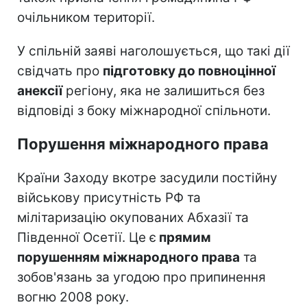
очільником території.
У спільній заяві наголошується, що такі дії
свідчать про
підготовку до повноцінної
анексії
регіону, яка не залишиться без
відповіді з боку міжнародної спільноти.
Порушення міжнародного права
Країни Заходу вкотре засудили постійну
військову присутність РФ та
мілітаризацію окупованих Абхазії та
Південної Осетії. Це є
прямим
порушенням міжнародного права
та
зобов'язань за угодою про припинення
вогню 2008 року.