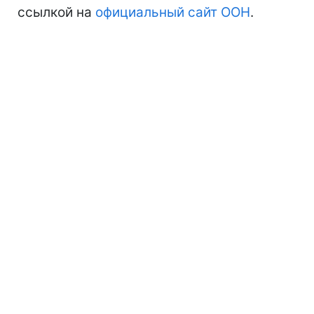
ссылкой на
официальный сайт ООН
.