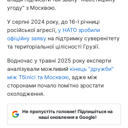
угоду" з Москвою.
У серпні 2024 року, до 16-ї річниці
російської агресії,
у НАТО зробили
офіційну заяву
на підтримку суверенітету
та територіальної цілісності Грузії.
Водночас у травні 2025 року експерти
аналізували можливий
кінець "дружби"
між Тбілісі та Москвою
, адже між
сторонами почало помітно зростати
охолодження.
Не пропустіть головне! Підпишіться на
наші оновлення в Google!