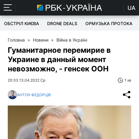
UA
ОБСТРІЛ КИЄВА
DRONE DEALS
ОРМУЗЬКА ПРОТОКА
Головна
»
Новини
»
Війна в Україні
Гуманитарное перемирие в
Украине в данный момент
невозможно, - генсек ООН
20:33 13.04.2022 Ср
1 хв
АНТОН ФЕДОРЦІВ