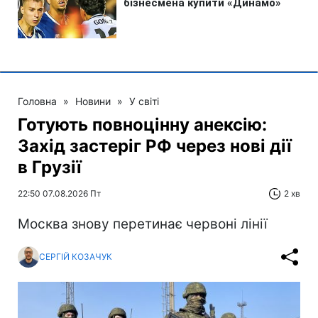
Головна
»
Новини
»
У світі
Готують повноцінну анексію:
Захід застеріг РФ через нові дії
в Грузії
22:50 07.08.2026 Пт
2 хв
Москва знову перетинає червоні лінії
СЕРГІЙ КОЗАЧУК