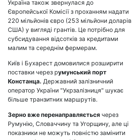
Україна також звернулася до
Європейської Комісії з проханням надати
220 мільйонів євро (253 мільйони доларів
США) у вигляді грантів. Це потрібно для
субсидування відсотків за кредитами
малим та середнім фермерам.
Київ і Бухарест домовилися розширити
поставки через р
умунський порт
Констанца.
Державний залізничний
оператор України "Укрзалізниця" шукає
більше транзитних маршрутів.
Зерно вже перенаправляється
через
Румунію, Словаччину та Угорщину, але ці
показники не можуть повністю замінити