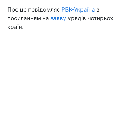
Про це повідомляє
РБК-Україна
з
посиланням на
заяву
урядів чотирьох
країн.