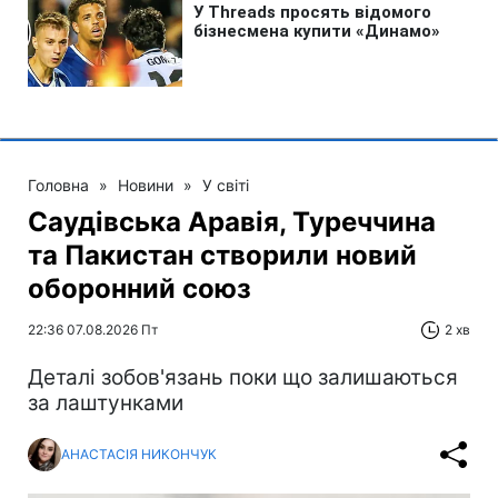
Головна
»
Новини
»
У світі
Саудівська Аравія, Туреччина
та Пакистан створили новий
оборонний союз
22:36 07.08.2026 Пт
2 хв
Деталі зобов'язань поки що залишаються
за лаштунками
АНАСТАСІЯ НИКОНЧУК