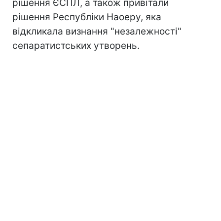
рішення ЄСПЛ, а також привітали
рішення Республіки Наоеру, яка
відкликала визнання "незалежності"
сепаратистських утворень.