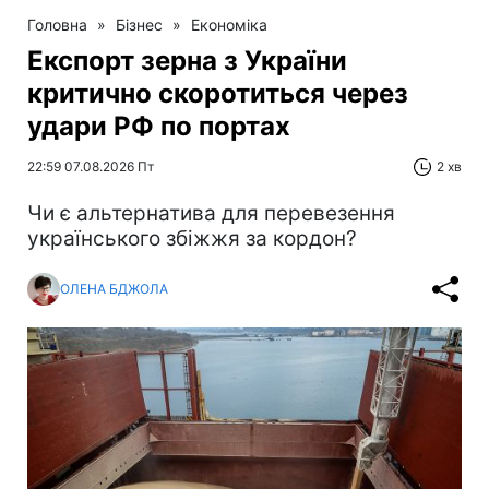
Головна
»
Бізнес
»
Економіка
Експорт зерна з України
критично скоротиться через
удари РФ по портах
22:59 07.08.2026 Пт
2 хв
Чи є альтернатива для перевезення
українського збіжжя за кордон?
ОЛЕНА БДЖОЛА