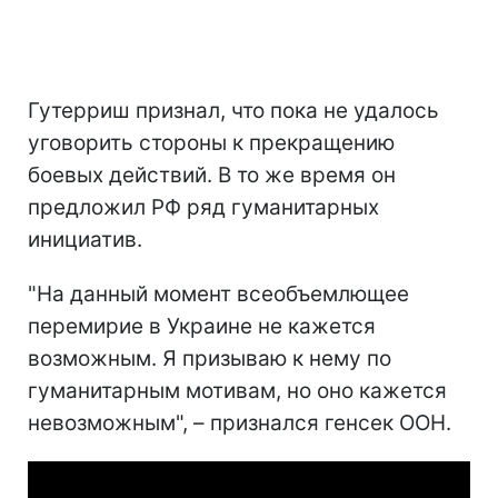
Гутерриш признал, что пока не удалось
уговорить стороны к прекращению
боевых действий. В то же время он
предложил РФ ряд гуманитарных
инициатив.
"На данный момент всеобъемлющее
перемирие в Украине не кажется
возможным. Я призываю к нему по
гуманитарным мотивам, но оно кажется
невозможным", – признался генсек ООН.