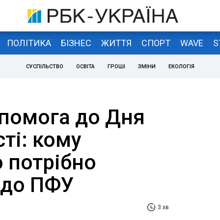
ПОЛІТИКА
БІЗНЕС
ЖИТТЯ
СПОРТ
WAVE
S
СУСПІЛЬСТВО
ОСВІТА
ГРОШІ
ЗМІНИ
ЕКОЛОГІЯ
помога до Дня
ті: кому
 потрібно
 до ПФУ
3 хв