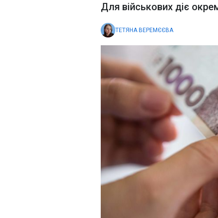
Для військових діє окре
ТЕТЯНА ВЕРЕМЄЄВА