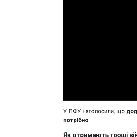
У ПФУ наголосили, що
дод
потрібно
.
Як отримають гроші в