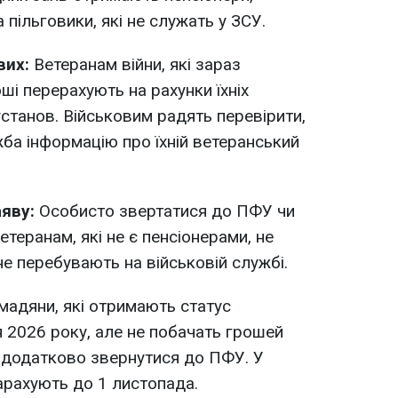
 пільговики, які не служать у ЗСУ.
вих:
Ветеранам війни, які зараз
ші перерахують на рахунки їхніх
установ. Військовим радять перевірити,
ба інформацію про їхній ветеранський
яву:
Особисто звертатися до ПФУ чи
теранам, які не є пенсіонерами, не
не перебувають на військовій службі.
адяни, які отримають статус
 2026 року, але не побачать грошей
 додатково звернутися до ПФУ. У
арахують до 1 листопада.