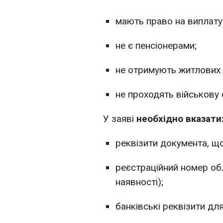
мають право на виплату
не є пенсіонерами;
не отримують житлових с
не проходять військову 
У заяві
необхідно вказати
реквізити документа, що
реєстраційний номер обл
наявності);
банківські реквізити дл