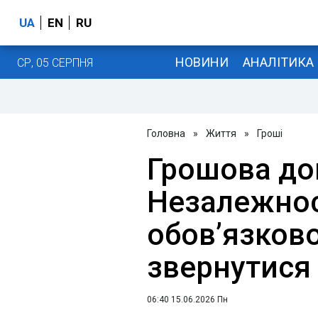
UA
EN
RU
НОВИНИ
АНАЛІТИКА
СР, 05 СЕРПНЯ
Головна
»
Життя
»
Гроші
Грошова до
Незалежнос
обов’язково
звернутися
06:40 15.06.2026 Пн