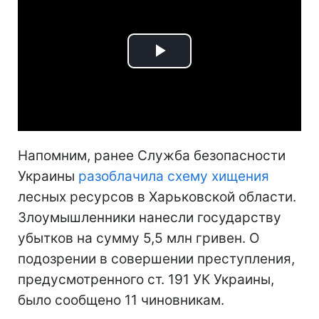
Play
Video
Напомним, ранее Служба безопасности
Украины
разоблачила схему хищения
лесных ресурсов в Харьковской области.
Злоумышленники нанесли государству
убытков на сумму 5,5 млн гривен. О
подозрении в совершении преступления,
предусмотренного ст. 191 УК Украины,
было сообщено 11 чиновникам.