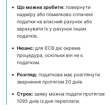
Що можна зробити:
повернути
надміру або помилково сплачені
податки на власний рахунок або
зарахувати їх у рахунок інших
податків.
Нюанс:
для ЄСВ діє окрема
процедура, оскільки він не є
податком.
Розгляд:
податкова має розглянути
звернення протягом 20 днів.
Строк:
заяву можна подати протягом
1095 днів із дня переплати.