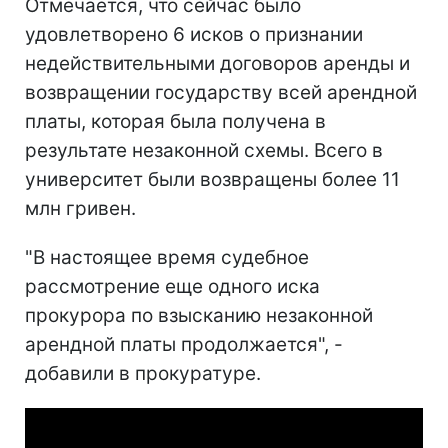
Отмечается, что сейчас было
удовлетворено 6 исков о признании
недействительными договоров аренды и
возвращении государству всей арендной
платы, которая была получена в
результате незаконной схемы. Всего в
университет были возвращены более 11
млн гривен.
"В настоящее время судебное
рассмотрение еще одного иска
прокурора по взысканию незаконной
арендной платы продолжается", -
добавили в прокуратуре.