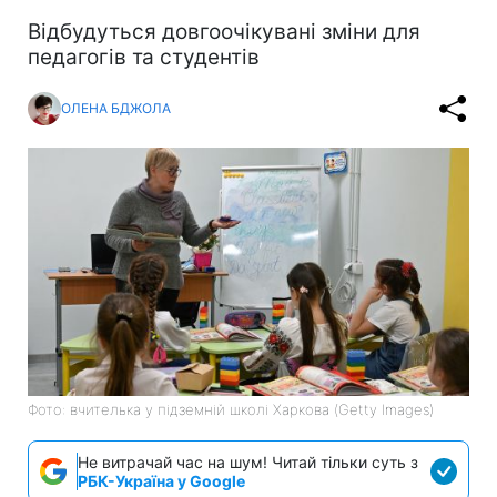
Відбудуться довгоочікувані зміни для
педагогів та студентів
ОЛЕНА БДЖОЛА
Фото: вчителька у підземній школі Харкова (Getty Images)
Не витрачай час на шум! Читай тільки суть з
РБК-Україна у Google