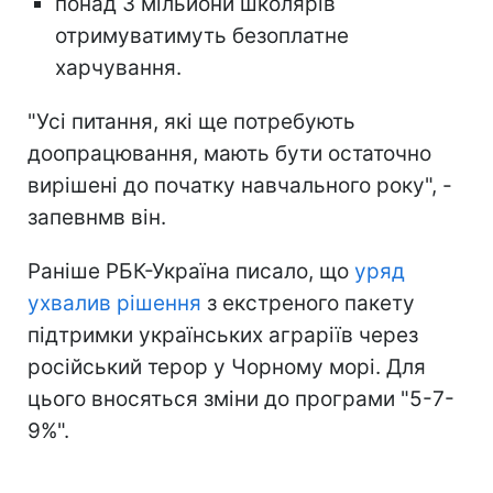
понад 3 мільйони школярів
отримуватимуть безоплатне
харчування.
"Усі питання, які ще потребують
доопрацювання, мають бути остаточно
вирішені до початку навчального року", -
запевнмв він.
Раніше РБК-Україна писало, що
уряд
ухвалив рішення
з екстреного пакету
підтримки українських аграріїв через
російський терор у Чорному морі. Для
цього вносяться зміни до програми "5-7-
9%".