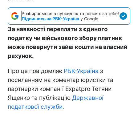
Розбираємося в субсидіях та пенсіях за тебе!
Підпишись на РБК-Україна
у Google
За наявності переплати з єдиного
податку чи військового збору платник
може повернути зайві кошти на власний
рахунок.
Про це повідомляє
РБК-Україна
з
посиланням на коментар юристки та
партнерки компанії Expatpro Тетяни
Ященко та публікацію
Державної
податкової служби.