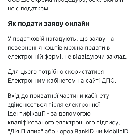
не є податком.
Як подати заяву онлайн
У податковій нагадують, що заяву на
повернення коштів можна подати в
електронній формі, не відвідуючи заклад.
Для цього потрібно скористатися
Електронним кабінетом на сайті ДПС.
Вхід до приватної частини кабінету
здійснюється після електронної
ідентифікації - за допомогою
кваліфікованого електронного підпису,
"Дія.Підпис" або через BankID чи MobileID.