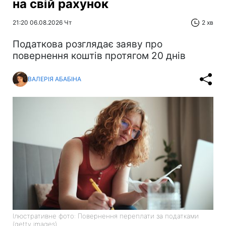
на свій рахунок
21:20 06.08.2026 Чт
2 хв
Податкова розглядає заяву про
повернення коштів протягом 20 днів
ВАЛЕРІЯ АБАБІНА
Ілюстративне фото: Повернення переплати за податками
(getty images)