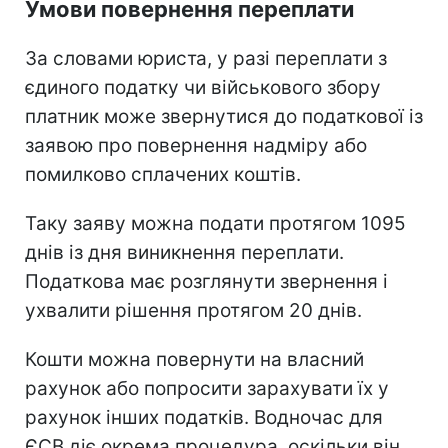
Умови повернення переплати
За словами юриста, у разі переплати з
єдиного податку чи військового збору
платник може звернутися до податкової із
заявою про повернення надміру або
помилково сплачених коштів.
Таку заяву можна подати протягом 1095
днів із дня виникнення переплати.
Податкова має розглянути звернення і
ухвалити рішення протягом 20 днів.
Кошти можна повернути на власний
рахунок або попросити зарахувати їх у
рахунок інших податків. Водночас для
ЄСВ діє окрема процедура, оскільки він