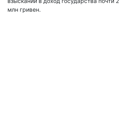
взыскании в доход государства почти 2
млн гривен.