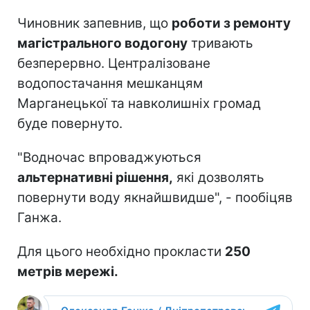
Чиновник запевнив, що
роботи з ремонту
магістрального водогону
тривають
безперервно. Централізоване
водопостачання мешканцям
Марганецької та навколишніх громад
буде повернуто.
"Водночас впроваджуються
альтернативні рішення,
які дозволять
повернути воду якнайшвидше", - пообіцяв
Ганжа.
Для цього необхідно прокласти
250
метрів мережі.