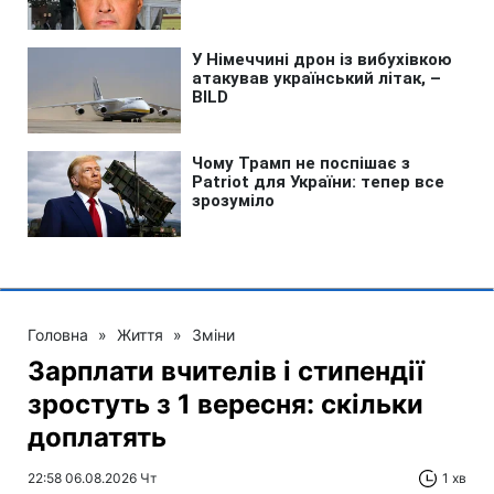
Головна
»
Життя
»
Зміни
Зарплати вчителів і стипендії
зростуть з 1 вересня: скільки
доплатять
22:58 06.08.2026 Чт
1 хв