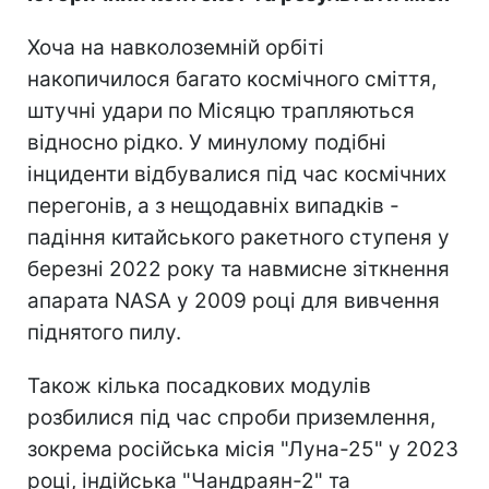
Хоча на навколоземній орбіті
накопичилося багато космічного сміття,
штучні удари по Місяцю трапляються
відносно рідко. У минулому подібні
інциденти відбувалися під час космічних
перегонів, а з нещодавніх випадків -
падіння китайського ракетного ступеня у
березні 2022 року та навмисне зіткнення
апарата NASA у 2009 році для вивчення
піднятого пилу.
Також кілька посадкових модулів
розбилися під час спроби приземлення,
зокрема російська місія "Луна-25" у 2023
році, індійська "Чандраян-2" та