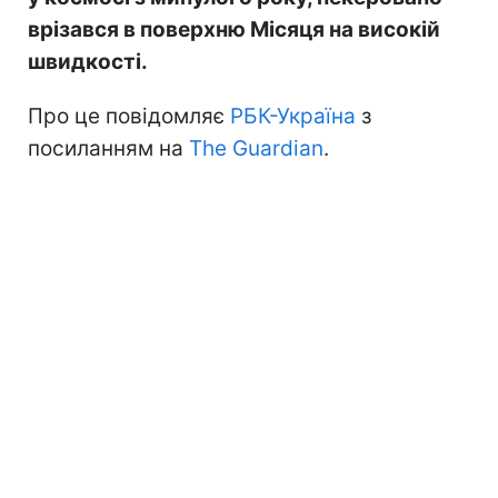
врізався в поверхню Місяця на високій
швидкості.
Про це повідомляє
РБК-Україна
з
посиланням на
The Guardian
.