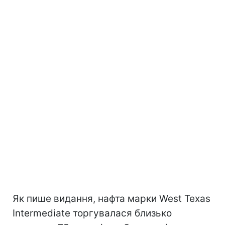
Як пише видання, нафта марки West Texas
Intermediate торгувалася близько