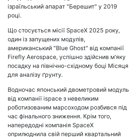
ізраїльський апарат "Берешит" у 2019
році.
Що стосується місії SpaceX 2025 року,
один із запущених модулів,
американський "Blue Ghost" від компанії
Firefly Aerospace, успішно здійснив м'яку
посадку на північно-східному боці Місяця
для аналізу ґрунту.
Водночас японський двометровий модуль
від компанії ispace з невеликим
роботизованим марсоходом розбився під
час фінального зниження. Крім того,
напередодні компанія SpaceX
оприлюднила свій перший квартальний