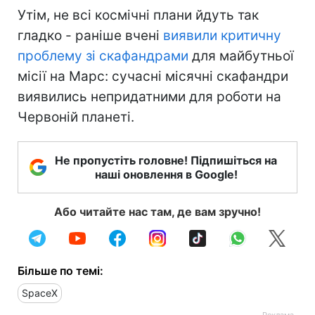
Утім, не всі космічні плани йдуть так
гладко - раніше вчені
виявили критичну
проблему зі скафандрами
для майбутньої
місії на Марс: сучасні місячні скафандри
виявились непридатними для роботи на
Червоній планеті.
Не пропустіть головне! Підпишіться на
наші оновлення в Google!
Або читайте нас там, де вам зручно!
Більше по темі:
SpaceX