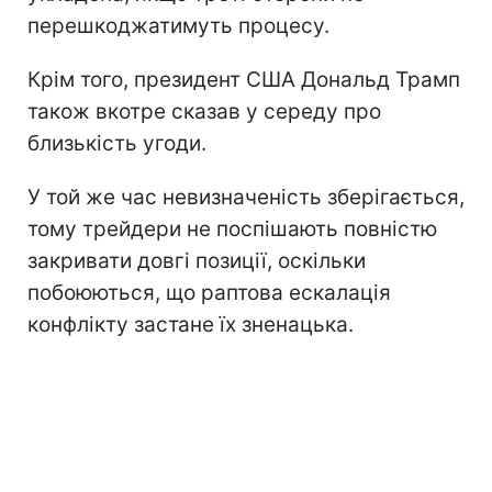
перешкоджатимуть процесу.
Крім того, президент США Дональд Трамп
також вкотре сказав у середу про
близькість угоди.
У той же час невизначеність зберігається,
тому трейдери не поспішають повністю
закривати довгі позиції, оскільки
побоюються, що раптова ескалація
конфлікту застане їх зненацька.