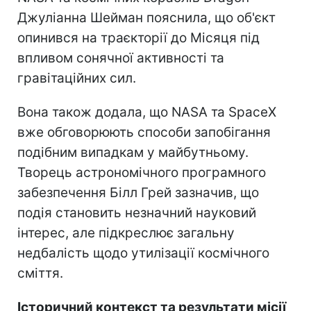
Джуліанна Шейман пояснила, що об'єкт
опинився на траєкторії до Місяця під
впливом сонячної активності та
гравітаційних сил.
Вона також додала, що NASA та SpaceX
вже обговорюють способи запобігання
подібним випадкам у майбутньому.
Творець астрономічного програмного
забезпечення Білл Грей зазначив, що
подія становить незначний науковий
інтерес, але підкреслює загальну
недбалість щодо утилізації космічного
сміття.
Історичний контекст та результати місії