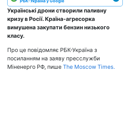
РБК-Україна у Google
Українські дрони створили паливну
кризу в Росії. Країна-агресорка
вимушена закупати бензин низького
класу.
Про це повідомляє РБК-Україна з
посиланням на заяву пресслужби
Міненерго РФ, пише
The Moscow Times.