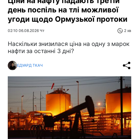
Ціни на нафту падають третій
день поспіль на тлі можливої
угоди щодо Ормузької протоки
02:10 06.08.2026 Чт
2 хв
Наскільки знизилася ціна на одну з марок
нафти за останні 3 дні?
ЕДУАРД ТКАЧ