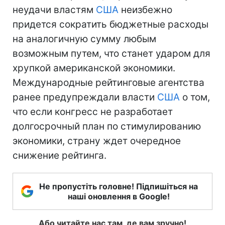
неудачи властям
США
неизбежно
придется сократить бюджетные расходы
на аналогичную сумму любым
возможным путем, что станет ударом для
хрупкой американской экономики.
Международные рейтинговые агентства
ранее предупреждали власти
США
о том,
что если конгресс не разработает
долгосрочный план по стимулированию
экономики, страну ждет очередное
снижение рейтинга.
Не пропустіть головне! Підпишіться на
наші оновлення в Google!
Або читайте нас там, де вам зручно!