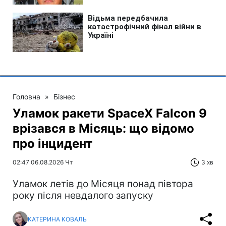
Головна
»
Бізнес
Уламок ракети SpaceX Falcon 9
врізався в Місяць: що відомо
про інцидент
02:47 06.08.2026 Чт
3 хв
Уламок летів до Місяця понад півтора
року після невдалого запуску
КАТЕРИНА КОВАЛЬ