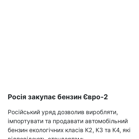
Росія закупає бензин Євро-2
Російський уряд дозволив виробляти,
імпортувати та продавати автомобільний
бензин екологічних класів К2, К3 та К4, які