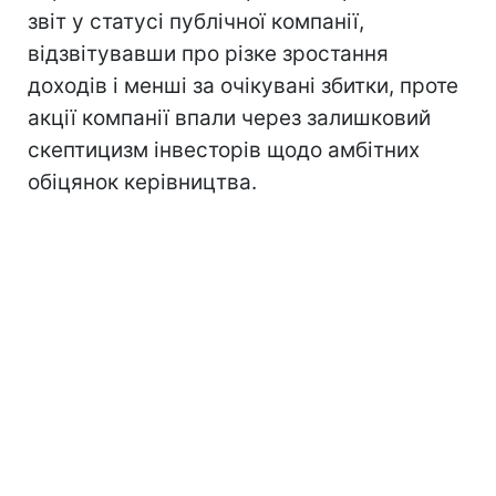
звіт у статусі публічної компанії,
відзвітувавши про різке зростання
доходів і менші за очікувані збитки, проте
акції компанії впали через залишковий
скептицизм інвесторів щодо амбітних
обіцянок керівництва.