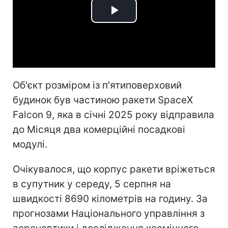
Play
Video
Об'єкт розміром із п'ятиповерховий
будинок був частиною ракети SpaceX
Falcon 9, яка в січні 2025 року відправила
до Місяця два комерційні посадкові
модулі.
Очікувалося, що корпус ракети вріжеться
в супутник у середу, 5 серпня на
швидкості 8690 кілометрів на годину. За
прогнозами Національного управління з