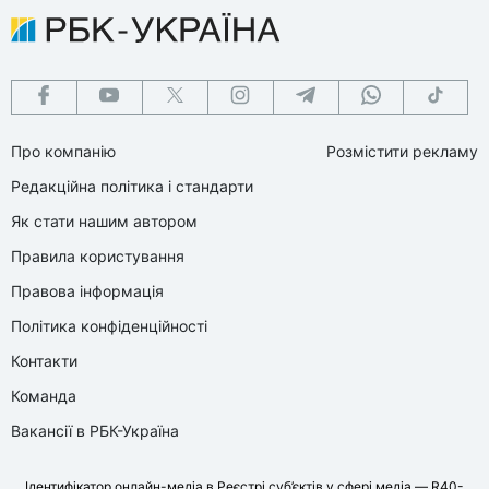
Про компанію
Розмістити рекламу
Редакційна політика і стандарти
Як стати нашим автором
Правила користування
Правова інформація
Політика конфіденційності
Контакти
Команда
Вакансії в РБК-Україна
Ідентифікатор онлайн-медіа в Реєстрі суб’єктів у сфері медіа — R40-