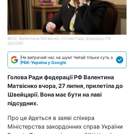
Фото: Валентина Матвієнко, голова Ради федерації РФ
(росЗМІ)
Не витрачай час на шум! Читай тільки суть з
РБК-Україна у Google
Голова Ради федерації РФ Валентина
Матвієнко вчора, 27 липня, прилетіла до
Швейцарії. Вона має бути на лаві
підсудних.
Про це йдеться в заяві спікера
Міністерства закордонних справ України