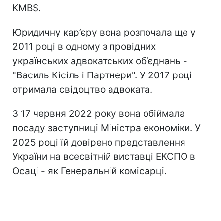
KMBS.
Юридичну кар’єру вона розпочала ще у
2011 році в одному з провідних
українських адвокатських об’єднань -
"Василь Кісіль і Партнери". У 2017 році
отримала свідоцтво адвоката.
З 17 червня 2022 року вона обіймала
посаду заступниці Міністра економіки. У
2025 році їй довірено представлення
України на всесвітній виставці ЕКСПО в
Осаці - як Генеральній комісарці.