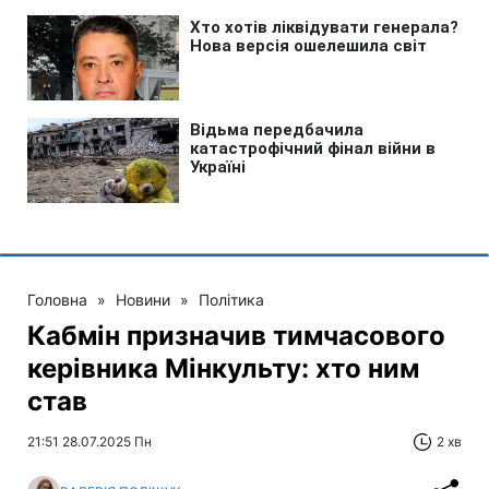
Головна
»
Новини
»
Політика
Кабмін призначив тимчасового
керівника Мінкульту: хто ним
став
21:51 28.07.2025 Пн
2 хв