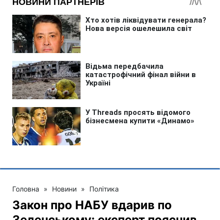
Головна
»
Новини
»
Політика
Закон про НАБУ вдарив по
Зеленському: експерт пояснив,