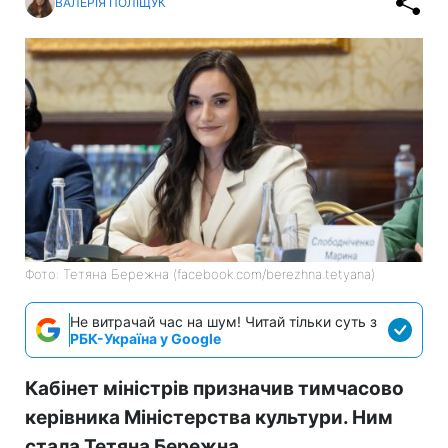
ВАЛЕРІЯ ПОЛІЩУК
Фото: Тетяна Бережна (facebook.com/berezhna.tetyana)
Не витрачай час на шум! Читай тільки суть з
РБК-Україна у Google
Кабінет міністрів призначив тимчасово
керівника Міністерства культури. Ним
стала Тетяна Бережна.