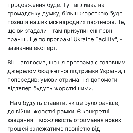
продовження буде. Тут впливає на
громадську думку, більш жорсткою буде
позиція наших міжнародних партнерів. Те,
що ви згадали - там призупинені певні
транші. Це по програмі Ukraine Facility", -
зазначив експерт.
Він наголосив, що ця програма є головним
джерелом бюджетної підтримки України, і
попередив: умови отримання допомоги
відтепер будуть жорсткішими.
"Нам будуть ставити, як це було раніше,
до війни, жорсткі рамки. Є конкретні
завдання, і можливість отримання нових
грошей залежатиме повністю від