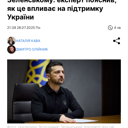
як це впливає на підтримку
України
21:38 28.07.2025 Пн
4 хв
НАТАЛІЯ КАВА
ДМИТРО ОЛІЙНИК
Фото: президент Володимир Зеленський (president.gov.ua)