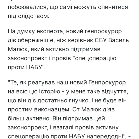
побоювалися, що самі можуть опинитися
під слідством.
На думку експерта, новий генпрокурор
діє обережніше, ніж керівник СБУ Василь
Малюк, який активно підтримав
законопроект і провів "спецоперацію
проти НАБУ".
"Те, як реагував наш новий Генпрокурор
на всю цю історію - у мене таке відчуття,
що він діє достатньо гнучко. І не буде він
простим виконавцем. От Малюк діяв
більш активно. Він підтримав цей
законопроект, і взагалі провів активну
спецоперацію проти НАБУ напередодні", -