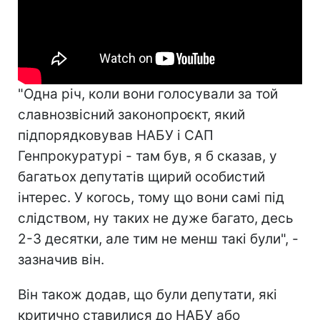
"Одна річ, коли вони голосували за той
славнозвісний законопроєкт, який
підпорядковував НАБУ і САП
Генпрокуратурі - там був, я б сказав, у
багатьох депутатів щирий особистий
інтерес. У когось, тому що вони самі під
слідством, ну таких не дуже багато, десь
2-3 десятки, але тим не менш такі були", -
зазначив він.
Він також додав, що були депутати, які
критично ставилися до НАБУ або