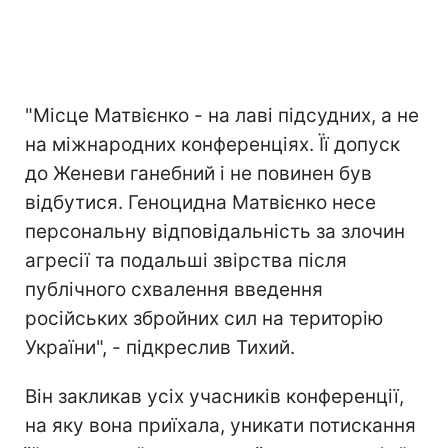
"Місце Матвієнко - на лаві підсудних, а не
на міжнародних конференціях. Її допуск
до Женеви ганебний і не повинен був
відбутися. Геноцидна Матвієнко несе
персональну відповідальність за злочин
агресії та подальші звірства після
публічного схвалення введення
російських збройних сил на територію
України", - підкреслив Тихий.
Він закликав усіх учасників конференції,
на яку вона приїхала, уникати потискання