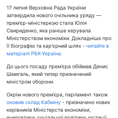
17 липня Верховна Рада України
затвердила нового очільника уряду —
прем’єр-міністеркою стала Юлія
Свириденко, яка раніше керувала
Міністерством економіки. Докладніше про
її біографію та кар'єрний шлях -
читайте в
матеріалі РБК-Україна.
До цього посаду прем’єра обіймав Денис
Шмигаль, який тепер призначений
міністром оборони.
Окрім нового прем’єра, парламент також
оновив склад Кабміну
- призначено нових
керівників Міністерств економіки,
енергетики, соціальної політики, юстиції