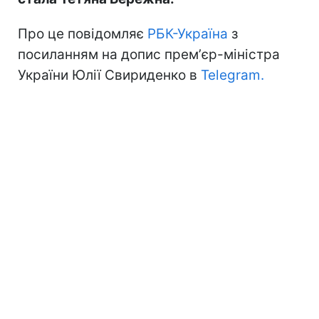
Про це повідомляє
РБК-Україна
з
посиланням на допис премʼєр-міністра
України Юлії Свириденко в
Telegram.