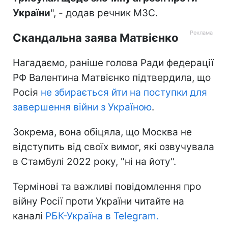
України
", - додав речник МЗС.
Скандальна заява Матвієнко
Нагадаємо, раніше голова Ради федерації
РФ Валентина Матвієнко підтвердила, що
Росія
не збирається йти на поступки для
завершення війни з Україною
.
Зокрема, вона обіцяла, що Москва не
відступить від своїх вимог, які озвучувала
в Стамбулі 2022 року, "ні на йоту".
Термінові та важливі повідомлення про
війну Росії проти України читайте на
каналі
РБК-Україна в Telegram.