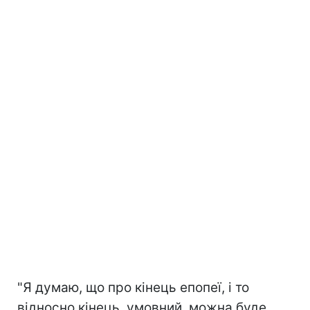
"Я думаю, що про кінець епопеї, і то
відносно кінець, умовний, можна буде