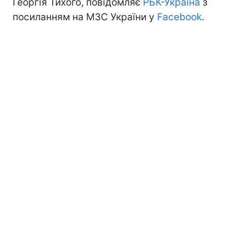
Георгія Тихого, повідомляє
РБК-Україна
з
посиланням на МЗС України у
Facebook
.