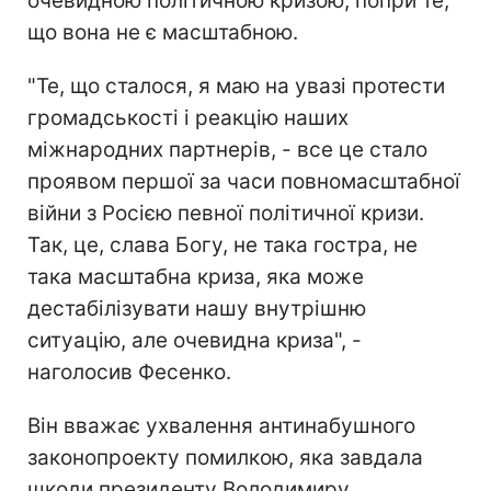
очевидною політичною кризою, попри те,
що вона не є масштабною.
"Те, що сталося, я маю на увазі протести
громадськості і реакцію наших
міжнародних партнерів, - все це стало
проявом першої за часи повномасштабної
війни з Росією певної політичної кризи.
Так, це, слава Богу, не така гостра, не
така масштабна криза, яка може
дестабілізувати нашу внутрішню
ситуацію, але очевидна криза", -
наголосив Фесенко.
Він вважає ухвалення антинабушного
законопроекту помилкою, яка завдала
шкоди президенту Володимиру